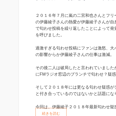
２０１６年７月に嵐の二宮和也さんとフリ
の伊藤綾子さんの熱愛が伊藤綾子さんが自
で匂わせ投稿を繰り返したことによって発
を呼びました。
過激すぎる匂わせ投稿にファンは激怒、大
の影響からか伊藤綾子さんの仕事は激減。
その後二人は破局したと言われていました
にFMラジオ窓辺のブランチで匂わせ？疑
そして２０１８年には更なる匂わせ疑惑が
と付き合っているのではないかと話題にな
今回は、伊藤綾子２０１８年最新匂わせ疑
続きを読む