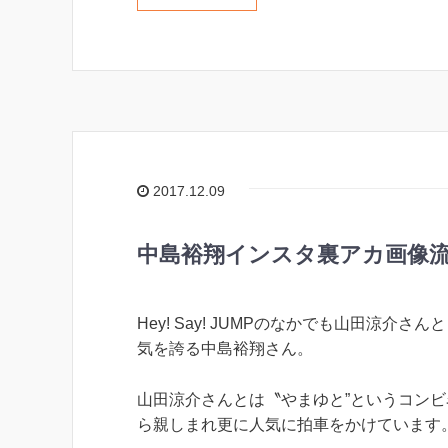
2017.12.09
中島裕翔インスタ裏アカ画像流出
Hey! Say! JUMPのなかでも山田涼介さ
気を誇る中島裕翔さん。
山田涼介さんとは〝やまゆと”というコン
ら親しまれ更に人気に拍車をかけています