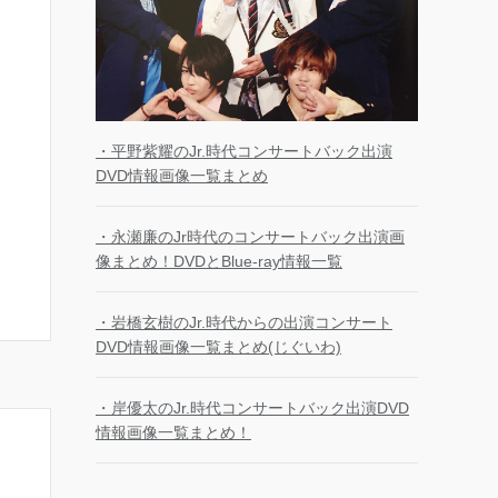
・平野紫耀のJr.時代コンサートバック出演
DVD情報画像一覧まとめ
・永瀬廉のJr時代のコンサートバック出演画
像まとめ！DVDとBlue-ray情報一覧
・岩橋玄樹のJr.時代からの出演コンサート
DVD情報画像一覧まとめ(じぐいわ)
・岸優太のJr.時代コンサートバック出演DVD
情報画像一覧まとめ！