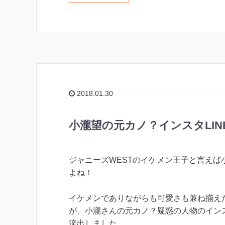
2018.01.30
小瀧望の元カノ？インスタLIN
ジャニーズWESTのイケメン王子と言えば
よね！
イケメンでありながらも可愛さも兼ね揃え
が、小瀧さんの元カノ？疑惑の人物のインス
流出しました。