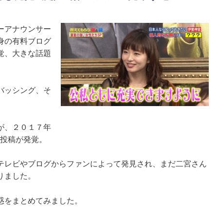
ーアナウンサー
身の有料ブログ
覚、大きな話題
バッシング、そ
が、２０１７年
惑投稿が発覚。
テレビやブログからファンによって発見され、まだ二宮さん
りました。
惑をまとめてみました。