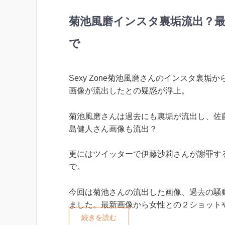
菊池風磨インスタ裏垢流出？
で
Sexy Zone菊池風磨さんのインスタ裏垢
画像が流出したとの疑惑が浮上。
菊池風磨さんは過去にも裏垢が流出し、佐
島健人さん画像も流出？
更にはツイッターで伊藤沙莉さんが謝罪す
で。
今回は菊池さんの流出した画像、過去の騒
ました。最新画像から女性との２ショット
続きを読む