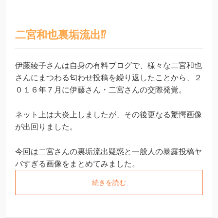
二宮和也裏垢流出⁉︎
伊藤綾子さんは自身の有料ブログで、様々な二宮和也
さんにまつわる匂わせ投稿を繰り返したことから、２
０１６年７月に伊藤さん・二宮さんの交際発覚。
ネット上は大炎上しましたが、その後更なる驚愕画像
が出回りました。
今回は二宮さんの裏垢流出疑惑と一般人の暴露投稿ヤ
バすぎる画像をまとめてみました。
続きを読む