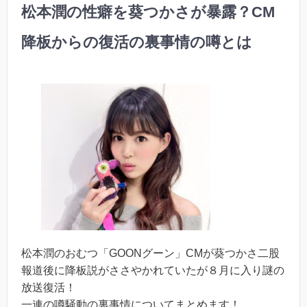
松本潤の性癖を葵つかさが暴露？CM
降板からの復活の裏事情の噂とは
松本潤のおむつ「GOONグーン」CMが葵つかさ二股
報道後に降板説がささやかれていたが８月に入り謎の
放送復活！
一連の噂騒動の裏事情についてまとめます！