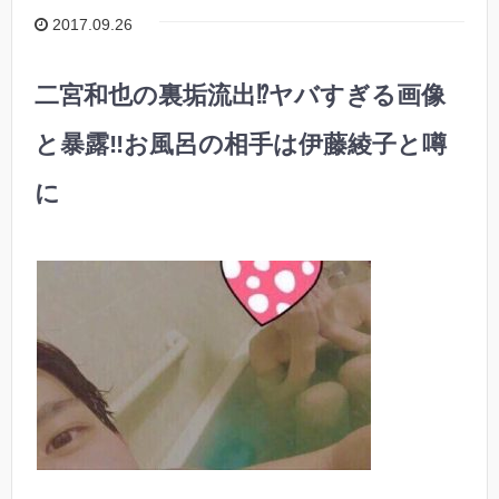
2017.09.26
二宮和也の裏垢流出⁉︎ヤバすぎる画像
と暴露‼︎お風呂の相手は伊藤綾子と噂
に