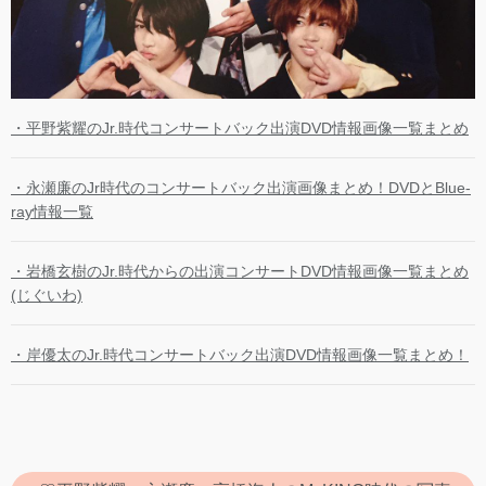
・平野紫耀のJr.時代コンサートバック出演DVD情報画像一覧まとめ
・永瀬廉のJr時代のコンサートバック出演画像まとめ！DVDとBlue-
ray情報一覧
・岩橋玄樹のJr.時代からの出演コンサートDVD情報画像一覧まとめ
(じぐいわ)
・岸優太のJr.時代コンサートバック出演DVD情報画像一覧まとめ！