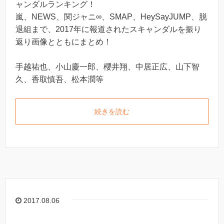
ャンダルランキング！
嵐、NEWS、関ジャニ∞、SMAP、HeySayJUMP、脱
退組まで、2017年に報道されたスキャンダルを振り
返り画像とともにまとめ！
手越祐也、小山慶一郎、櫻井翔、中居正広、山下智
久、香取慎吾、松本潤等
続きを読む
2017.08.06