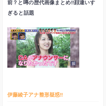
前？と噂の歴代画像まとめ‼︎顔違いす
ぎると話題
伊藤綾子アナ整形疑惑‼︎