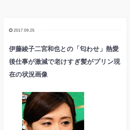
2017.09.25
伊藤綾子二宮和也との「匂わせ」熱愛
後仕事が激減で老けすぎ髪がプリン現
在の状況画像