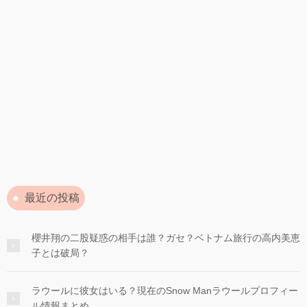
最近の投稿
櫻井翔の二股疑惑の相手は誰？ガセ？ベトナム旅行の高内美恵
子とは破局？
ラウールに彼女はいる？現在のSnow Manラウールプロフィー
ル情報まとめ