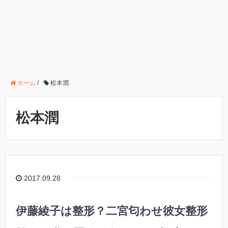
ホーム
/
松本潤
松本潤
2017.09.28
伊藤綾子は整形？二宮匂わせ彼女整形