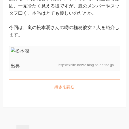
固、一見冷たく見える彼ですが、嵐のメンバーやスッ
タフ曰く、本当はとても優しいのだとか。
今回は、嵐の松本潤さんの噂の極秘彼女７人を紹介し
ます。
http://excite-now.c.blog.so-net.ne.jp/
出典
続きを読む