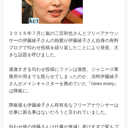
２０１６年７月に嵐の二宮和也さんとフリーアナウン
サーの伊藤綾子さんの熱愛が伊藤綾子さん自身の有料
ブログで匂わせ投稿を繰り返したことにより発覚、大
きな話題を呼びました。
過激すぎる匂わせ投稿にファンは激怒、ジャニーズ事
務所や局までも怒らせてしまったのか、当時伊藤綾子
さんがメインキャスターを務めていた『news every』
は降板に。
降板後も伊藤綾子さん程有名なフリーアナウンサーは
仕事に困る事はないだろうと言われていました。
匂わせ後の伊藤さんは仕事が激減し老けすぎで髪もプ