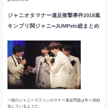
ジャニオタマナー違反衝撃事件2018嵐
キンプリ関ジャニ∞JUMPetc総まとめ
一部のジャニーズファンのマナー違反問題は年々深刻
化しているようだ。