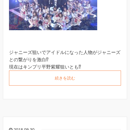
ジャニーズ狙いでアイドルになった人物がジャニーズ
との繋がりを激白⁉︎
現在はキンプリ平野紫耀狙いとも⁉︎
続きを読む
2018.09.30