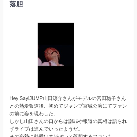
落胆
Hey!Say!JUMP山田涼介さんがモデルの宮田聡子さん
との熱愛報道後、初めてジャンプ宮城公演にてファン
の前に姿を現わした。
しかし山田さんの口からは謝罪や報道の真相は語られ
ずライブは進んでいったようだ。
その姿勢に熱愛は本当ぽいと落胆するファンも。