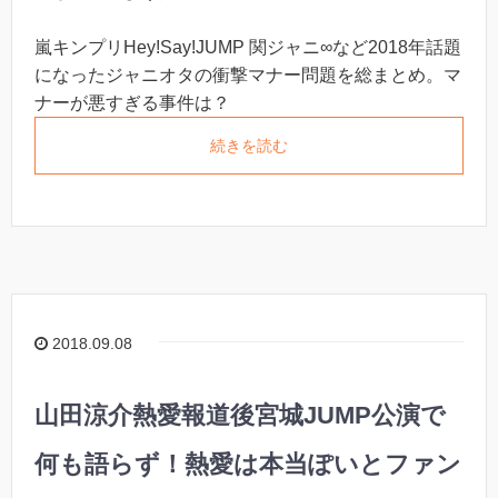
嵐キンプリHey!Say!JUMP 関ジャニ∞など2018年話題
になったジャニオタの衝撃マナー問題を総まとめ。マ
ナーが悪すぎる事件は？
続きを読む
2018.09.08
山田涼介熱愛報道後宮城JUMP公演で
何も語らず！熱愛は本当ぽいとファン