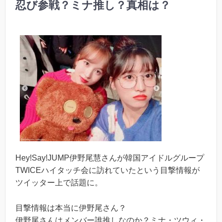
忍び参戦？ミナ推し？真相は？
Hey!Say!JUMP伊野尾慧さんが韓国アイドルグループ
TWICEハイタッチ会に訪れていたという目撃情報が
ツイッター上で話題に。
目撃情報は本当に伊野尾さん？
伊野尾さんはメンバー誰推しなのか？ミナ・ツウィ・