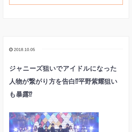
2018.10.05
ジャニーズ狙いでアイドルになった
人物が繋がり方を告白⁉︎平野紫耀狙い
も暴露⁉︎