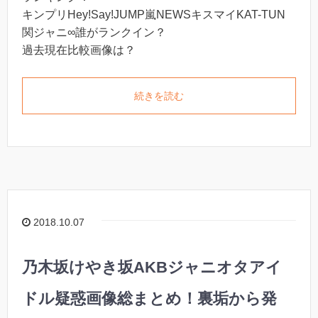
キンプリHey!Say!JUMP嵐NEWSキスマイKAT-TUN
関ジャニ∞誰がランクイン？
過去現在比較画像は？
続きを読む
2018.10.07
乃木坂けやき坂AKBジャニオタアイ
ドル疑惑画像総まとめ！裏垢から発