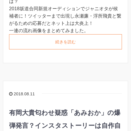
は？
2018坂道合同新規オーディションでジャニオタが候
補者に！ツイッターまで出現し永瀬廉・浮所飛貴と繋
がるための応募だとネット上は大炎上！
一連の流れ画像をまとめてみました。
続きを読む
2018.08.11
有岡大貴匂わせ疑惑「あみおか」の爆
弾発言？インスタストーリーは自作自