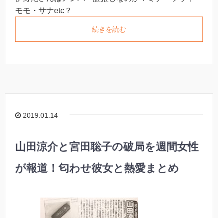
モモ・サナetc？
続きを読む
2019.01.14
山田涼介と宮田聡子の破局を週間女性
が報道！匂わせ彼女と熱愛まとめ