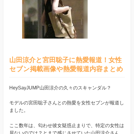
山田涼介と宮田聡子に熱愛報道！女性
セブン掲載画像や熱愛報道内容まとめ
HeySayJUMP山田涼介の久々のスキャンダル？
モデルの宮田聡子さんとの熱愛を女性セブンが報道し
ました。
ここ数年は、匂わせ彼女疑惑止まりで、特定の女性は
居ないのでは？とまで感じさせていた山田涼介さん。