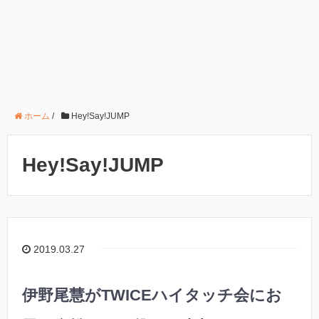
ホーム
/
Hey!Say!JUMP
Hey!Say!JUMP
2019.03.27
伊野尾慧がTWICEハイタッチ会にお