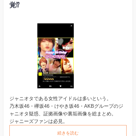
覚⁉︎
ジャニオタである女性アイドルは多いという。
乃木坂46・欅坂46・けやき坂46・AKBグループのジ
ャニオタ疑惑、証拠画像や裏垢画像を総まとめ。
ジャニーズファンは必見。
続きを読む