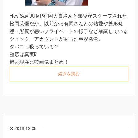
Hey!Say!JUMP有岡大貴さんと熱愛がスクープされた
松岡茉優だが、以前から有岡さんとの熱愛や整形疑
惑・態度が悪いプライベートの様子など暴露している
ツイッターアカウントがあった事が発覚。
タバコも吸っている？
整形は真実⁉︎
過去現在比較画像まとめ！
続きを読む
2018.12.05