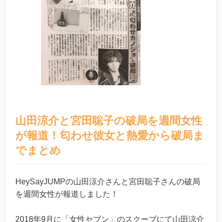
山田涼介と宮田聡子の破局を週間女性
が報道！匂わせ彼女と熱愛から破局ま
でまとめ
HeySayJUMPの山田涼介さんと宮田聡子さんの破局
を週間女性が報道しました！
2018年9月に「女性セブン」のスクープにて山田涼介