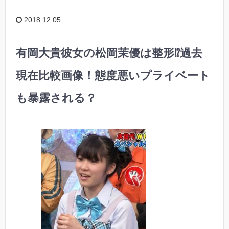
2018.12.05
有岡大貴彼女の松岡茉優は整形⁉︎過去
現在比較画像！態度悪いプライベート
も暴露される？