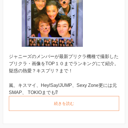
ジャニーズのメンバーが最新プリクラ機種で撮影した
プリクラ・画像をTOP１０までランキングにて紹介。
疑惑の熱愛？キスプリ？まで！
嵐、キスマイ、Hey!Say!JUMP、Sexy Zone更には元
SMAP、 TOKIOまでも⁉︎
続きを読む