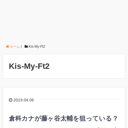
ホーム
/
Kis-My-Ft2
Kis-My-Ft2
2019.04.06
倉科カナが藤ヶ谷太輔を狙っている？