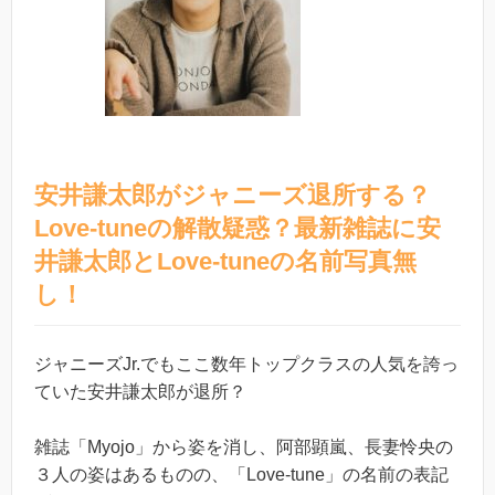
安井謙太郎がジャニーズ退所する？
Love-tuneの解散疑惑？最新雑誌に安
井謙太郎とLove-tuneの名前写真無
し！
ジャニーズJr.でもここ数年トップクラスの人気を誇っ
ていた安井謙太郎が退所？
雑誌「Myojo」から姿を消し、阿部顕嵐、長妻怜央の
３人の姿はあるものの、「Love-tune」の名前の表記