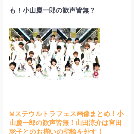
も！小山慶一郎の歓声皆無？
Mステウルトラフェス画像まとめ！小
山慶一郎の歓声皆無！山田涼介は宮田
聡子とのお揃いの指輪を外す！