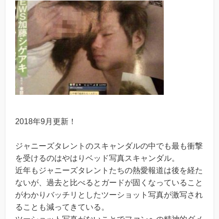
2018年9月更新！
ジャニーズタレントのスキャンダルの中でも最も衝撃
を受けるのはやはりベッド写真スキャンダル。
近年もジャニーズタレントたちの熱愛報道は後を経た
ないが、過去と比べるとガードが固くなっていること
がわかりバッチリとしたツーショット写真が激写され
ることも減ってきている。