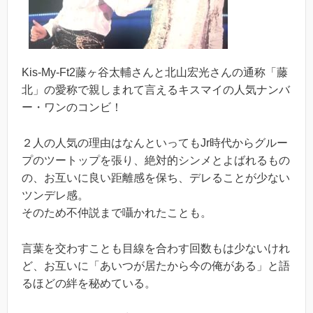
Kis-My-Ft2藤ヶ谷太輔さんと北山宏光さんの通称「藤
北」の愛称で親しまれて言えるキスマイの人気ナンバ
ー・ワンのコンビ！
２人の人気の理由はなんといってもJr時代からグルー
プのツートップを張り、絶対的シンメとよばれるもの
の、お互いに良い距離感を保ち、デレることが少ない
ツンデレ感。
そのため不仲説まで囁かれたことも。
言葉を交わすことも目線を合わす回数もは少ないけれ
ど、お互いに「あいつが居たから今の俺がある」と語
るほどの絆を秘めている。