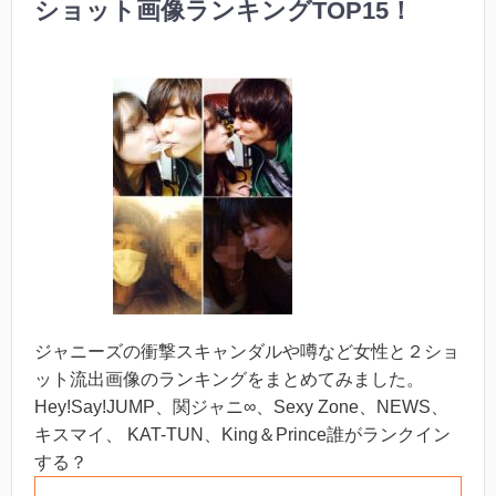
ショット画像ランキングTOP15！
ジャニーズの衝撃スキャンダルや噂など女性と２ショ
ット流出画像のランキングをまとめてみました。
Hey!Say!JUMP、関ジャニ∞、Sexy Zone、NEWS、
キスマイ、 KAT-TUN、King＆Prince誰がランクイン
する？