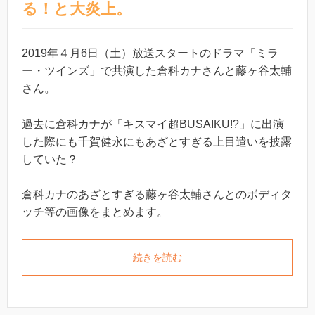
る！と大炎上。
2019年４月6日（土）放送スタートのドラマ「ミラ
ー・ツインズ」で共演した倉科カナさんと藤ヶ谷太輔
さん。
過去に倉科カナが「キスマイ超BUSAIKU!?」に出演
した際にも千賀健永にもあざとすぎる上目遣いを披露
していた？
倉科カナのあざとすぎる藤ヶ谷太輔さんとのボディタ
ッチ等の画像をまとめます。
続きを読む