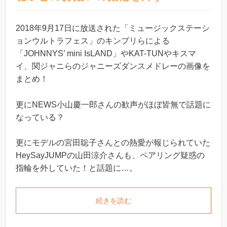
2018年9月17日に放送された「ミュージックステーシ
ョンウルトラフェス」のキンプリらによる
「JOHNNYS’ mini IsLAND」やKAT-TUNやキスマ
イ、関ジャニらのジャニーズダンスメドレーの画像を
まとめ！
更にNEWS小山慶一郎さんの歓声がほぼ皆無で話題に
なっている？
更にモデルの宮田聡子さんとの熱愛が報じられていた
HeySayJUMPの山田涼介さんも、ペアリング疑惑の
指輪を外していた！と話題に…。
続きを読む