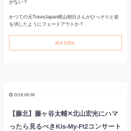
がない？
かつての元TravisJapan梶山朝日さんがひっそりと姿
を消したようにフェードアウトか？
続きを読む
2018.08.06
【藤北】藤ヶ谷太輔✕北山宏光にハマ
ったら見るべきKis-My-Ft2コンサート