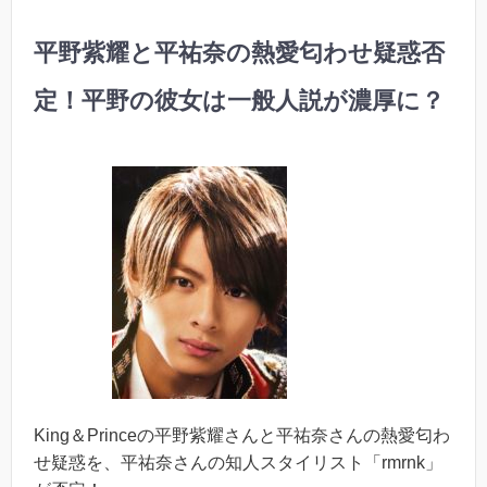
平野紫耀と平祐奈の熱愛匂わせ疑惑否
定！平野の彼女は一般人説が濃厚に？
King＆Princeの平野紫耀さんと平祐奈さんの熱愛匂わ
せ疑惑を、平祐奈さんの知人スタイリスト「rmrnk」