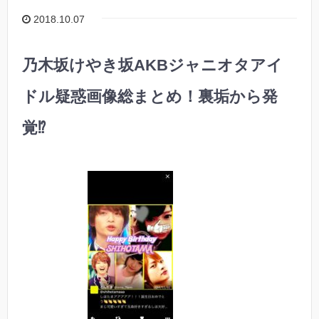
2018.10.07
乃木坂けやき坂AKBジャニオタアイ
ドル疑惑画像総まとめ！裏垢から発
覚⁉︎