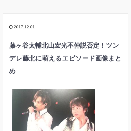
2017.12.01
藤ヶ谷太輔北山宏光不仲説否定！ツン
デレ藤北に萌えるエピソード画像まと
め