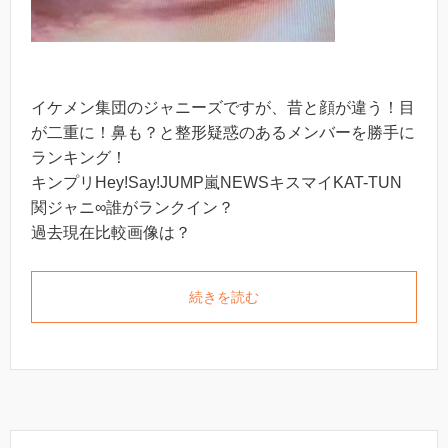
イケメン集団のジャニーズですが、昔と顔が違う！目
が二重に！鼻も？と整形疑惑のあるメンバーを勝手に
ランキング！
キンプリHey!Say!JUMP嵐NEWSキスマイKAT-TUN
関ジャニ∞誰がランクイン？
過去現在比較画像は？
続きを読む