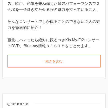
ス、歌声、色気を兼ね備えた最強パフォーマンスで２
会場を一番沸き立たせる程の魅力を持っている２人。
そんなコンサートでしか観ることのできない２人の魅
力を徹底的に紹介！
藤北にハマったら絶対に観るべきKis-My-Ft2コンサー
トDVD、Blue-ray情報ＢＥＳＴ５をまとめます。
続きを読む
2018.07.31