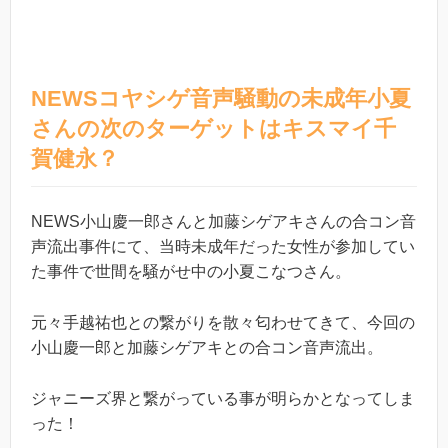
NEWSコヤシゲ音声騒動の未成年小夏
さんの次のターゲットはキスマイ千
賀健永？
NEWS小山慶一郎さんと加藤シゲアキさんの合コン音
声流出事件にて、当時未成年だった女性が参加してい
た事件で世間を騒がせ中の小夏こなつさん。
元々手越祐也との繋がりを散々匂わせてきて、今回の
小山慶一郎と加藤シゲアキとの合コン音声流出。
ジャニーズ界と繋がっている事が明らかとなってしま
った！