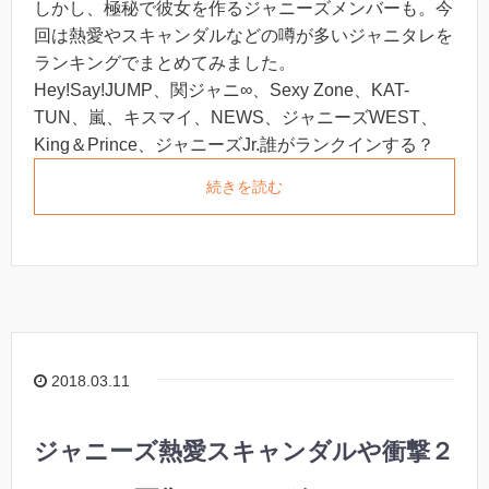
しかし、極秘で彼女を作るジャニーズメンバーも。今
回は熱愛やスキャンダルなどの噂が多いジャニタレを
ランキングでまとめてみました。
Hey!Say!JUMP、関ジャニ∞、Sexy Zone、KAT-
TUN、嵐、キスマイ、NEWS、ジャニーズWEST、
King＆Prince、ジャニーズJr.誰がランクインする？
続きを読む
2018.03.11
ジャニーズ熱愛スキャンダルや衝撃２