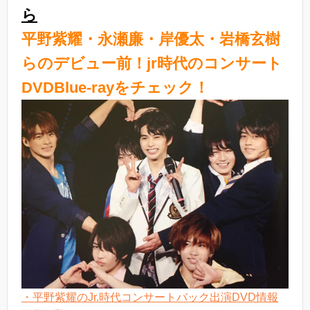
ら
平野紫耀・永瀬廉・岸優太・岩橋玄樹
らのデビュー前！jr時代のコンサート
DVDBlue-rayをチェック！
・平野紫耀のJr.時代コンサートバック出演DVD情報