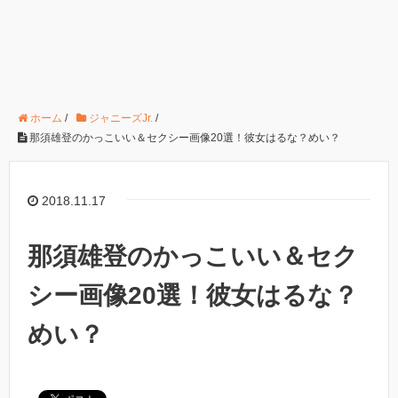
ホーム
/
ジャニーズJr.
/
那須雄登のかっこいい＆セクシー画像20選！彼女はるな？めい？
2018.11.17
那須雄登のかっこいい＆セク
シー画像20選！彼女はるな？
めい？