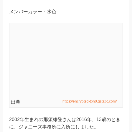
メンバーカラー：水色
https://encrypted-tbn0.gstatic.com/
出典
2002年生まれの那須雄登さんは2016年、13歳のとき
に、ジャニーズ事務所に入所にしました。