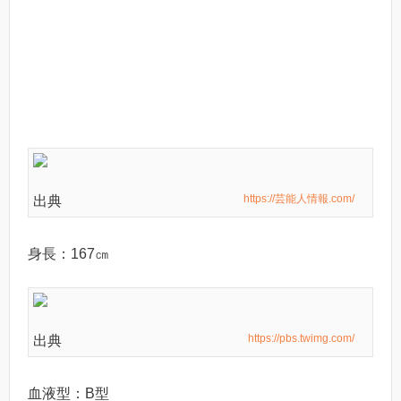
https://芸能人情報.com/
出典
身長：167㎝
https://pbs.twimg.com/
出典
血液型：B型