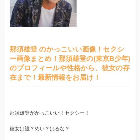
那須雄登 のかっこいい画像！セクシ
ー画像まとめ！那須雄登の(東京B少年)
のプロフィールや性格から、彼女の存
在まで！最新情報をお届け！
那須雄登がかっこいい！セクシー！
彼女は誰？めい？はるな？