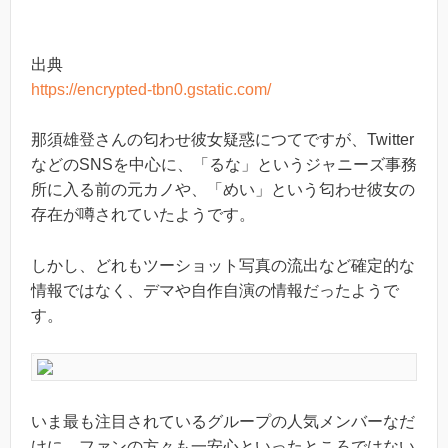
出典
https://encrypted-tbn0.gstatic.com/
那須雄登さんの匂わせ彼女疑惑につてですが、Twitter
などのSNSを中心に、「るな」というジャニーズ事務
所に入る前の元カノや、「めい」という匂わせ彼女の
存在が噂されていたようです。
しかし、どれもツーショット写真の流出など確定的な
情報ではなく、デマや自作自演の情報だったようで
す。
いま最も注目されているグループの人気メンバーなだ
けに、ファンの方々も一安心といったところではない