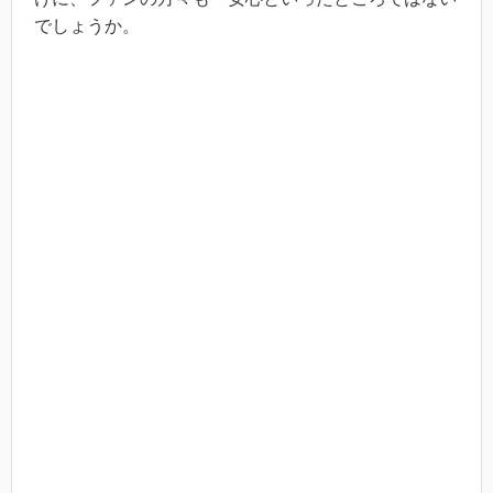
でしょうか。