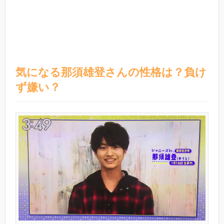
気になる那須雄登さんの性格は？負け
ず嫌い？