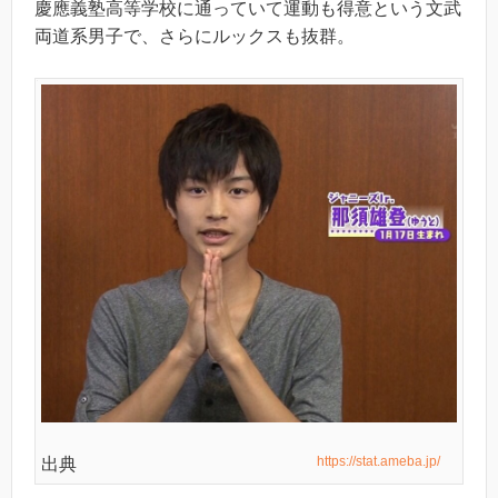
慶應義塾高等学校に通っていて運動も得意という文武
両道系男子で、さらにルックスも抜群。
https://stat.ameba.jp/
出典