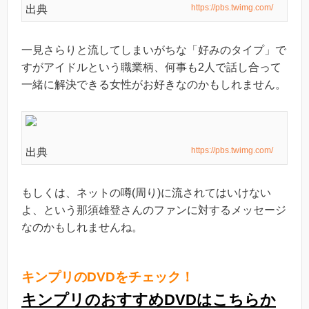
https://pbs.twimg.com/
出典
一見さらりと流してしまいがちな「好みのタイプ」で
すがアイドルという職業柄、何事も2人で話し合って
一緒に解決できる女性がお好きなのかもしれません。
https://pbs.twimg.com/
出典
もしくは、ネットの噂(周り)に流されてはいけない
よ、という那須雄登さんのファンに対するメッセージ
なのかもしれませんね。
キンプリのDVDをチェック！
キンプリのおすすめDVDはこちらか