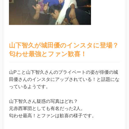
山下智久が城田優のインスタに登場？
匂わせ最強とファン歓喜！
山Pこと山下智久さんのプライベートの姿が俳優の城
田優さんのインスタにアップされている！と話題にな
っているようです。
山下智久さん疑惑の写真はどれ？
元赤西軍団としても有名だった2人。
匂わせ最高！とファンは歓喜の様子です。