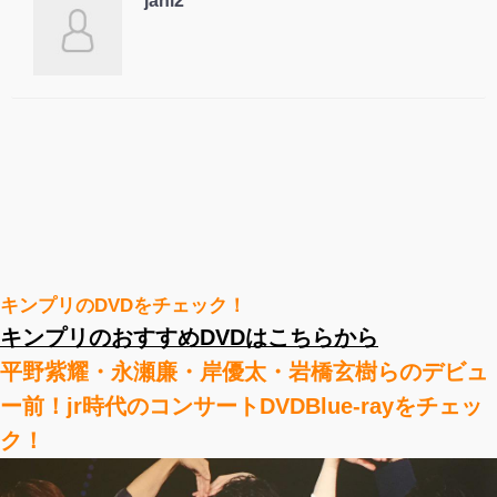
jani2
キンプリのDVDをチェック！
キンプリのおすすめDVDはこちらから
平野紫耀・永瀬廉・岸優太・岩橋玄樹らのデビュ
ー前！jr時代のコンサートDVDBlue-rayをチェッ
ク！