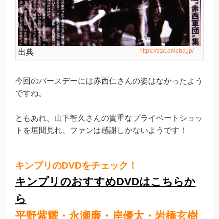
https://stat.ameba.jp/
出典
今回のバースデーには赤西仁さんの姿はなかったよう
ですね。
ともあれ、山下智久さんの貴重なプライベートショッ
トを垣間見れ、ファンは感謝しかないようです！
キンプリのDVDをチェック！
キンプリのおすすめDVDはこちらか
ら
平野紫耀・永瀬廉・岸優太・岩橋玄樹