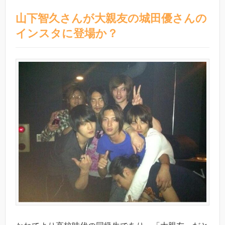
山下智久さんが大親友の城田優さんの
インスタに登場か？