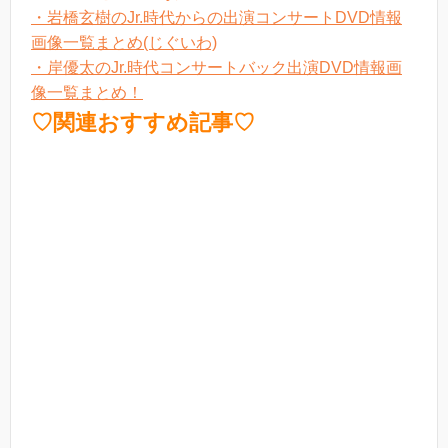
・岩橋玄樹のJr.時代からの出演コンサートDVD情報
画像一覧まとめ(じぐいわ)
・岸優太のJr.時代コンサートバック出演DVD情報画
像一覧まとめ！
♡関連おすすめ記事♡