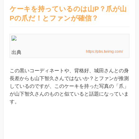
ケーキを持っているのは山P？爪が山
Pの爪だ！とファンが確信？
https://pbs.twimg.com/
出典
この黒いコーディネートや、背格好、城田さんとの身
長差からも山下智久さんではないか？とファンが推測
しているのですが、このケーキを持った写真の「爪」
が山下智久さんのものと似ていると話題になっていま
す。