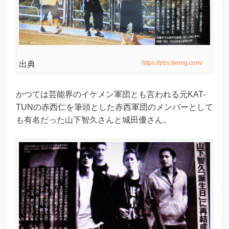
https://pbs.twimg.com/
出典
かつては芸能界のイケメン軍団とも言われる元KAT-
TUNの赤西仁を筆頭とした赤西軍団のメンバーとして
も有名だった山下智久さんと城田優さん。