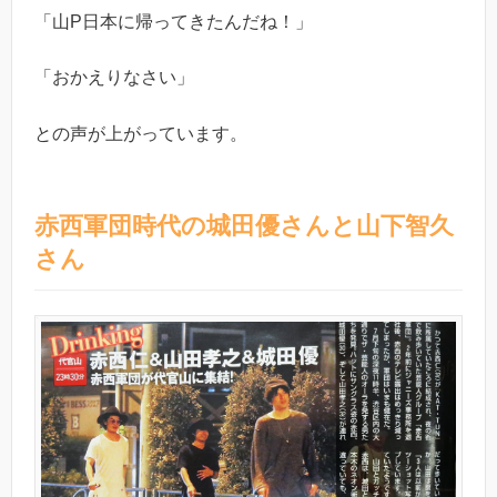
「山P日本に帰ってきたんだね！」
「おかえりなさい」
との声が上がっています。
赤西軍団時代の城田優さんと山下智久
さん