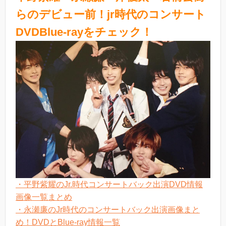
らのデビュー前！jr時代のコンサート
DVDBlue-rayをチェック！
・平野紫耀のJr.時代コンサートバック出演DVD情報
画像一覧まとめ
・永瀬廉のJr時代のコンサートバック出演画像まと
め！DVDとBlue-ray情報一覧