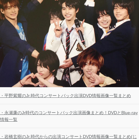
・平野紫耀のJr.時代コンサートバック出演DVD情報画像一覧まとめ
・永瀬廉のJr時代のコンサートバック出演画像まとめ！DVDとBlue-ray
情報一覧
・岩橋玄樹のJr.時代からの出演コンサートDVD情報画像一覧まとめ(じ