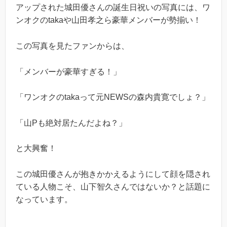
アップされた城田優さんの誕生日祝いの写真には、ワ
ンオクのtakaや山田孝之ら豪華メンバーが勢揃い！
この写真を見たファンからは、
「メンバーが豪華すぎる！」
「ワンオクのtakaって元NEWSの森内貴寛でしょ？」
「山Pも絶対居たんだよね？」
と大興奮！
この城田優さんが抱きかかえるようにして顔を隠され
ている人物こそ、山下智久さんではないか？と話題に
なっています。