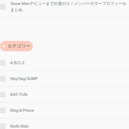
Snow Manデビューまでの道のり！メンバーカラープロフィール
まとめ
カテゴリー
A.B.C-Z
Hey!Say!JUMP
KAT-TUN
King＆Prince
KinKi Kids