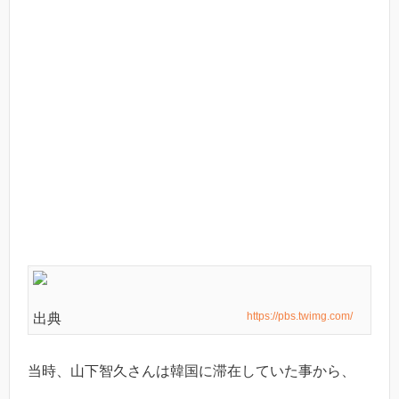
https://pbs.twimg.com/
出典
当時、山下智久さんは韓国に滞在していた事から、