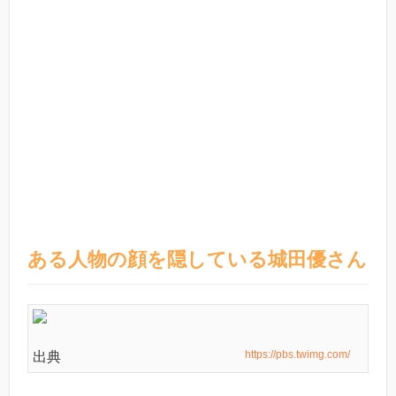
ある人物の顔を隠している城田優さん
https://pbs.twimg.com/
出典