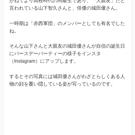
かねてより高校時代の同級生であり、「大親友」だと
言われている山下智久さんと、俳優の城田優さん。
一時期は「赤西軍団」のメンバーとしても有名でした
ね。
そんな山下さんと大親友の城田優さんが自信の誕生日
にバースデーパーティーの様子をインスタ
（Instagram）にアップします。
するとその写真には城田優さんがわざとらしくある人
物の顔を覆い隠している姿が写っているのです。