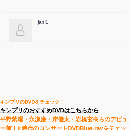
jani1
キンプリのDVDをチェック！
キンプリのおすすめDVDはこちらから
平野紫耀・永瀬廉・岸優太・岩橋玄樹らのデビュ
ー前！jr時代のコンサートDVDBlue-rayをチェッ