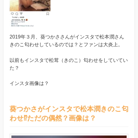
2019年３月、葵つかささんがインスタで松本潤さん
きのこ匂わせしているのでは？とファンは大炎上。
以前もインスタで松茸（きのこ）匂わせをしていてい
た？
インスタ画像は？
葵つかさがインスタで松本潤きのこ匂
わせ⁉︎ただの偶然？画像は？