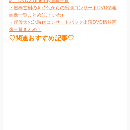
め！DVDとBlue-ray情報一覧
・岩橋玄樹のJr.時代からの出演コンサートDVD情報
画像一覧まとめ(じぐいわ)
・岸優太のJr.時代コンサートバック出演DVD情報画
像一覧まとめ！
♡関連おすすめ記事♡