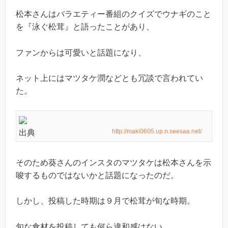
松本さんはバラエティー番組のクイズでウナギのこと
を『泳ぐ松茸』と語ったことがあり、
ファンからは可愛いと話題になり、
ネット上にはマツタケ潤などとも冗談で言われてい
た。
http://maki0605.up.n.seesaa.net/
出典
そのため葵さんのインスタのマツタケは松本さんを示
唆するものではないかと話題になったのだ。
しかし、投稿した時期は９月で松茸が旬な時期。
旬な食材を投稿しても何ら違和感はない。