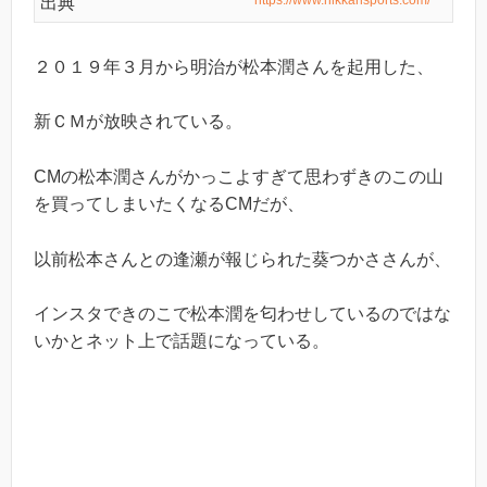
出典
２０１９年３月から明治が松本潤さんを起用した、
新ＣＭが放映されている。
CMの松本潤さんがかっこよすぎて思わずきのこの山
を買ってしまいたくなるCMだが、
以前松本さんとの逢瀬が報じられた葵つかささんが、
インスタできのこで松本潤を匂わせしているのではな
いかとネット上で話題になっている。