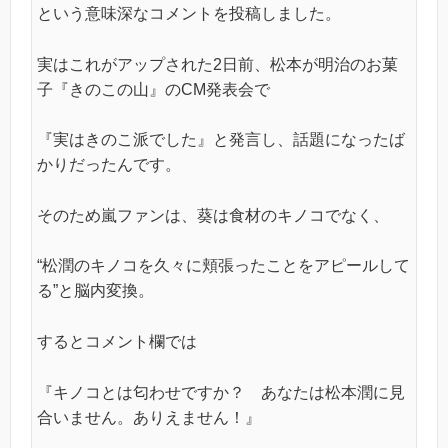
という意味深なコメントを投稿しました。
実はこれがアップされた2日前、松本が明治のお菓
子『きのこの山』のCM発表会で
『実はきのこ派でした』と発言し、話題になったば
かりだったんです。
そのため嵐ファンは、葵は食材のキノコでなく、
“松潤のキノコを久々に頬張ったことをアピールして
る”と脳内変換。
するとコメント欄では
『キノコとは匂わせですか？ あなたは松本潤に見
合いません。ありえません！』