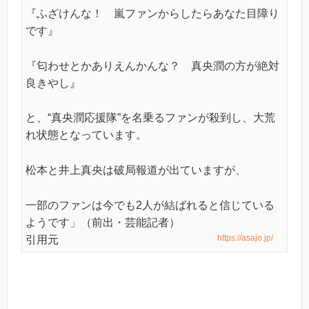
『ふざけんな！ 嵐ファンからしたらあなた目障り
です』
『匂わせとかありえんかんな？ 真央潤の方が絶対
良きやし』
と、“真央潤応援隊”を名乗るファンが殺到し、大荒
れ状態となっています。
松本と井上真央は破局報道が出ていますが、
一部のファンは今でも2人が結ばれると信じている
ようです」（前出・芸能記者）
https://asajo.jp/
引用元