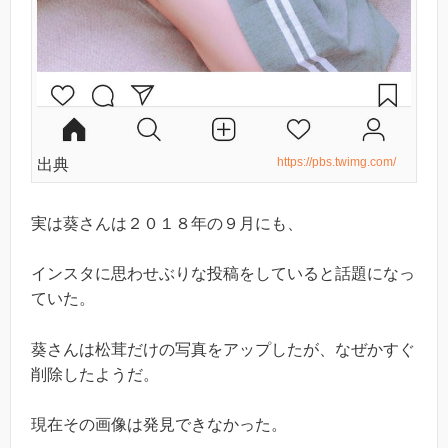
https://pbs.twimg.com/
出典
実は葵さんは２０１８年の９月にも、
インスタに思わせぶりな投稿をしていると話題になっ
ていた。
葵さんは松茸だけの写真をアップしたが、なぜかすぐ
削除したようだ。
現在その画像は発見できなかった。