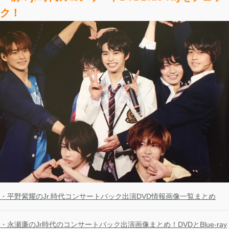
ク！
・平野紫耀のJr.時代コンサートバック出演DVD情報画像一覧まとめ
・永瀬廉のJr時代のコンサートバック出演画像まとめ！DVDとBlue-ray