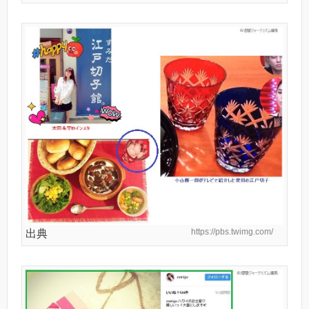
https://pbs.twimg.com/
出典