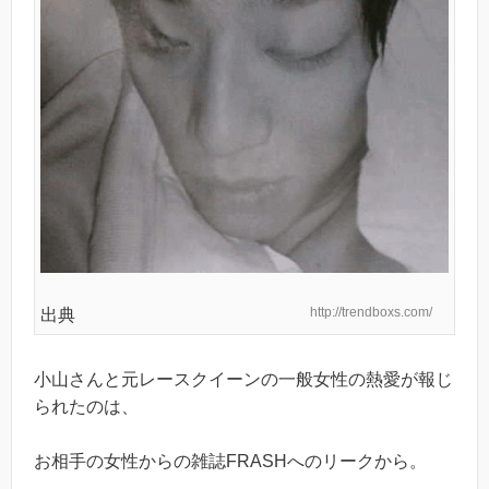
http://trendboxs.com/
出典
小山さんと元レースクイーンの一般女性の熱愛が報じ
られたのは、
お相手の女性からの雑誌FRASHへのリークから。