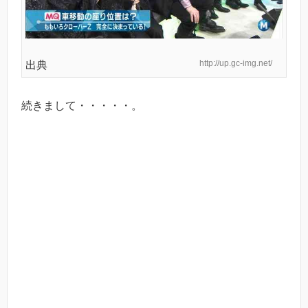
http://up.gc-img.net/
出典
続きまして・・・・・。