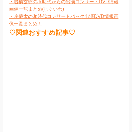
・岩橋玄樹のJr.時代からの出演コンサートDVD情報
画像一覧まとめ(じぐいわ)
・岸優太のJr.時代コンサートバック出演DVD情報画
像一覧まとめ！
♡関連おすすめ記事♡