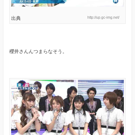
http://up.gc-img.net/
出典
櫻井さんんつまらなそう。