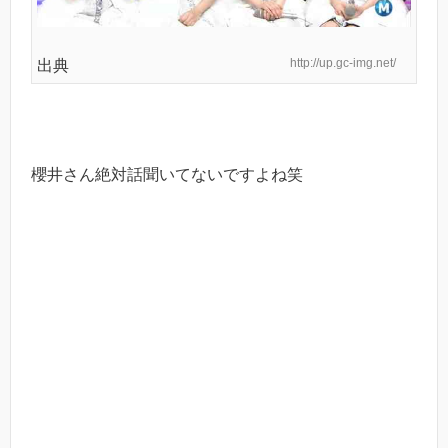
http://up.gc-img.net/
出典
櫻井さん絶対話聞いてないですよね笑