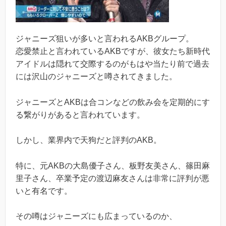
ジャニーズ狙いが多いと言われるAKBグループ。
恋愛禁止と言われているAKBですが、彼女たち新時代
アイドルは隠れて交際するのがもはや当たり前で過去
には沢山のジャニーズと噂されてきました。
ジャニーズとAKBは合コンなどの飲み会を定期的にす
る繋がりがあると言われています。
しかし、業界内で天狗だと評判のAKB。
特に、元AKBの大島優子さん、板野友美さん、篠田麻
里子さん、卒業予定の渡辺麻友さんは非常に評判が悪
いと有名です。
その噂はジャニーズにも広まっているのか、