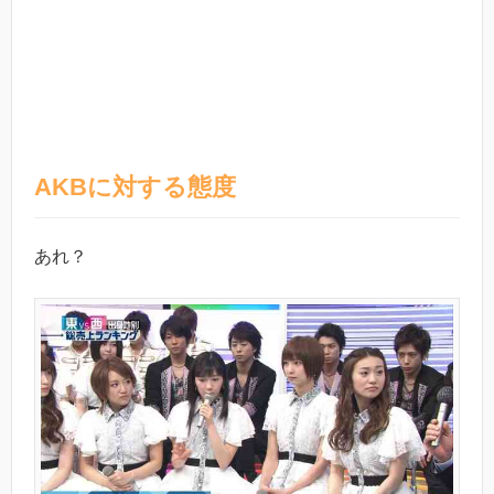
AKBに対する態度
あれ？