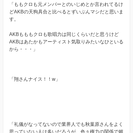
「ももクロも元メンバーとのいじめとか言われてるけ
どAKBの天狗具合と比べるとずいぶんマシだと思いま
す。
AKBもももクロも歌唱力は同じくらいだと思うけど
AKBはあたかもアーティスト気取りみたいなひといる
から・・・」
「翔さんナイス！！w」
「礼儀がなってないので業界人でも秋葉原さんをよく
思っていない人は多いだろうが、色々権力の関係で媚