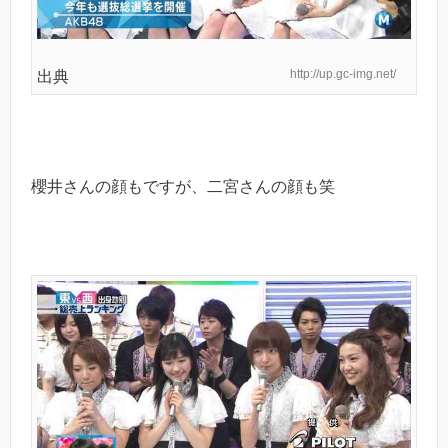
http://up.gc-img.net/
出典
櫻井さんの顔もですが、二宮さんの顔も笑