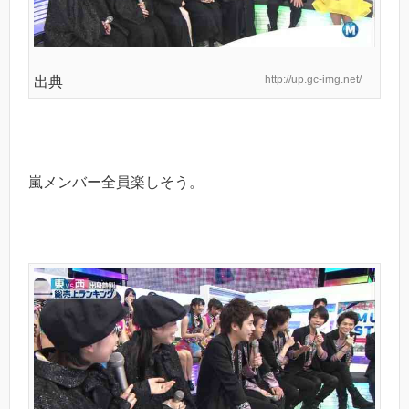
http://up.gc-img.net/
出典
嵐メンバー全員楽しそう。