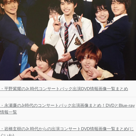
・平野紫耀のJr.時代コンサートバック出演DVD情報画像一覧まとめ
・永瀬廉のJr時代のコンサートバック出演画像まとめ！DVDとBlue-ray
情報一覧
・岩橋玄樹のJr.時代からの出演コンサートDVD情報画像一覧まとめ(じ
ぐいわ)