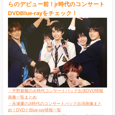
らのデビュー前！jr時代のコンサート
DVDBlue-rayをチェック！
・平野紫耀のJr.時代コンサートバック出演DVD情報
画像一覧まとめ
・永瀬廉のJr時代のコンサートバック出演画像まと
め！DVDとBlue-ray情報一覧