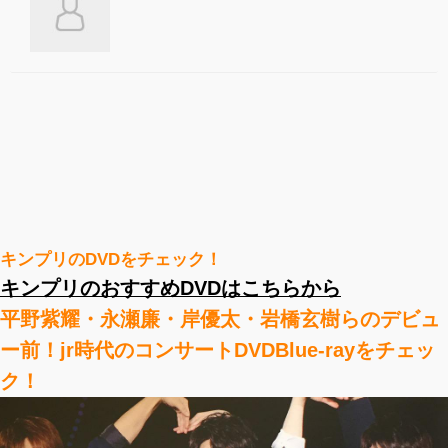
キンプリのDVDをチェック！
キンプリのおすすめDVDはこちらから
平野紫耀・永瀬廉・岸優太・岩橋玄樹らのデビュ
ー前！jr時代のコンサートDVDBlue-rayをチェッ
ク！