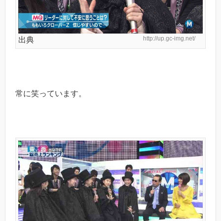
http://up.gc-img.net/
出典
常に笑っています。