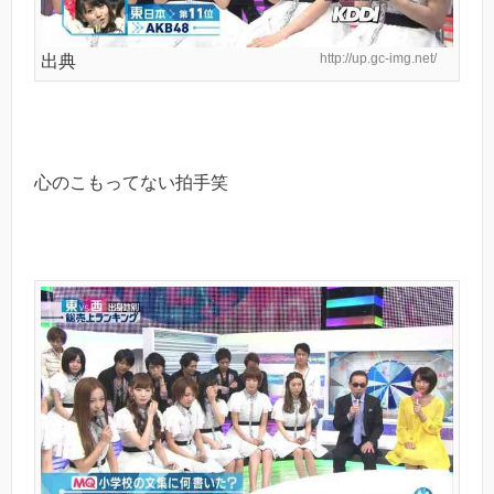
http://up.gc-img.net/
出典
心のこもってない拍手笑