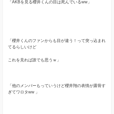
「AKBを見る櫻井くんの目は死んでいるww」
「櫻井くんのファンからも目が違う！って突っ込まれ
てるらしいけど
これを見れば誰でも思うｗ」
「他のメンバーもっていうけど櫻井翔の表情が露骨す
ぎてワロタww 」