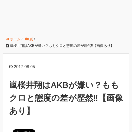
ホーム
/
嵐
/
嵐桜井翔はAKBが嫌い？ももクロと態度の差が歴然‼︎【画像あり】
2017.08.05
嵐桜井翔はAKBが嫌い？もも
クロと態度の差が歴然‼︎【画像
あり】