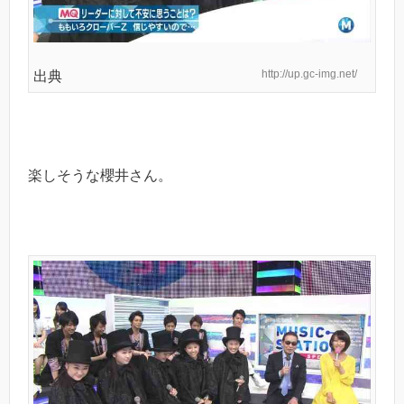
http://up.gc-img.net/
出典
楽しそうな櫻井さん。