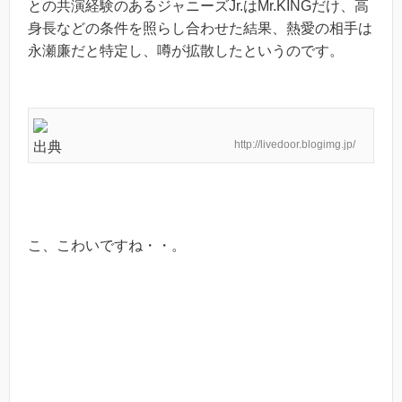
との共演経験のあるジャニーズJr.はMr.KINGだけ、高
身長などの条件を照らし合わせた結果、熱愛の相手は
永瀬廉だと特定し、噂が拡散したというのです。
http://livedoor.blogimg.jp/
出典
こ、こわいですね・・。