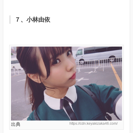
７、小林由依
https://cdn.keyakizaka46.com/
出典