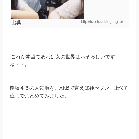
http://livedoor.blogimg.jp/
出典
これが本当であれば女の世界はおそろしいです
ね・・。
欅坂４６の人気順を、AKBで言えば神セブン、上位7
位までまとめてみました。