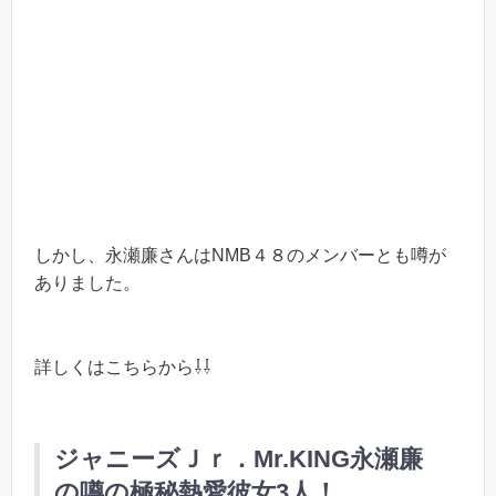
しかし、永瀬廉さんはNMB４８のメンバーとも噂が
ありました。
詳しくはこちらから⇩⇩
ジャニーズＪｒ．Mr.KING永瀬廉
の噂の極秘熱愛彼女3人！