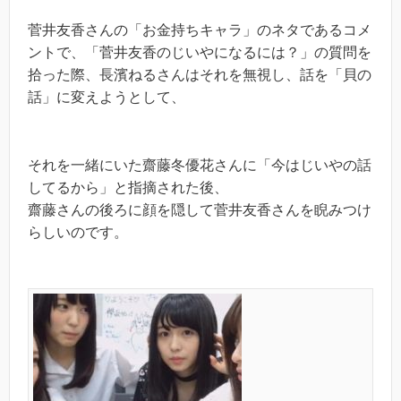
菅井友香さんの「お金持ちキャラ」のネタであるコメ
ントで、「菅井友香のじいやになるには？」の質問を
拾った際、長濱ねるさんはそれを無視し、話を「貝の
話」に変えようとして、
それを一緒にいた齋藤冬優花さんに「今はじいやの話
してるから」と指摘された後、
齋藤さんの後ろに顔を隠して菅井友香さんを睨みつけ
らしいのです。