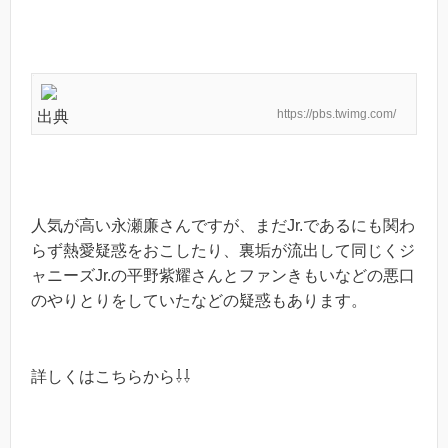
https://pbs.twimg.com/
出典
人気が高い永瀬廉さんですが、まだJr.であるにも関わ
らず熱愛疑惑をおこしたり、裏垢が流出して同じくジ
ャニーズJr.の平野紫耀さんとファンきもいなどの悪口
のやりとりをしていたなどの疑惑もあります。
詳しくはこちらから⇩⇩