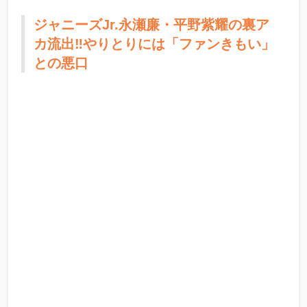
ジャニーズJr.永瀬廉・平野紫耀の裏ア
カ流出‼︎やりとりには「ファンきもい」
との悪口