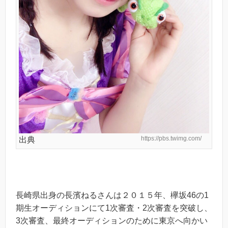
https://pbs.twimg.com/
出典
長崎県出身の長濱ねるさんは２０１５年、欅坂46の1
期生オーディションにて1次審査・2次審査を突破し、
3次審査、最終オーディションのために東京へ向かい