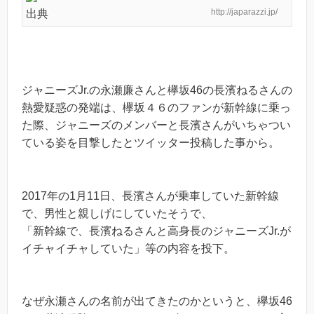
http://japarazzi.jp/
出典
ジャニーズJr.の永瀬廉さんと欅坂46の長濱ねるさんの
熱愛疑惑の発端は、欅坂４６のファンが新幹線に乗っ
た際、ジャニーズのメンバーと長濱さんがいちゃつい
ている姿を目撃したとツイッター投稿した事から。
2017年の1月11日、長濱さんが乗車していた新幹線
で、男性と親しげにしていたそうで、
「新幹線で、長濱ねるさんと高身長のジャニーズJr.が
イチャイチャしていた」等の内容を投下。
なぜ永瀬さんの名前が出てきたのかというと、欅坂46