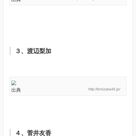
３、渡辺梨加
http://toriizaka46.jp/
出典
４、菅井友香