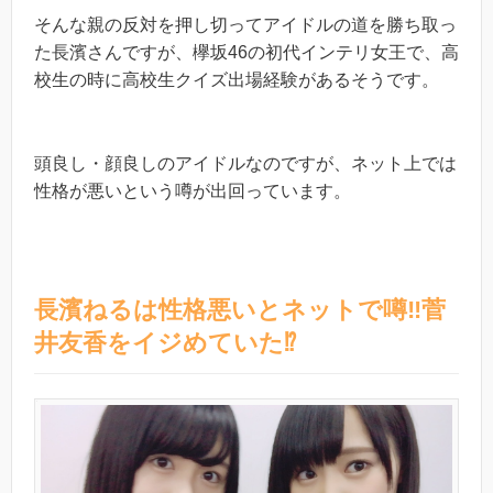
そんな親の反対を押し切ってアイドルの道を勝ち取っ
た長濱さんですが、欅坂46の初代インテリ女王で、高
校生の時に高校生クイズ出場経験があるそうです。
頭良し・顔良しのアイドルなのですが、ネット上では
性格が悪いという噂が出回っています。
長濱ねるは性格悪いとネットで噂‼︎
菅
井友香をイジめていた⁉︎