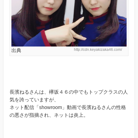
http://cdn.keyakizaka46.com/
出典
長濱ねるさんは、欅坂４６の中でもトップクラスの人
気を誇っていますが、
ネット配信「showroom」動画で長濱ねるさんの性格
の悪さが指摘され、ネットは炎上。