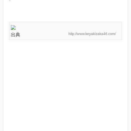
http://www.keyakizaka46.com/
出典