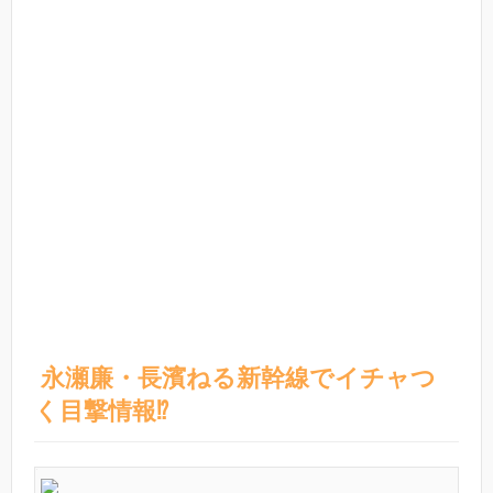
永瀬廉・長濱ねる新幹線でイチャつ
く目撃情報⁉︎