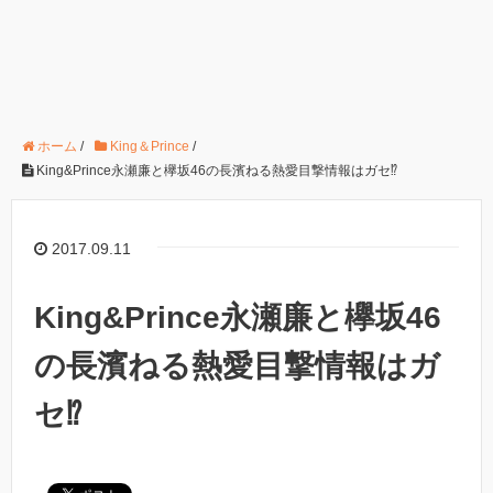
ホーム
/
King＆Prince
/
King&Prince永瀬廉と欅坂46の長濱ねる熱愛目撃情報はガセ⁉︎
2017.09.11
King&Prince永瀬廉と欅坂46
の長濱ねる熱愛目撃情報はガ
セ⁉︎