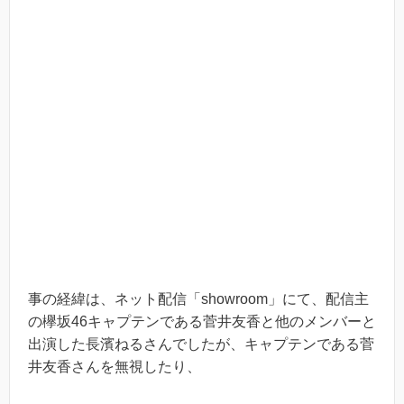
事の経緯は、ネット配信「showroom」にて、配信主
の欅坂46キャプテンである菅井友香と他のメンバーと
出演した長濱ねるさんでしたが、キャプテンである菅
井友香さんを無視したり、