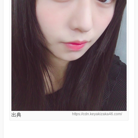
https://cdn.keyakizaka46.com/
出典