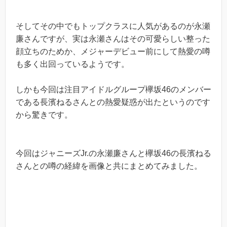
そしてその中でもトップクラスに人気があるのが永瀬
廉さんですが、実は永瀬さんはその可愛らしい整った
顔立ちのためか、メジャーデビュー前にして熱愛の噂
も多く出回っているようです。
しかも今回は注目アイドルグループ欅坂46のメンバー
である長濱ねるさんとの熱愛疑惑が出たというのです
から驚きです。
今回はジャニーズJr.の永瀬廉さんと欅坂46の長濱ねる
さんとの噂の経緯を画像と共にまとめてみました。