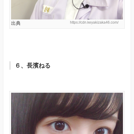
https://cdn.keyakizaka46.com/
出典
６、長濱ねる