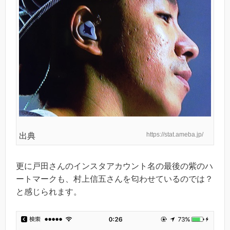
https://stat.ameba.jp/
出典
更に戸田さんのインスタアカウント名の最後の紫のハ
ートマークも、村上信五さんを匂わせているのでは？
と感じられます。