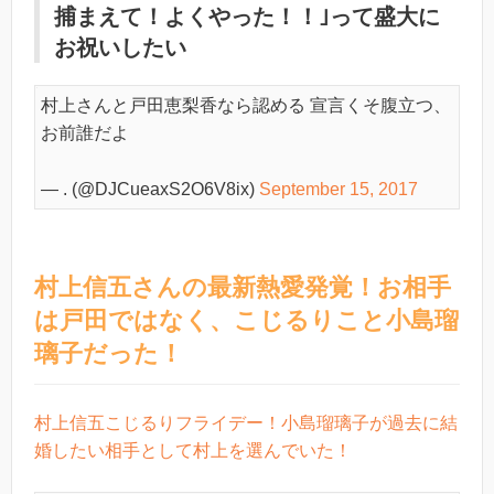
捕まえて！よくやった！！｣って盛大に
お祝いしたい
村上さんと戸田恵梨香なら認める 宣言くそ腹立つ、
お前誰だよ
— . (@DJCueaxS2O6V8ix)
September 15, 2017
村上信五さんの最新熱愛発覚！お相手
は戸田ではなく、こじるりこと小島瑠
璃子だった！
村上信五こじるりフライデー！小島瑠璃子が過去に結
婚したい相手として村上を選んでいた！