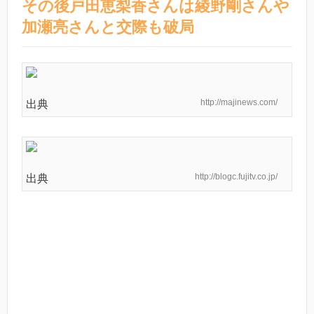
その後戸田恵梨香さんは綾野剛さんや
加瀬亮さんと交際も破局
http://majinews.com/
出典
http://blogc.fujitv.co.jp/
出典