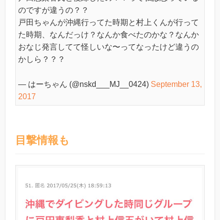
のですが違うの？？
戸田ちゃんが沖縄行ってた時期と村上くんが行って
た時期、なんだっけ？なんか食べたのかな？なんか
おなじ発言してて怪しいな〜ってなったけど違うの
かしら？？？
— はーちゃん (@nskd___MJ__0424)
September 13,
2017
目撃情報も