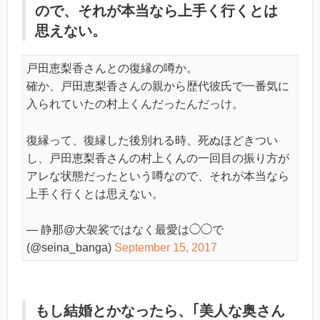
ので、それが本当なら上手く行くとは
思えない。
戸田恵梨香さんとの復縁の噂か。
確か、戸田恵梨香さんの親から歴代彼氏で一番気に
入られていたの村上くんだったんだっけ。
復縁って、復縁した後別れる時、死ぬほどきつい
し、戸田恵梨香さんの村上くんの一回目の振り方が
アレな状態だったという噂なので、それが本当なら
上手く行くとは思えない。
— 静那@大袈裟ではなく最愛は◯◯で
(@seina_banga)
September 15, 2017
もし結婚とかなったら、｢美人な奥さん