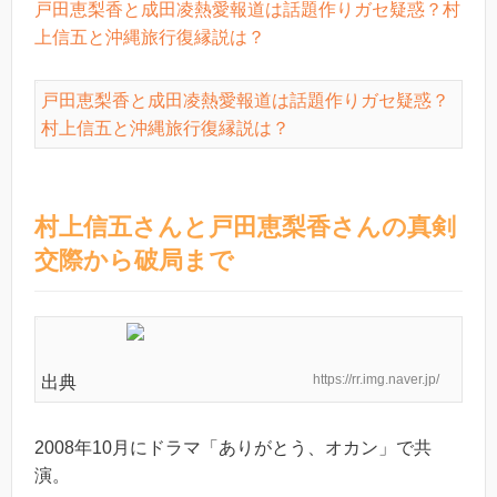
戸田恵梨香と成田凌熱愛報道は話題作りガセ疑惑？村
上信五と沖縄旅行復縁説は？
戸田恵梨香と成田凌熱愛報道は話題作りガセ疑惑？
村上信五と沖縄旅行復縁説は？
村上信五さんと戸田恵梨香さんの真剣
交際から破局まで
https://rr.img.naver.jp/
出典
2008年10月にドラマ「ありがとう、オカン」で共
演。