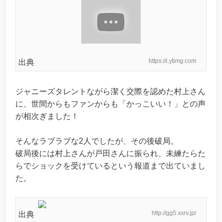
https://i.ytimg.com
出典
ジャニーズタレントながら潔く交際を認めた村上さん
に、世間からもファンからも「かっこいい！」との声
が相次ぎました！
そんなラブラブな2人でしたが、その後破局。
破局後には村上さんが戸田さんに振られ、未練たらた
らでショックを受けているという報道まで出ていまし
た。
http://gg5.xsrv.jp/
出典