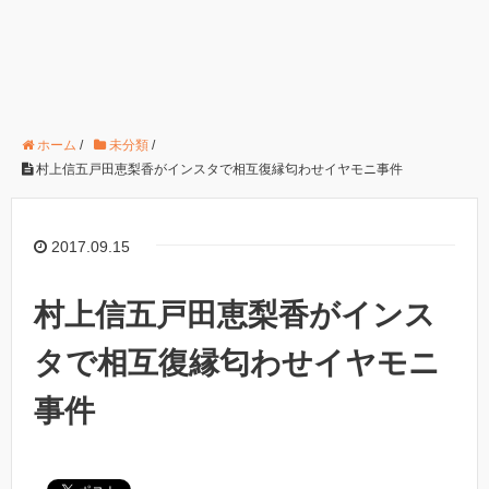
ホーム
/
未分類
/
村上信五戸田恵梨香がインスタで相互復縁匂わせイヤモニ事件
2017.09.15
村上信五戸田恵梨香がインス
タで相互復縁匂わせイヤモニ
事件