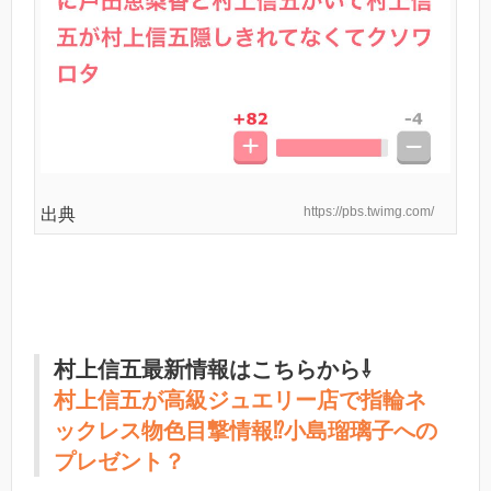
https://pbs.twimg.com/
出典
村上信五最新情報はこちらから⇩
村上信五が高級ジュエリー店で指輪ネ
ックレス物色目撃情報⁉︎小島瑠璃子への
プレゼント？