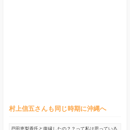
村上信五さんも同じ時期に沖縄へ
戸田恵梨香氏と復縁したの？？って私は思っている