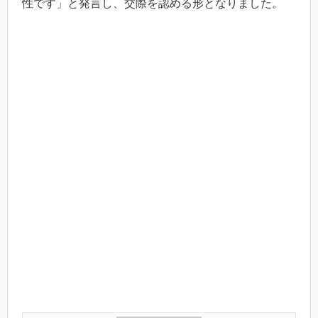
性です」と発言し、交際を認める形となりました。