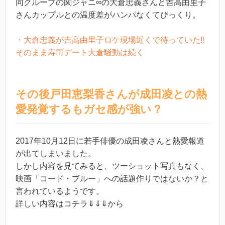
同グループの関ジャニ∞の大倉忠義さんと吉高由里子
さんカップルとの温度差がハンパなくてびっくり。
・大倉忠義が吉高由里子ロケ現場近くで待っていた‼︎
そのまま寿司デート大倉騒動は続く
その後戸田恵梨香さんが成田凌との熱
愛発覚するもガセ感が強い？
2017年10月12日に若手俳優の成田凌さんと熱愛報道
が出てしまいました。
しかし内容を見てみると、ツーショット写真もなく、
映画「コード・ブルー」への話題作りではないか？と
言われているようです。
詳しい内容はコチラ⇓⇓⇓から