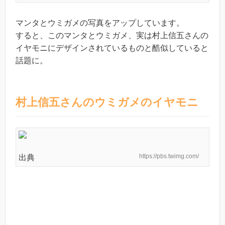
マンタとウミガメの写真をアップしています。
すると、このマンタとウミガメ、実は村上信五さんの
イヤモニにデザインされているものと酷似していると
話題に。
村上信五さんのウミガメのイヤモニ
https://pbs.twimg.com/
出典