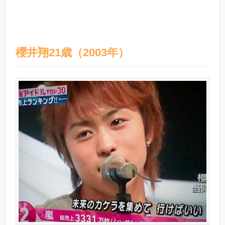
櫻井翔21歳（2003年）