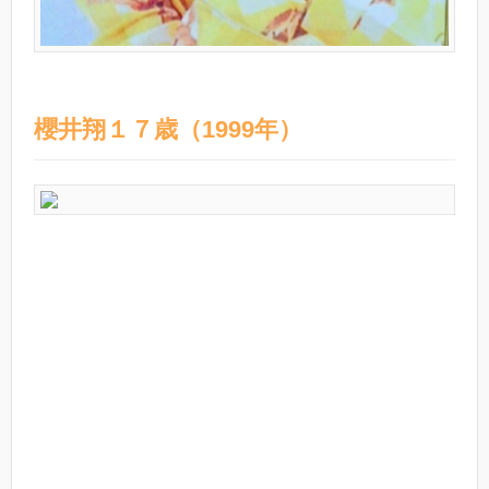
櫻井翔１７歳（1999年）