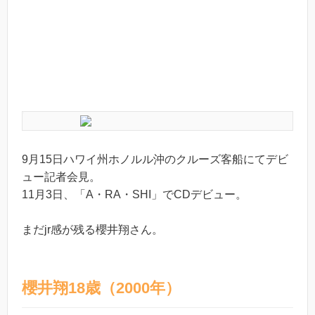
9月15日ハワイ州ホノルル沖のクルーズ客船にてデビ
ュー記者会見。
11月3日、「A・RA・SHI」でCDデビュー。
まだjr感が残る櫻井翔さん。
櫻井翔18歳（2000年）