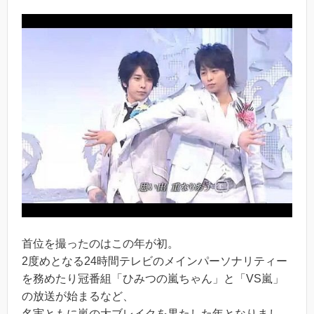
首位を撮ったのはこの年が初。
2度めとなる24時間テレビのメインパーソナリティー
を務めたり冠番組「ひみつの嵐ちゃん」と「VS嵐」
の放送が始まるなど、
名実ともに嵐の大ブレイクを果たした年となりまし