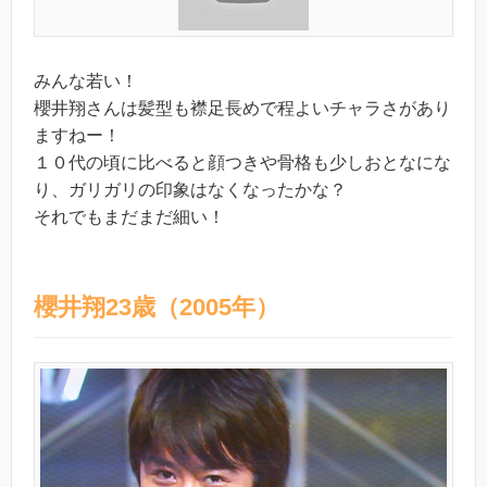
みんな若い！
櫻井翔さんは髪型も襟足長めで程よいチャラさがあり
ますねー！
１０代の頃に比べると顔つきや骨格も少しおとなにな
り、ガリガリの印象はなくなったかな？
それでもまだまだ細い！
櫻井翔23歳（2005年）