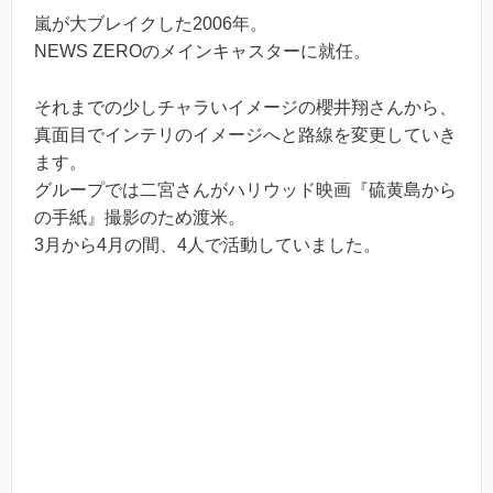
嵐が大ブレイクした2006年。
NEWS ZEROのメインキャスターに就任。
それまでの少しチャラいイメージの櫻井翔さんから、
真面目でインテリのイメージへと路線を変更していき
ます。
グループでは二宮さんがハリウッド映画『硫黄島から
の手紙』撮影のため渡米。
3月から4月の間、4人で活動していました。