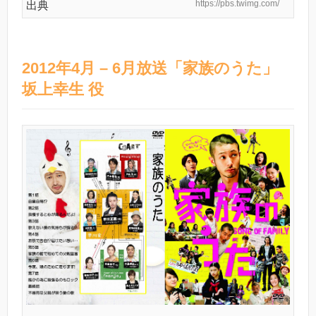
https://pbs.twimg.com/
出典
2012年4月 – 6月放送「家族のうた」
坂上幸生 役