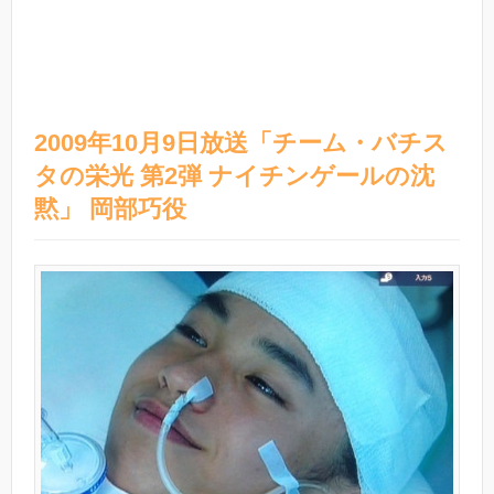
2009年10月9日放送「チーム・バチス
タの栄光 第2弾 ナイチンゲールの沈
黙」 岡部巧役