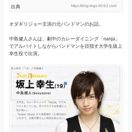
https://blog-imgs-60.fc2.com/
出典
オダギリジョー主演の元バンドマンのお話。
中島健人さんは、劇中のカレーダイニング「nanja」
でアルバイトしながらバンドマンを目指す大学生坂上
幸生役で出演。