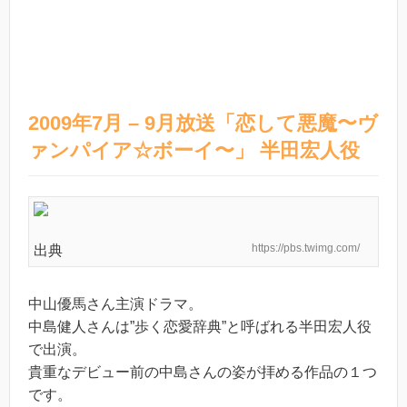
2009年7月 – 9月放送「恋して悪魔〜ヴ
ァンパイア☆ボーイ〜」 半田宏人役
https://pbs.twimg.com/
出典
中山優馬さん主演ドラマ。
中島健人さんは”歩く恋愛辞典”と呼ばれる半田宏人役
で出演。
貴重なデビュー前の中島さんの姿が拝める作品の１つ
です。