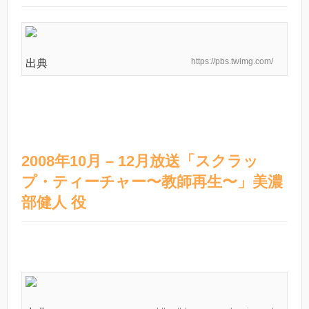
https://pbs.twimg.com/
出典
2008年10月 – 12月放送「スクラッ
プ・ティーチャー〜教師再生〜」美濃
部健人 役