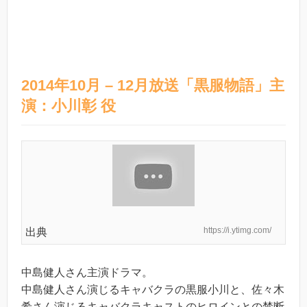
2014年10月 – 12月放送「黒服物語」主
演：小川彰 役
https://i.ytimg.com/
出典
中島健人さん主演ドラマ。
中島健人さん演じるキャバクラの黒服小川と、佐々木
希さん演じるキャバクラキャストのヒロインとの禁断