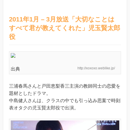
2011年1月 – 3月放送「大切なことは
すべて君が教えてくれた」児玉賢太郎
役
http://xoxoxo.weblike.jp/
出典
三浦春馬さんと戸田恵梨香三主演の教師同士の恋愛を
題材としたドラマ。
中島健人さんは、クラスの中でも引っ込み思案で時刻
表オタクの児玉賢太郎役で出演。