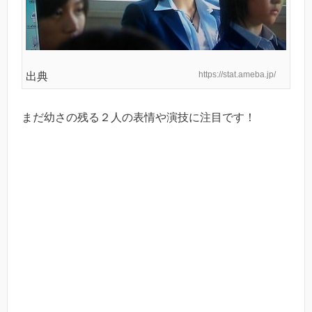
https://stat.ameba.jp/
出典
まだ幼さの残る２人の表情や演技に注目です！