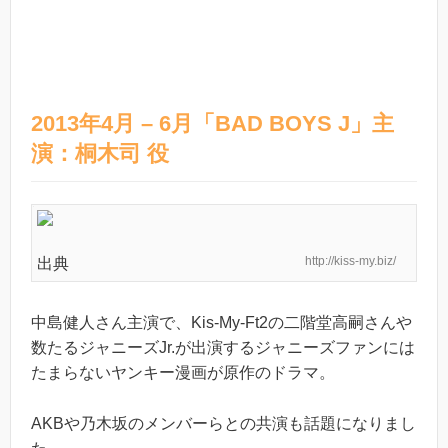
2013年4月 – 6月「BAD BOYS J」主
演：桐木司 役
http://kiss-my.biz/
出典
中島健人さん主演で、Kis-My-Ft2の二階堂高嗣さんや
数たるジャニーズJr.が出演するジャニーズファンには
たまらないヤンキー漫画が原作のドラマ。
AKBや乃木坂のメンバーらとの共演も話題になりまし