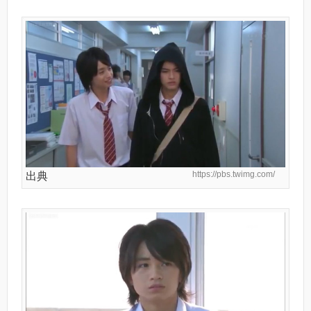
https://pbs.twimg.com/
出典