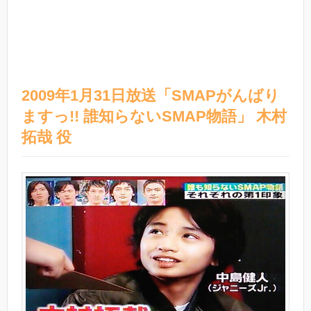
2009年1月31日放送「SMAPがんばり
ますっ!! 誰知らないSMAP物語」 木村
拓哉 役