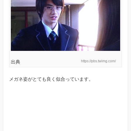
https://pbs.twimg.com/
出典
メガネ姿がとても良く似合っています。