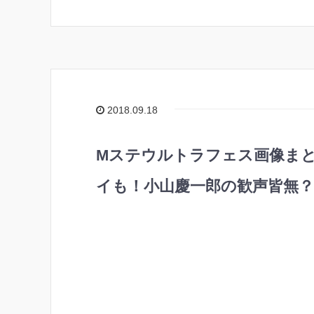
2018.09.18
Mステウルトラフェス画像ま
イも！小山慶一郎の歓声皆無？