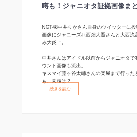
噂も！ジャニオタ証拠画像ま
NGT48中井りかさん自身のツイッターに
画像にジャニーズJr.西畑大吾さんと大西
み大炎上。
中井さんはアイドル以前からジャニオタで
ウント画像も流出。
キスマイ藤ヶ谷太輔さんの楽屋まで行った
も。真相は？
続きを読む