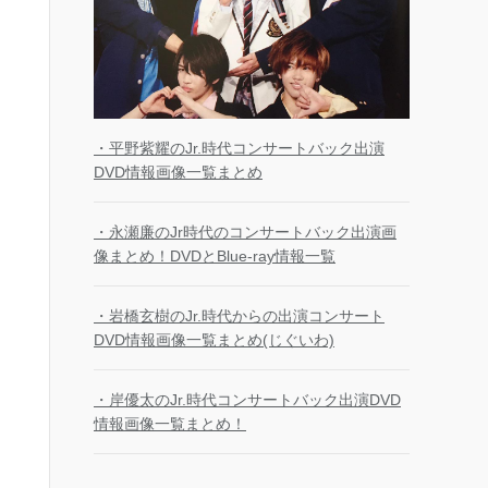
・平野紫耀のJr.時代コンサートバック出演
DVD情報画像一覧まとめ
・永瀬廉のJr時代のコンサートバック出演画
像まとめ！DVDとBlue-ray情報一覧
・岩橋玄樹のJr.時代からの出演コンサート
DVD情報画像一覧まとめ(じぐいわ)
・岸優太のJr.時代コンサートバック出演DVD
情報画像一覧まとめ！