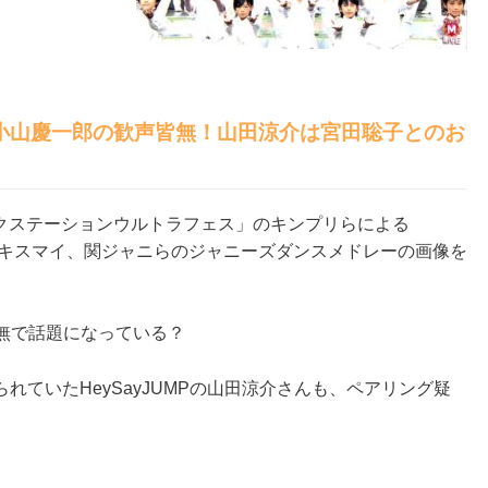
小山慶一郎の歓声皆無！山田涼介は宮田聡子とのお
ジックステーションウルトラフェス」のキンプリらによる
AT-TUNやキスマイ、関ジャニらのジャニーズダンスメドレーの画像を
無で話題になっている？
ていたHeySayJUMPの山田涼介さんも、ペアリング疑