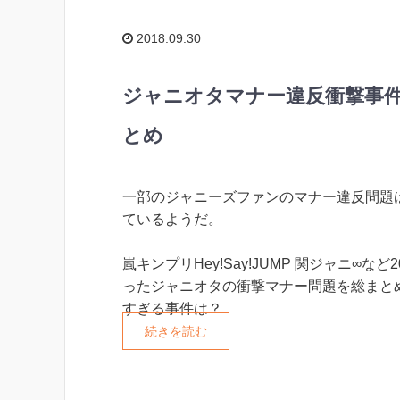
2018.09.30
ジャニオタマナー違反衝撃事件2
とめ
一部のジャニーズファンのマナー違反問題
ているようだ。
嵐キンプリHey!Say!JUMP 関ジャニ∞など
ったジャニオタの衝撃マナー問題を総まと
すぎる事件は？
続きを読む