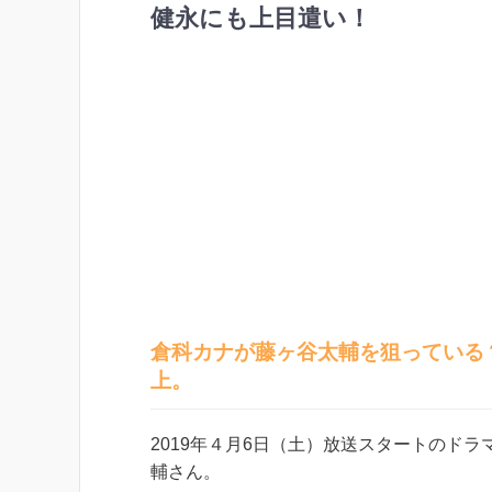
健永にも上目遣い！
倉科カナが藤ヶ谷太輔を狙っている
上。
2019年４月6日（土）放送スタートのド
輔さん。