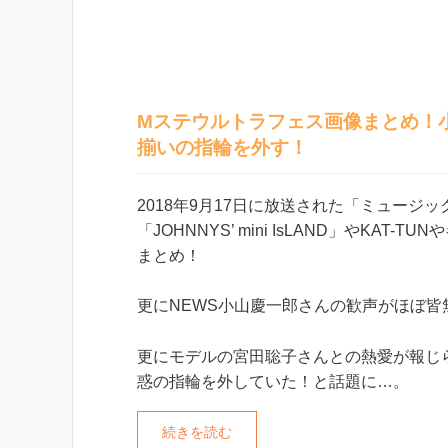
Mステウルトラフェス画像まとめ！
揃いの指輪を外す！
2018年9月17日に放送された「ミュー
「JOHNNYS’ mini IsLAND」やK
まとめ！
更にNEWS小山慶一郎さんの歓声がほぼ皆
更にモデルの宮田聡子さんとの熱愛が報じられ
惑の指輪を外していた！と話題に…。
続きを読む