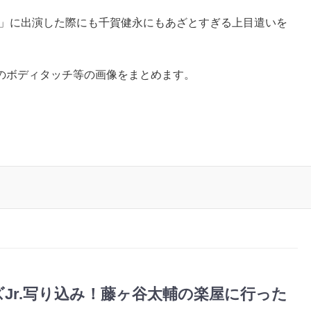
!?」に出演した際にも千賀健永にもあざとすぎる上目遣いを
のボディタッチ等の画像をまとめます。
ズJr.写り込み！藤ヶ谷太輔の楽屋に行った