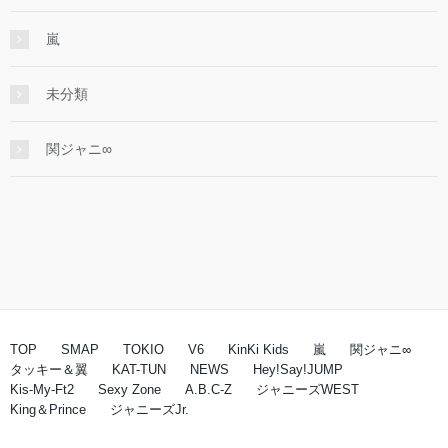
嵐
未分類
関ジャニ∞
TOP
SMAP
TOKIO
V6
KinKi Kids
嵐
関ジャニ∞
タッキー＆翼
KAT-TUN
NEWS
Hey!Say!JUMP
Kis-My-Ft2
Sexy Zone
A.B.C-Z
ジャニーズWEST
King＆Prince
ジャニーズJr.