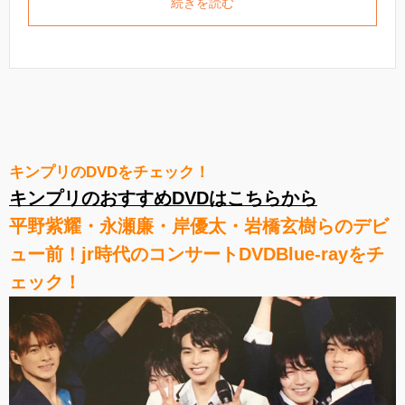
続きを読む
キンプリのDVDをチェック！
キンプリのおすすめDVDはこちらから
平野紫耀・永瀬廉・岸優太・岩橋玄樹らのデビ
ュー前！jr時代のコンサートDVDBlue-rayをチ
ェック！