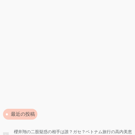
最近の投稿
櫻井翔の二股疑惑の相手は誰？ガセ？ベトナム旅行の高内美恵