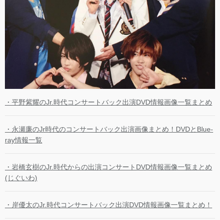
・平野紫耀のJr.時代コンサートバック出演DVD情報画像一覧まとめ
・永瀬廉のJr時代のコンサートバック出演画像まとめ！DVDとBlue-
ray情報一覧
・岩橋玄樹のJr.時代からの出演コンサートDVD情報画像一覧まとめ
(じぐいわ)
・岸優太のJr.時代コンサートバック出演DVD情報画像一覧まとめ！