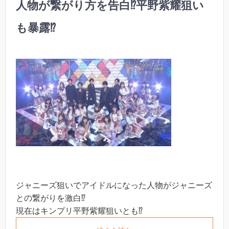
人物が繋がり方を告白⁉︎平野紫耀狙い
も暴露⁉︎
ジャニーズ狙いでアイドルになった人物がジャニーズ
との繋がりを激白⁉︎
現在はキンプリ平野紫耀狙いとも⁉︎