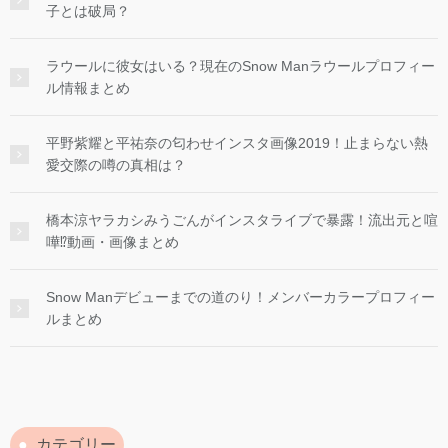
子とは破局？
ラウールに彼女はいる？現在のSnow Manラウールプロフィー
ル情報まとめ
平野紫耀と平祐奈の匂わせインスタ画像2019！止まらない熱
愛交際の噂の真相は？
橋本涼ヤラカシみうごんがインスタライブで暴露！流出元と喧
嘩⁉︎動画・画像まとめ
Snow Manデビューまでの道のり！メンバーカラープロフィー
ルまとめ
カテゴリー