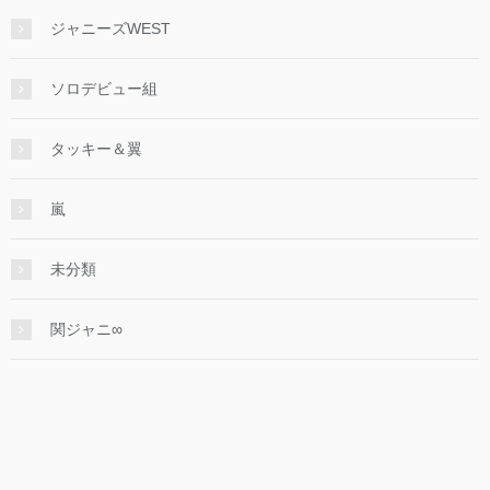
ジャニーズWEST
ソロデビュー組
タッキー＆翼
嵐
未分類
関ジャニ∞