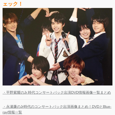
ェック！
・平野紫耀のJr.時代コンサートバック出演DVD情報画像一覧まとめ
・永瀬廉のJr時代のコンサートバック出演画像まとめ！DVDとBlue-
ray情報一覧