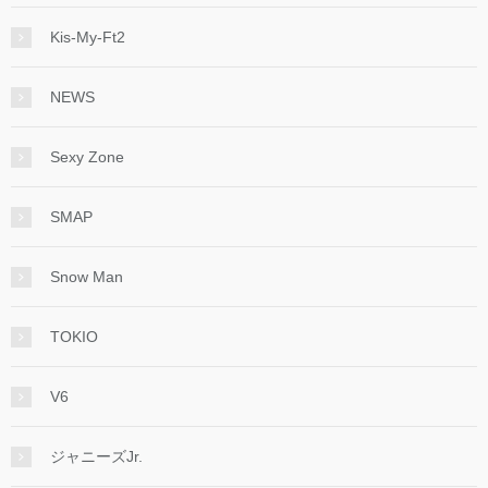
Kis-My-Ft2
NEWS
Sexy Zone
SMAP
Snow Man
TOKIO
V6
ジャニーズJr.