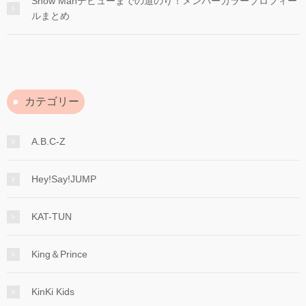
Snow Manデビューまでの道のり！メンバーカラープロフィー
ルまとめ
カテゴリー
A.B.C-Z
Hey!Say!JUMP
KAT-TUN
King＆Prince
KinKi Kids