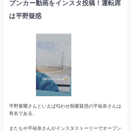
プンカー動画をインスタ投稿！運転席
は平野疑惑
平野紫耀さんといえば匂わせ熱愛疑惑の平祐奈さんは
有名である。
またもや平祐奈さんがインスタストーリーでオープン