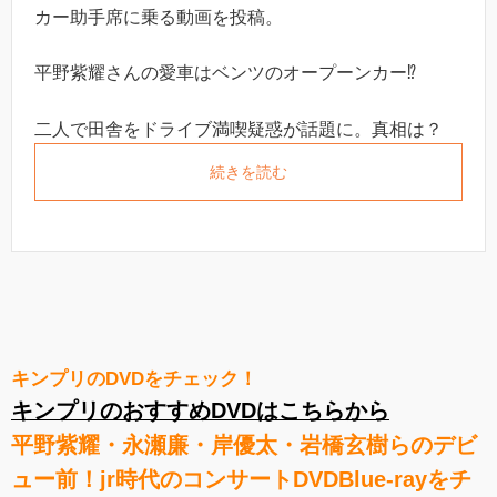
カー助手席に乗る動画を投稿。
平野紫耀さんの愛車はベンツのオープーンカー⁉︎
二人で田舎をドライブ満喫疑惑が話題に。真相は？
続きを読む
キンプリのDVDをチェック！
キンプリのおすすめDVDはこちらから
平野紫耀・永瀬廉・岸優太・岩橋玄樹らのデビ
ュー前！jr時代のコンサートDVDBlue-rayをチ