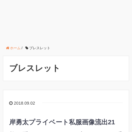
ホーム
/
ブレスレット
ブレスレット
2018.09.02
岸勇太プライベート私服画像流出21