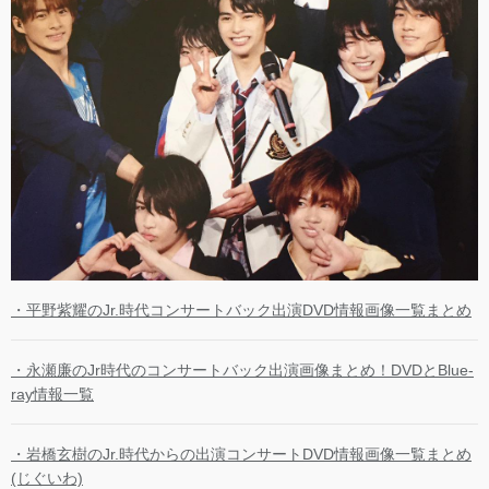
・平野紫耀のJr.時代コンサートバック出演DVD情報画像一覧まとめ
・永瀬廉のJr時代のコンサートバック出演画像まとめ！DVDとBlue-
ray情報一覧
・岩橋玄樹のJr.時代からの出演コンサートDVD情報画像一覧まとめ
(じぐいわ)