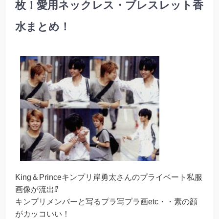
枚！愛用ネックレス・ブレスレット香
水まとめ！
King＆Princeキンプリ岸勇太さんのプライベート私服
画像が流出⁉︎
キンプリメンバーと写るプラ写プラ画etc・・素の顔
がカッコいい！