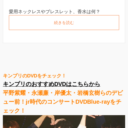
愛用ネックレスやブレスレット、香水は何？
続きを読む
キンプリのDVDをチェック！
キンプリのおすすめDVDはこちらから
平野紫耀・永瀬廉・岸優太・岩橋玄樹らのデビ
ュー前！jr時代のコンサートDVDBlue-rayをチ
ェック！