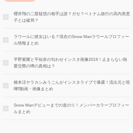
櫻井翔の二股疑惑の相手は誰？ガセ？ベトナム旅行の高内美恵
子とは破局？
ラウールに彼女はいる？現在のSnow Manラウールプロフィー
ル情報まとめ
平野紫耀と平祐奈の匂わせインスタ画像2019！止まらない熱
愛交際の噂の真相は？
橋本涼ヤラカシみうごんがインスタライブで暴露！流出元と喧
嘩⁉︎動画・画像まとめ
Snow Manデビューまでの道のり！メンバーカラープロフィー
ルまとめ