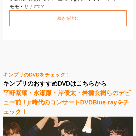
モモ・サナetc？
続きを読む
キンプリのDVDをチェック！
キンプリのおすすめDVDはこちらから
平野紫耀・永瀬廉・岸優太・岩橋玄樹らのデビ
ュー前！jr時代のコンサートDVDBlue-rayをチ
ェック！