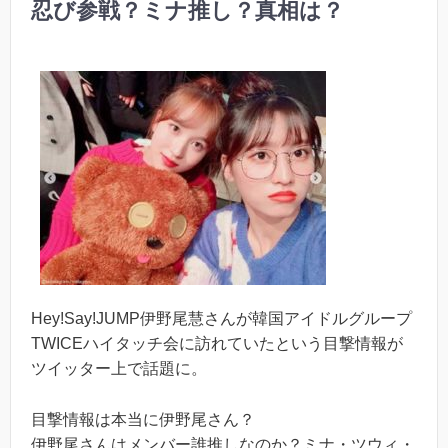
忍び参戦？ミナ推し？真相は？
Hey!Say!JUMP伊野尾慧さんが韓国アイドルグループ
TWICEハイタッチ会に訪れていたという目撃情報が
ツイッター上で話題に。
目撃情報は本当に伊野尾さん？
伊野尾さんはメンバー誰推しなのか？ミナ・ツウィ・