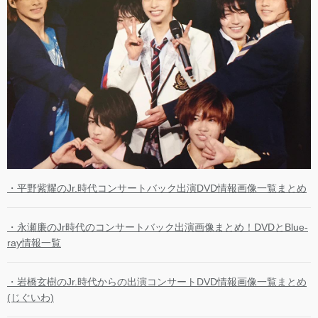
・平野紫耀のJr.時代コンサートバック出演DVD情報画像一覧まとめ
・永瀬廉のJr時代のコンサートバック出演画像まとめ！DVDとBlue-
ray情報一覧
・岩橋玄樹のJr.時代からの出演コンサートDVD情報画像一覧まとめ
(じぐいわ)