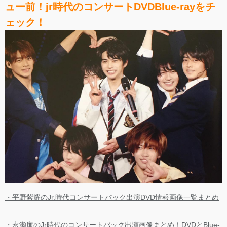
ュー前！jr時代のコンサートDVDBlue-rayをチ
ェック！
・平野紫耀のJr.時代コンサートバック出演DVD情報画像一覧まとめ
・永瀬廉のJr時代のコンサートバック出演画像まとめ！DVDとBlue-