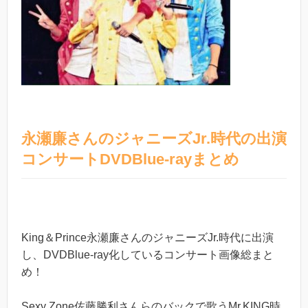
永瀬廉さんのジャニーズJr.時代の出演
コンサートDVDBlue-rayまとめ
King＆Prince永瀬廉さんのジャニーズJr.時代に出演
し、DVDBlue-ray化しているコンサート画像総まと
め！
Sexy Zone佐藤勝利さんらのバックで歌うMr.KING時