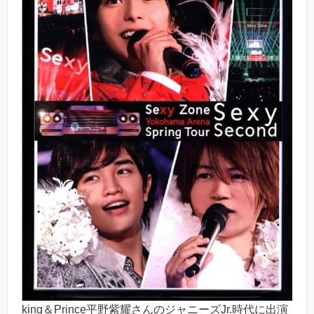
king＆Prince平野紫耀さんのジャニーズJr.時代に出演