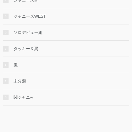
ジャニーズWEST
ソロデビュー組
タッキー＆翼
嵐
未分類
関ジャニ∞