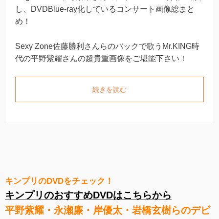
し、DVDBlue-ray化しているコンサート画像総まと
め！
Sexy Zone佐藤勝利さんらのバックで歌うMr.KING時
代の平野紫耀さんの超貴重画像をご堪能下さい！
続きを読む
キンプリのDVDをチェック！
キンプリのおすすめDVDはこちらから
平野紫耀・永瀬廉・岸優太・岩橋玄樹らのデビ