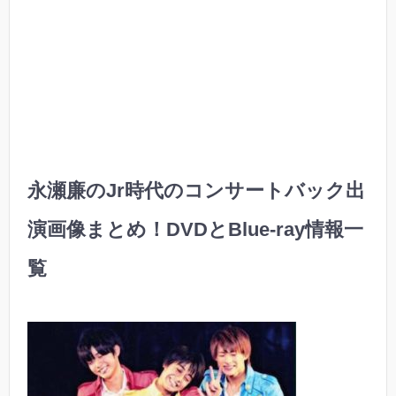
永瀬廉のJr時代のコンサートバック出
演画像まとめ！DVDとBlue-ray情報一
覧