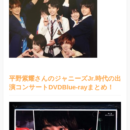
平野紫耀さんのジャニーズJr.時代の出
演コンサートDVDBlue-rayまとめ！