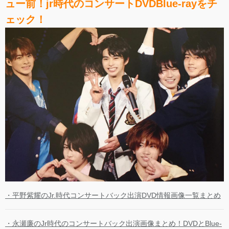
ュー前！jr時代のコンサートDVDBlue-rayをチ
ェック！
・平野紫耀のJr.時代コンサートバック出演DVD情報画像一覧まとめ
・永瀬廉のJr時代のコンサートバック出演画像まとめ！DVDとBlue-