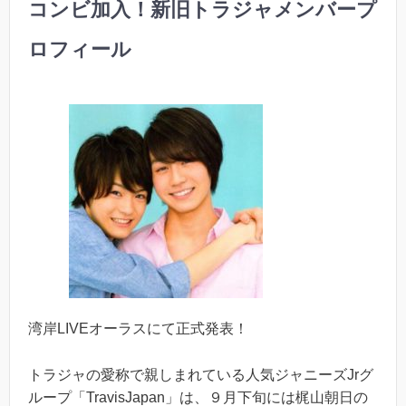
コンビ加入！新旧トラジャメンバープ
ロフィール
湾岸LIVEオーラスにて正式発表！
トラジャの愛称で親しまれている人気ジャニーズJrグ
ループ「TravisJapan」は、９月下旬には梶山朝日の