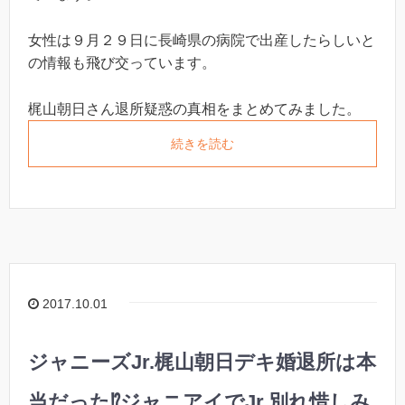
女性は９月２９日に長崎県の病院で出産したらしいと
の情報も飛び交っています。
梶山朝日さん退所疑惑の真相をまとめてみました。
続きを読む
2017.10.01
ジャニーズJr.梶山朝日デキ婚退所は本
当だった⁉︎ジャニアイでJr.別れ惜しみ