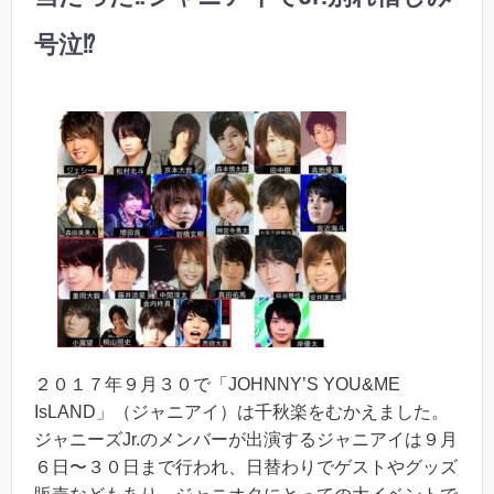
号泣⁉︎
２０１７年９月３０で「JOHNNY’S YOU&ME
IsLAND」（ジャニアイ）は千秋楽をむかえました。
ジャニーズJr.のメンバーが出演するジャニアイは９月
６日〜３０日まで行われ、日替わりでゲストやグッズ