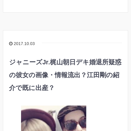
2017.10.03
ジャニーズJr.梶山朝日デキ婚退所疑惑
の彼女の画像・情報流出？江田剛の紹
介で既に出産？