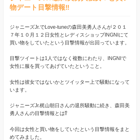
物デート目撃情報‼︎
ジャニーズJr.でLove-tuneの森田美勇人さんが２０１
７年１０月１２日女性とレディスショップINGNIにて
買い物をしていたという目撃情報が出回っています。
目撃ツイートは1人ではなく複数にわたり、INGNIで
女性に服を買ってあげていたということ。
女性は彼女ではないかとツイッター上で騒動になって
います。
ジャニーズJr.梶山朝日さんの退所騒動に続き、森田美
勇人さんの目撃情報とは⁉︎
今回は女性と買い物をしていたという目撃情報をまと
めてみました。