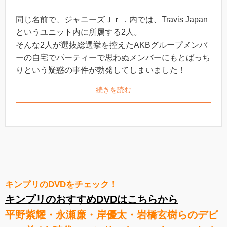
同じ名前で、ジャニーズＪｒ．内では、Travis Japan
というユニット内に所属する2人。
そんな2人が選抜総選挙を控えたAKBグループメンバ
ーの自宅でパーティーで思わぬメンバーにもとばっち
りという疑惑の事件が勃発してしまいました！
続きを読む
キンプリのDVDをチェック！
キンプリのおすすめDVDはこちらから
平野紫耀・永瀬廉・岸優太・岩橋玄樹らのデビ