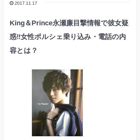
2017.11.17
King＆Prince永瀬廉目撃情報で彼女疑
惑‼︎女性ポルシェ乗り込み・電話の内
容とは？