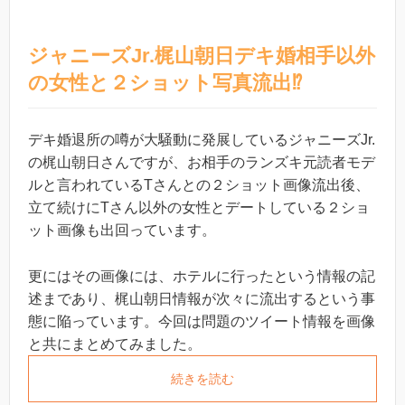
ジャニーズJr.梶山朝日デキ婚相手以外
の女性と２ショット写真流出⁉︎
デキ婚退所の噂が大騒動に発展しているジャニーズJr.
の梶山朝日さんですが、お相手のランズキ元読者モデ
ルと言われているTさんとの２ショット画像流出後、
立て続けにTさん以外の女性とデートしている２ショ
ット画像も出回っています。
更にはその画像には、ホテルに行ったという情報の記
述まであり、梶山朝日情報が次々に流出するという事
態に陥っています。今回は問題のツイート情報を画像
と共にまとめてみました。
続きを読む