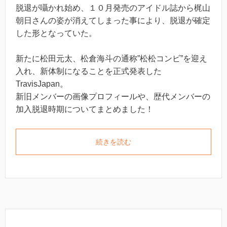
脱退が囁かれ始め、１０月発売のアイドル誌から梶山
朝日さんの姿が消えてしまった事により、脱退が確定
した形となっていた。
新たに松田元太、松倉海斗の通称”松松コンビ”を迎え
入れ、新体制になることを正式発表した
TravisJapan。
新旧メンバーの画像プロフィールや、歴代メンバーの
加入脱退時期についてまとめました！
続きを読む