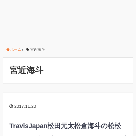
ホーム
/
宮近海斗
宮近海斗
2017.11.20
TravisJapan松田元太松倉海斗の松松