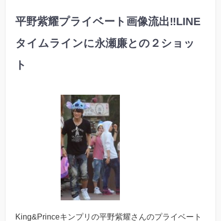
平野紫耀プライベート画像流出‼︎LINE
タイムラインに永瀬廉との２ショッ
ト
King&Princeキンプリの平野紫耀さんのプライベート