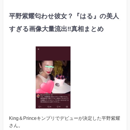
平野紫耀匂わせ彼女？『はる』の美人
すぎる画像大量流出‼︎真相まとめ
King＆Princeキンプリでデビューが決定した平野紫耀
さん。