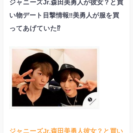
ジャニーズJr.森田美勇人が彼女？と買
い物デート目撃情報‼︎美勇人が服を買
ってあげていた⁉︎
ジャニーズJr.森田美勇人彼女？と買い