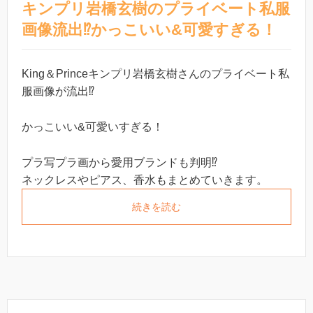
キンプリ岩橋玄樹のプライベート私服
画像流出⁉︎かっこいい&可愛すぎる！
King＆Princeキンプリ岩橋玄樹さんのプライベート私
服画像が流出⁉︎
かっこいい&可愛いすぎる！
プラ写プラ画から愛用ブランドも判明⁉︎
ネックレスやピアス、香水もまとめていきます。
続きを読む