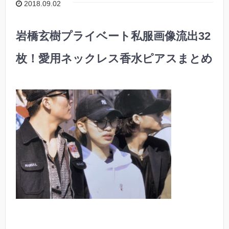
2018.09.02
岩橋玄樹プライベート私服画像流出32
枚！愛用ネックレス香水ピアスまとめ