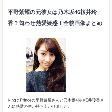
平野紫耀の元彼女は乃木坂46桜井玲
香？匂わせ熱愛疑惑！全貌画像まとめ
King＆Princeの平野紫耀さんと乃木坂46の桜井玲香さ
んに熱愛の噂が持ち上がりました。