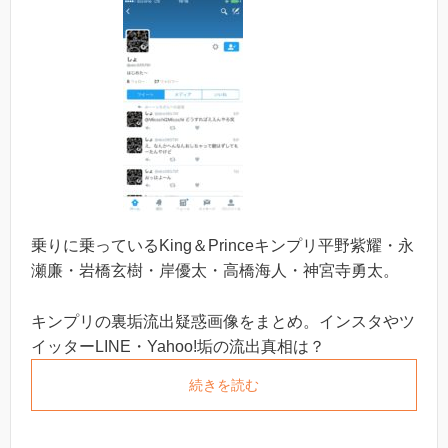
乗りに乗っているKing＆Princeキンプリ平野紫耀・永
瀬廉・岩橋玄樹・岸優太・高橋海人・神宮寺勇太。
キンプリの裏垢流出疑惑画像をまとめ。インスタやツ
イッターLINE・Yahoo!垢の流出真相は？
続きを読む