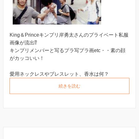
King＆Princeキンプリ岸勇太さんのプライベート私服
画像が流出⁉︎
キンプリメンバーと写るプラ写プラ画etc・・素の顔
がカッコいい！
愛用ネックレスやブレスレット、香水は何？
続きを読む