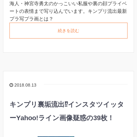
海人・神宮寺勇太のかっこいい私服や裏の顔プライベ
ートの表情まで写り込んでいます。キンプリ流出最新
プラ写プラ画とは？
続きを読む
2018.08.13
キンプリ裏垢流出⁉︎インスタツイッタ
ーYahoo!ライン画像疑惑の39枚！