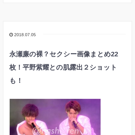
2018.07.05
永瀬廉の裸？セクシー画像まとめ22
枚！平野紫耀との肌露出２ショット
も！