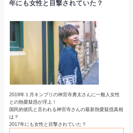
年にも女性と目撃されていた？
2019年１月キンプリの神宮寺勇太さんに一般人女性
との熱愛疑惑が浮上！
国民的彼氏と言われる神宮寺さんの最新熱愛疑惑真相
は？
2017年にも女性と目撃されていた？