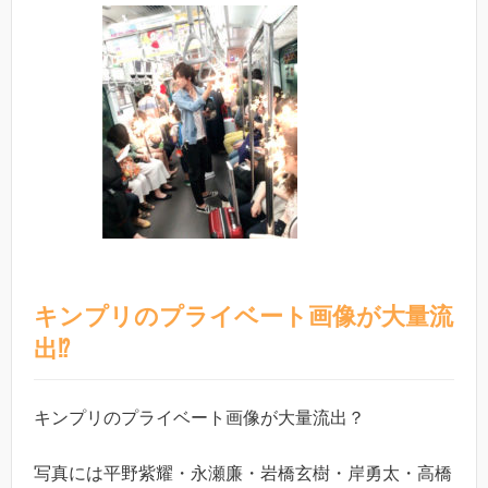
キンプリのプライベート画像が大量流
出⁉︎
キンプリのプライベート画像が大量流出？
写真には平野紫耀・永瀬廉・岩橋玄樹・岸勇太・高橋