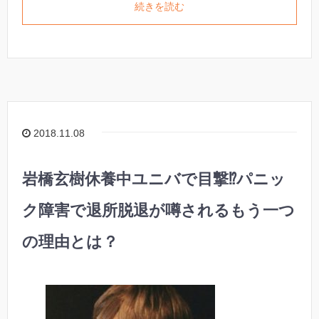
続きを読む
2018.11.08
岩橋玄樹休養中ユニバで目撃⁉︎パニッ
ク障害で退所脱退が噂されるもう一つ
の理由とは？