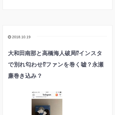
2018.10.19
大和田南那と高橋海人破局⁉︎インスタ
で別れ匂わせ⁉︎ファンを巻く嘘？永瀬
廉巻き込み？