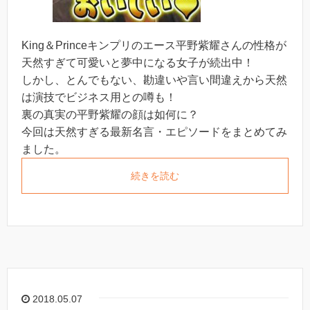
King＆Princeキンプリのエース平野紫耀さんの性格が
天然すぎて可愛いと夢中になる女子が続出中！
しかし、とんでもない、勘違いや言い間違えから天然
は演技でビジネス用との噂も！
裏の真実の平野紫耀の顔は如何に？
今回は天然すぎる最新名言・エピソードをまとめてみ
ました。
続きを読む
2018.05.07