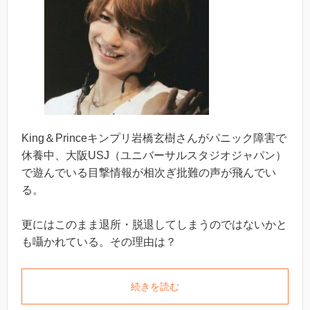
King＆Princeキンプリ岩橋玄樹さんがパニック障害で
休養中、大阪USJ（ユニバーサルスタジオジャパン）
で遊んでいる目撃情報が相次ぎ批難の声が飛んでい
る。
更にはこのまま退所・脱退してしまうのではないかと
も囁かれている。その理由は？
続きを読む