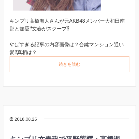
キンプリ高橋海人さんが元AKB48メンバー大和田南
那と熱愛⁉︎文春がスクープ⁉︎
やばすぎる記事の内容画像は？合鍵マンション通い
愛⁉︎真相は？
続きを読む
2018.08.25