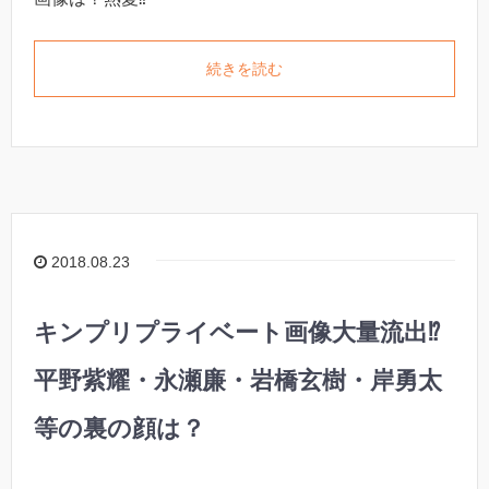
続きを読む
2018.08.23
キンプリプライベート画像大量流出⁉︎
平野紫耀・永瀬廉・岩橋玄樹・岸勇太
等の裏の顔は？