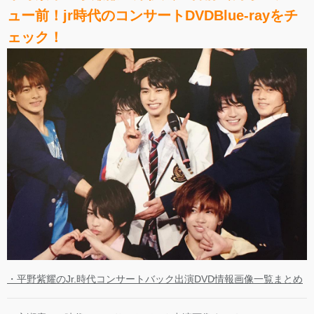
ュー前！jr時代のコンサートDVDBlue-rayをチ
ェック！
・平野紫耀のJr.時代コンサートバック出演DVD情報画像一覧まとめ