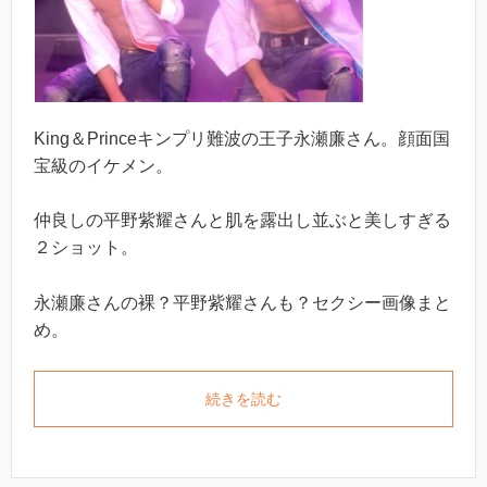
King＆Princeキンプリ難波の王子永瀬廉さん。顔面国
宝級のイケメン。
仲良しの平野紫耀さんと肌を露出し並ぶと美しすぎる
２ショット。
永瀬廉さんの裸？平野紫耀さんも？セクシー画像まと
め。
続きを読む