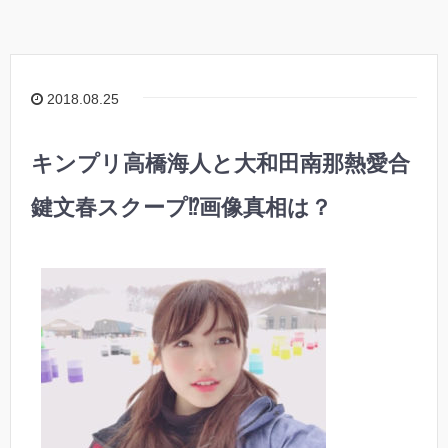
2018.08.25
キンプリ高橋海人と大和田南那熱愛合
鍵文春スクープ⁉︎画像真相は？