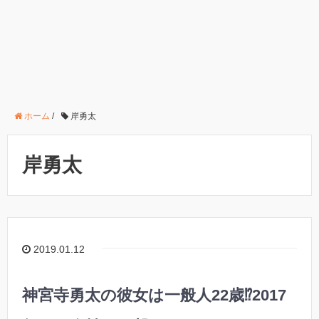
ホーム
/
岸勇太
岸勇太
2019.01.12
神宮寺勇太の彼女は一般人22歳⁉︎2017