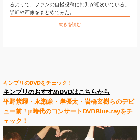
るようで、ファンの自慢投稿に批判が相次いでいる。
詳細や画像をまとめてみた。
続きを読む
キンプリのDVDをチェック！
キンプリのおすすめDVDはこちらから
平野紫耀・永瀬廉・岸優太・岩橋玄樹らのデビ
ュー前！jr時代のコンサートDVDBlue-rayをチ
ェック！