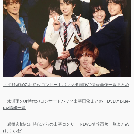
・平野紫耀のJr.時代コンサートバック出演DVD情報画像一覧まとめ
・永瀬廉のJr時代のコンサートバック出演画像まとめ！DVDとBlue-
ray情報一覧
・岩橋玄樹のJr.時代からの出演コンサートDVD情報画像一覧まとめ
(じぐいわ)