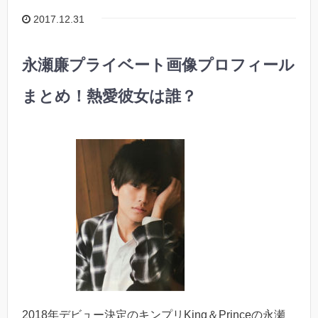
2017.12.31
永瀬廉プライベート画像プロフィール
まとめ！熱愛彼女は誰？
2018年デビュー決定のキンプリKing＆Princeの永瀬