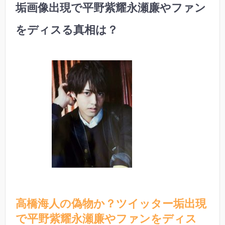
垢画像出現で平野紫耀永瀬廉やファン
をディスる真相は？
高橋海人の偽物か？ツイッター垢出現
で平野紫耀永瀬廉やファンをディス