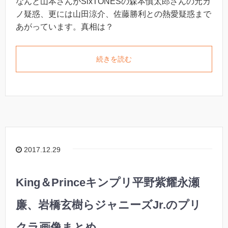
なんと山本さんがSixTONESの森本慎太郎さんの元カ
ノ疑惑、更には山田涼介、佐藤勝利との熱愛疑惑まで
あがっています。真相は？
続きを読む
2017.12.29
King＆Princeキンプリ平野紫耀永瀬
廉、岩橋玄樹らジャニーズJr.のプリ
クラ画像まとめ