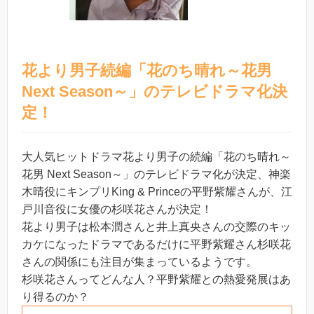
花より男子続編「花のち晴れ～花男
Next Season～」のテレビドラマ化決
定！
大人気ヒットドラマ花より男子の続編「花のち晴れ～
花男 Next Season～」のテレビドラマ化が決定、神楽
木晴役にキンプリKing & Princeの平野紫耀さんが、江
戸川音役に女優の杉咲花さんが決定！
花より男子は松本潤さんと井上真央さんの交際のキッ
カケになったドラマであるだけに平野紫耀さん杉咲花
さんの関係にも注目が集まっているようです。
杉咲花さんってどんな人？平野紫耀との熱愛発展はあ
り得るのか？