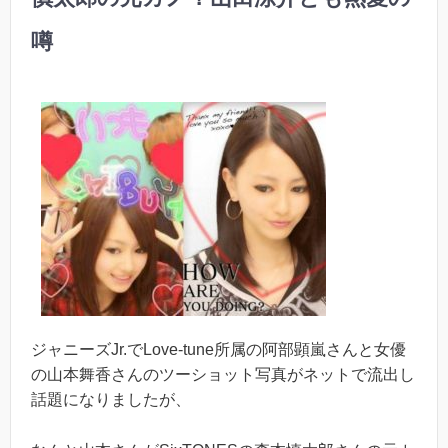
噂
ジャニーズJr.でLove-tune所属の阿部顕嵐さんと女優
の山本舞香さんのツーショット写真がネットで流出し
話題になりましたが、