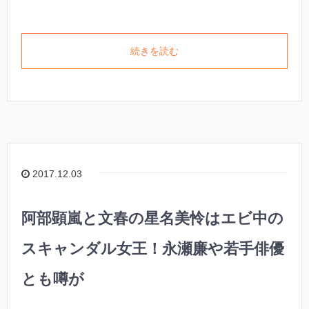
続きを読む
2017.12.03
阿部顕嵐と文春の星名美怜はエビ中の
スキャンダル女王！永瀬廉や若手俳優
とも噂が