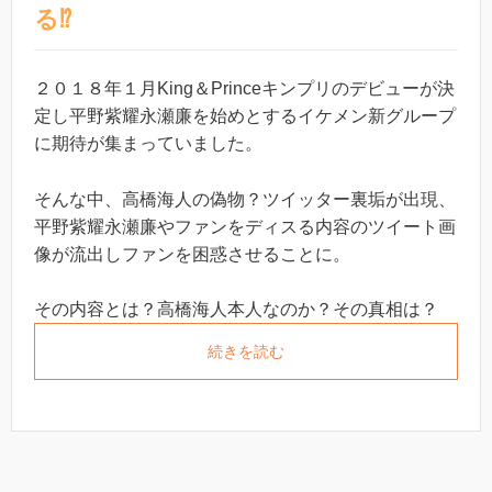
る⁉︎
２０１８年１月King＆Princeキンプリのデビューが決
定し平野紫耀永瀬廉を始めとするイケメン新グループ
に期待が集まっていました。
そんな中、高橋海人の偽物？ツイッター裏垢が出現、
平野紫耀永瀬廉やファンをディスる内容のツイート画
像が流出しファンを困惑させることに。
その内容とは？高橋海人本人なのか？その真相は？
続きを読む