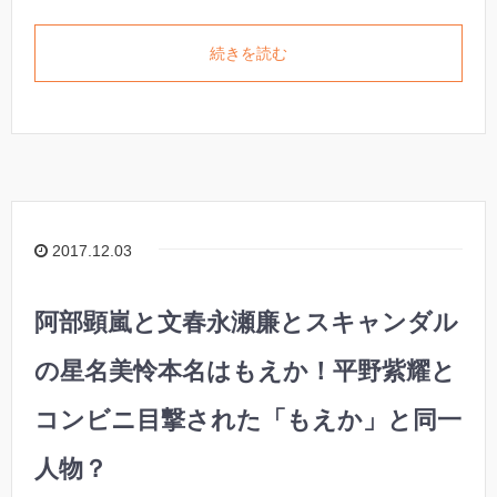
続きを読む
2017.12.03
阿部顕嵐と文春永瀬廉とスキャンダル
の星名美怜本名はもえか！平野紫耀と
コンビニ目撃された「もえか」と同一
人物？