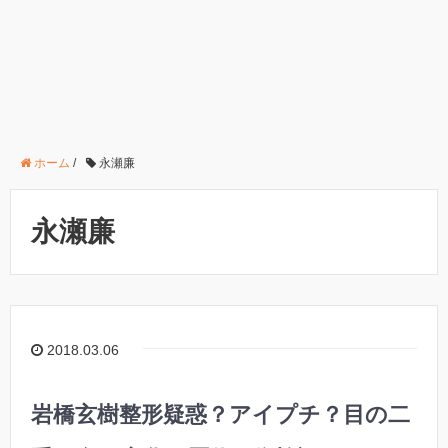
ホーム
/
永瀬廉
永瀬廉
2018.03.06
岩橋玄樹整形疑惑？アイプチ？目の二