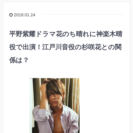
2018.01.24
平野紫耀ドラマ花のち晴れに神楽木晴
役で出演！江戸川音役の杉咲花との関
係は？