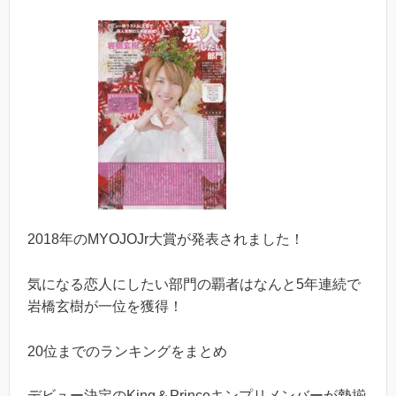
2018年のMYOJOJr大賞が発表されました！
気になる恋人にしたい部門の覇者はなんと5年連続で
岩橋玄樹が一位を獲得！
20位までのランキングをまとめ
デビュー決定のKing＆Princeキンプリメンバーが勢揃