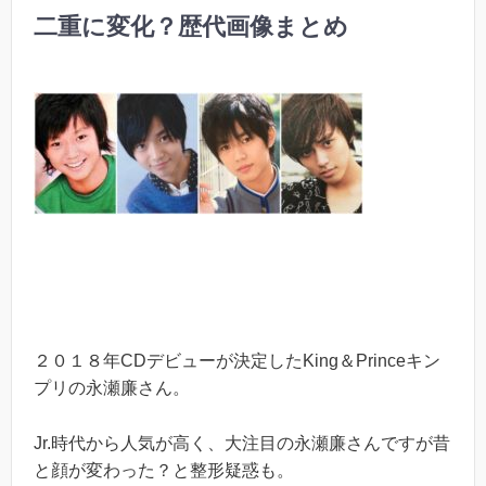
二重に変化？歴代画像まとめ
２０１８年CDデビューが決定したKing＆Princeキン
プリの永瀬廉さん。
Jr.時代から人気が高く、大注目の永瀬廉さんですが昔
と顔が変わった？と整形疑惑も。