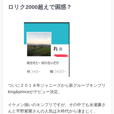
ロリク2000超えで困惑？
ついに２０１８年ジャニーズから新グループキンプリ
king&princeがデビュー決定。
イケメン揃いのキンプリですが、その中でも永瀬廉さ
んと平野紫耀さんの人気はJr.時代から凄まじく、