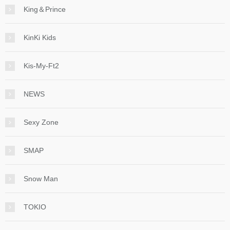
King＆Prince
KinKi Kids
Kis-My-Ft2
NEWS
Sexy Zone
SMAP
Snow Man
TOKIO