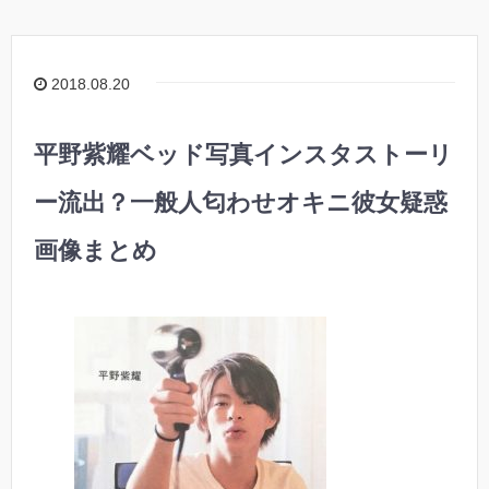
2018.08.20
平野紫耀ベッド写真インスタストーリ
ー流出？一般人匂わせオキニ彼女疑惑
画像まとめ