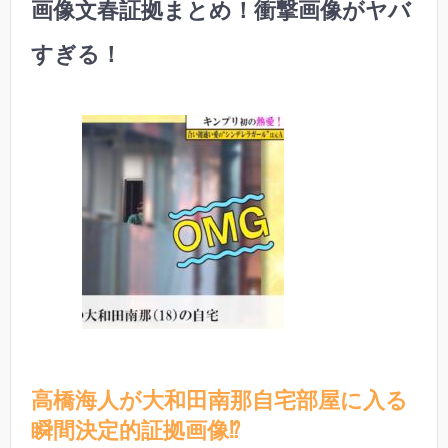
画像文春証拠まとめ！衝撃画像がヤバ
すぎる！
高橋海人が大和田南那自宅部屋に入る
瞬間決定的証拠画像⁉︎