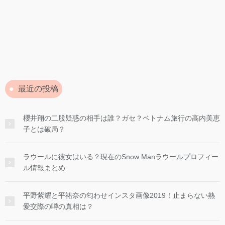
最近の投稿
櫻井翔の二股疑惑の相手は誰？ガセ？ベトナム旅行の高内美恵
子とは破局？
ラウールに彼女はいる？現在のSnow Manラウールプロフィー
ル情報まとめ
平野紫耀と平祐奈の匂わせインスタ画像2019！止まらない熱
愛交際の噂の真相は？