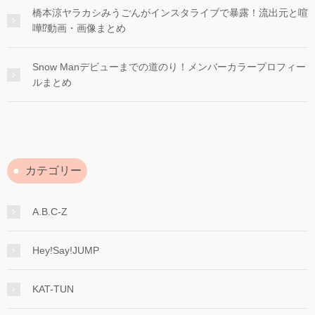
橋本涼ヤラカシみうごんがインスタライブで暴露！流出元と喧
嘩⁉︎動画・画像まとめ
Snow Manデビューまでの道のり！メンバーカラープロフィー
ルまとめ
カテゴリー
A.B.C-Z
Hey!Say!JUMP
KAT-TUN