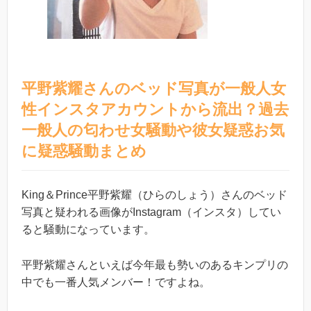
平野紫耀さんのベッド写真が一般人女
性インスタアカウントから流出？過去
一般人の匂わせ女騒動や彼女疑惑お気
に疑惑騒動まとめ
King＆Prince平野紫耀（ひらのしょう）さんのベッド
写真と疑われる画像がInstagram（インスタ）してい
ると騒動になっています。
平野紫耀さんといえば今年最も勢いのあるキンプリの
中でも一番人気メンバー！ですよね。