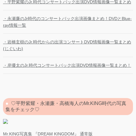
・平野紫耀のJr.時代コンサートバック出演DVD情報画像一覧まとめ
・永瀬廉のJr時代のコンサートバック出演画像まとめ！DVDとBlue-
ray情報一覧
・岩橋玄樹のJr.時代からの出演コンサートDVD情報画像一覧まとめ
(じぐいわ)
・岸優太のJr.時代コンサートバック出演DVD情報画像一覧まとめ！
♡平野紫耀・永瀬廉・高橋海人のMr.KING時代の写真
集をチェック♡
Mr.KING写真集 『DREAM KINGDOM』 通常版