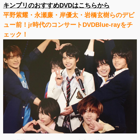
キンプリのおすすめDVDはこちらから
平野紫耀・永瀬廉・岸優太・岩橋玄樹らのデビ
ュー前！jr時代のコンサートDVDBlue-rayをチ
ェック！