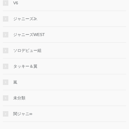
V6
ジャニーズJr.
ジャニーズWEST
ソロデビュー組
タッキー＆翼
嵐
未分類
関ジャニ∞