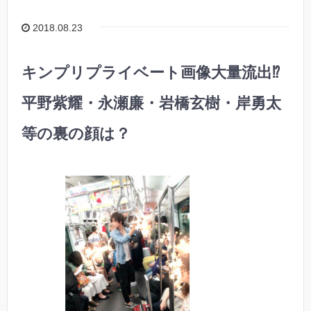
2018.08.23
キンプリプライベート画像大量流出⁉︎
平野紫耀・永瀬廉・岩橋玄樹・岸勇太
等の裏の顔は？