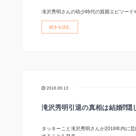
滝沢秀明さんの幼少時代の貧困エピソード
続きを読む
2018.09.13
滝沢秀明引退の真相は結婚⁉︎
タッキーこと滝沢秀明さんが2018年内に