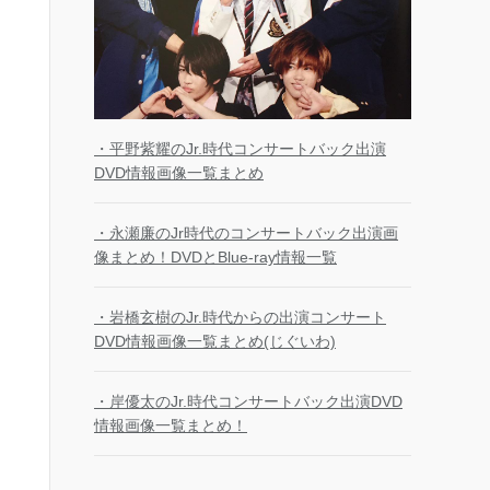
・平野紫耀のJr.時代コンサートバック出演
DVD情報画像一覧まとめ
・永瀬廉のJr時代のコンサートバック出演画
像まとめ！DVDとBlue-ray情報一覧
・岩橋玄樹のJr.時代からの出演コンサート
DVD情報画像一覧まとめ(じぐいわ)
・岸優太のJr.時代コンサートバック出演DVD
情報画像一覧まとめ！