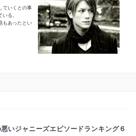
していくとの事
ている。
惑もあったとい
。
の悪いジャニーズエピソードランキング６