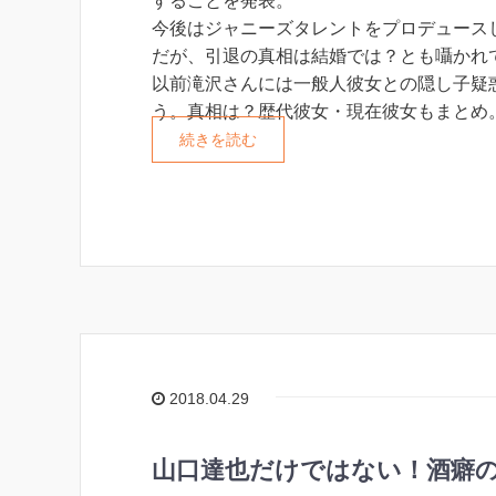
することを発表。
今後はジャニーズタレントをプロデュース
だが、引退の真相は結婚では？とも囁かれ
以前滝沢さんには一般人彼女との隠し子疑
う。真相は？歴代彼女・現在彼女もまとめ
続きを読む
2018.04.29
山口達也だけではない！酒癖