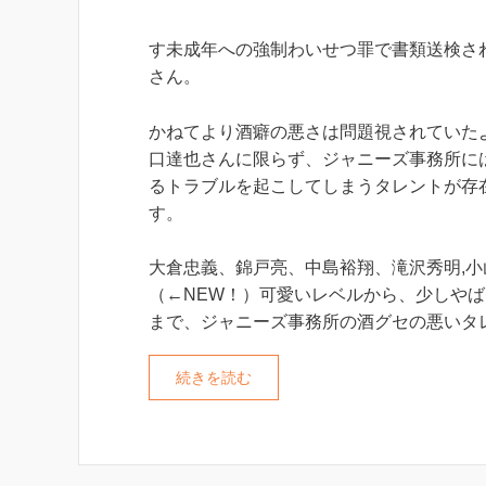
す未成年への強制わいせつ罪で書類送検さ
さん。
かねてより酒癖の悪さは問題視されていた
口達也さんに限らず、ジャニーズ事務所に
るトラブルを起こしてしまうタレントが存
す。
大倉忠義、錦戸亮、中島裕翔、滝沢秀明,小
（←NEW！）可愛いレベルから、少しや
まで、ジャニーズ事務所の酒グセの悪いタ
続きを読む