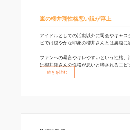
嵐の櫻井翔性格悪い説が浮上
アイドルとしての活動以外に司会やキャス
ビでは穏やかな印象の櫻井さんとは裏腹に
ファンへの暴言やキレやすいという性格、
は櫻井翔さんの性格が悪いと噂されるエピ
続きを読む