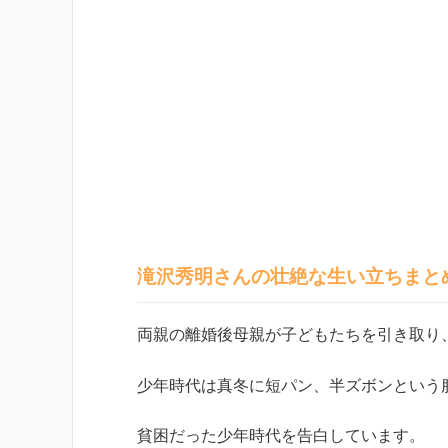
滝沢秀明さんの壮絶な生い立ちまと
両親の離婚後母親が子どもたちを引き取り
少年時代は真冬に短パン、半ズボンという
貧困だった少年時代を告白しています。