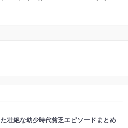
た壮絶な幼少時代貧乏エピソードまとめ