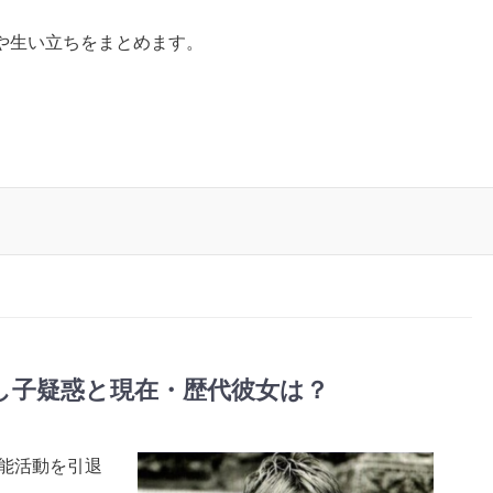
や生い立ちをまとめます。
隠し子疑惑と現在・歴代彼女は？
芸能活動を引退