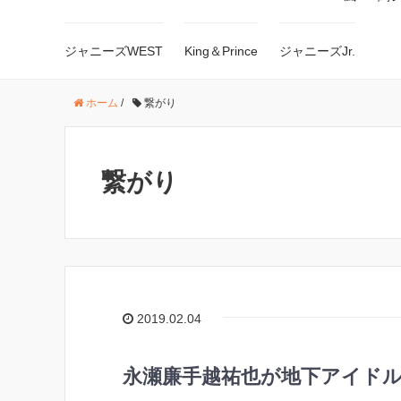
ジャニーズWEST
King＆Prince
ジャニーズJr.
ホーム
/
繋がり
繋がり
2019.02.04
永瀬廉手越祐也が地下アイドル