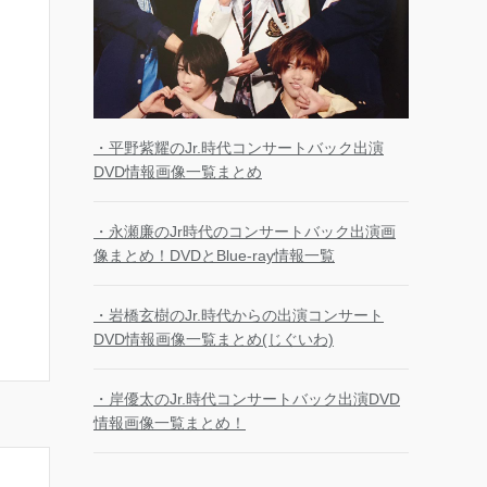
・平野紫耀のJr.時代コンサートバック出演
DVD情報画像一覧まとめ
・永瀬廉のJr時代のコンサートバック出演画
像まとめ！DVDとBlue-ray情報一覧
・岩橋玄樹のJr.時代からの出演コンサート
DVD情報画像一覧まとめ(じぐいわ)
・岸優太のJr.時代コンサートバック出演DVD
情報画像一覧まとめ！