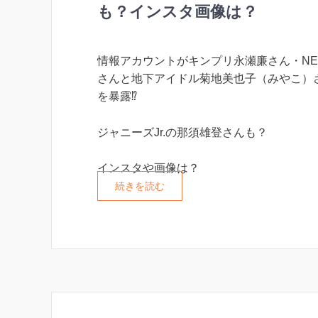
も？インスタ画像は？
情報アカウントがキンプリ永瀬廉さん・NE
さんと地下アイドル菊地美也子（みやこ）
を暴露⁉︎
ジャニーズJr.の那須雄登さんも？
インスタや画像は？
続きを読む