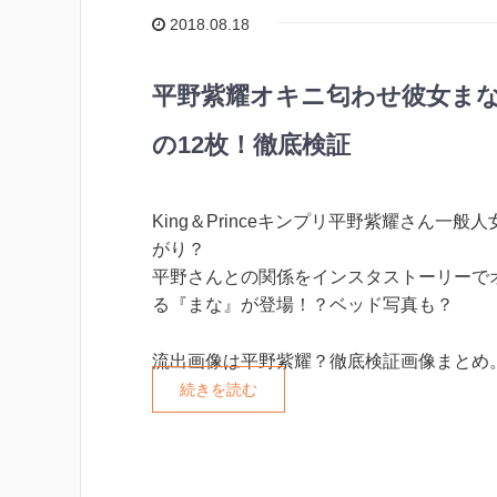
2018.08.18
平野紫耀オキニ匂わせ彼女まな
の12枚！徹底検証
King＆Princeキンプリ平野紫耀さん一般
がり？
平野さんとの関係をインスタストーリーで
る『まな』が登場！？ベッド写真も？
流出画像は平野紫耀？徹底検証画像まとめ
続きを読む