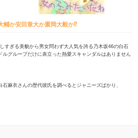
輔か安田章大か重岡大毅か⁉︎
の美しすぎる美貌から男女問わず大人気を誇る乃木坂46の白石
ドルグループだけに表立った熱愛スキャンダルはありません
白石麻衣さんの歴代彼氏を調べるとジャニーズばかり、