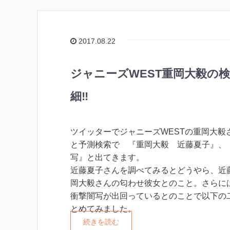
2017.08.22
ジャニーズWEST重岡大毅の
細‼︎
ツイッターでジャニーズWESTの重岡大毅
と予測検索で 『重岡大毅 近藤夏子』、
写』と出てきます。
近藤夏子さんを調べてみるとどうやら、近
岡大毅さんの匂わせ彼女とのこと。さらに
衝撃闇写が出回っているとのことで以下の
とめてみました。
続きを読む