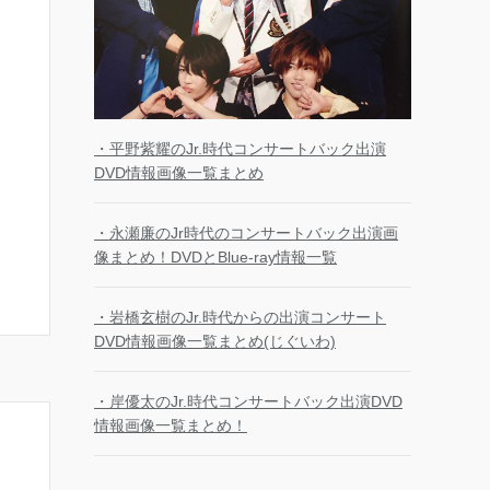
・平野紫耀のJr.時代コンサートバック出演
DVD情報画像一覧まとめ
・永瀬廉のJr時代のコンサートバック出演画
像まとめ！DVDとBlue-ray情報一覧
・岩橋玄樹のJr.時代からの出演コンサート
DVD情報画像一覧まとめ(じぐいわ)
・岸優太のJr.時代コンサートバック出演DVD
情報画像一覧まとめ！