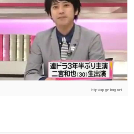
http://up.gc-img.net