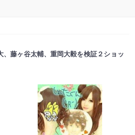
大、藤ヶ谷太輔、重岡大毅を検証２ショッ