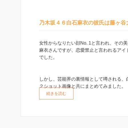
乃木坂４６白石麻衣の彼氏は藤ヶ谷大
女性からなりたい顔No. 1と言われ、そ
麻衣さんですが、恋愛禁止と言われるアイ
でした。
しかし、芸能界の裏情報として噂される、
２ショット画像と共にまとめてみました。
続きを読む