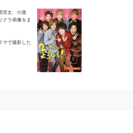
間淳太、小瀧
リクラ画像をま
ラマで撮影した