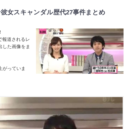
彼女スキャンダル歴代27事件まとめ
！
誌で報道されるレ
出した画像をま
上がっていま