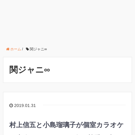
ホーム
/
関ジャニ∞
関ジャニ∞
2019.01.31
村上信五と小島瑠璃子が個室カラオケ