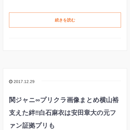
続きを読む
2017.12.29
関ジャニ∞プリクラ画像まとめ横山裕
支えた絆‼︎白石麻衣は安田章大の元フ
ァン証拠プリも