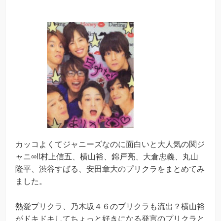
カッコよくてジャニーズなのに面白いと大人気の関ジ
ャニ∞‼︎村上信五、横山裕、錦戸亮、大倉忠義、丸山
隆平、渋谷すばる、安田章大のプリクラをまとめてみ
ました。
熱愛プリクラ、乃木坂４６のプリクラも流出？横山裕
がドキドキしてちょっと好きになる発言のプリクラと