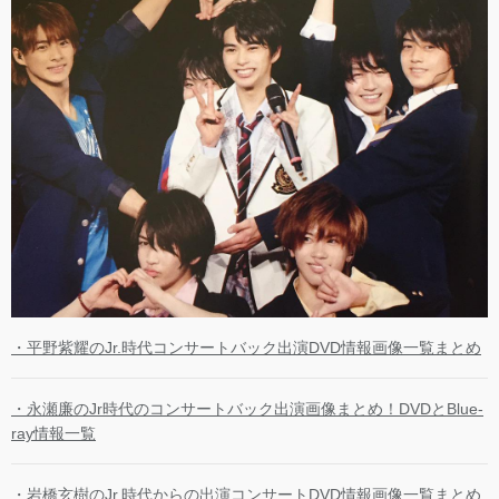
・平野紫耀のJr.時代コンサートバック出演DVD情報画像一覧まとめ
・永瀬廉のJr時代のコンサートバック出演画像まとめ！DVDとBlue-
ray情報一覧
・岩橋玄樹のJr.時代からの出演コンサートDVD情報画像一覧まとめ