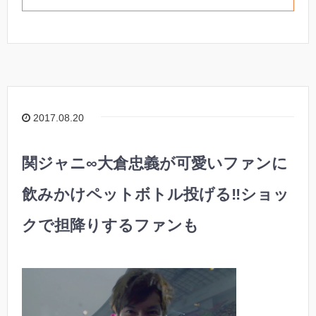
2017.08.20
関ジャニ∞大倉忠義が可愛いファンに
飲みかけペットボトル投げる‼︎ショッ
クで担降りするファンも