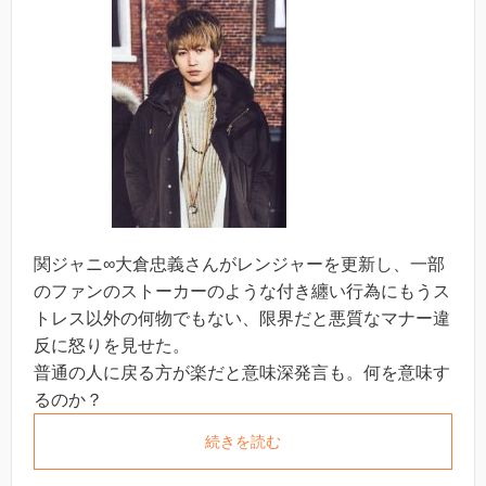
関ジャニ∞大倉忠義さんがレンジャーを更新し、一部
のファンのストーカーのような付き纏い行為にもうス
トレス以外の何物でもない、限界だと悪質なマナー違
反に怒りを見せた。
普通の人に戻る方が楽だと意味深発言も。何を意味す
るのか？
続きを読む