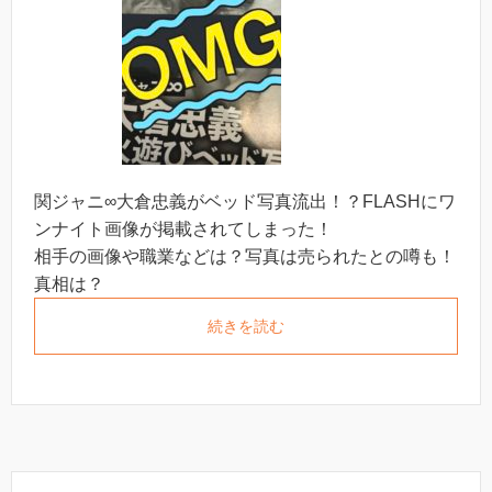
関ジャニ∞大倉忠義がベッド写真流出！？FLASHにワ
ンナイト画像が掲載されてしまった！
相手の画像や職業などは？写真は売られたとの噂も！
真相は？
続きを読む