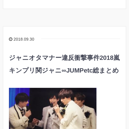
2018.09.30
ジャニオタマナー違反衝撃事件2018嵐
キンプリ関ジャニ∞JUMPetc総まとめ