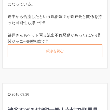
になっている。
途中から合流したという風俗嬢？が錦戸亮と関係を持
った可能性も浮上中⁉︎
錦戸さんもベッド写真流出不倫騒動があったばかり⁉︎
関ジャニ∞失態相次ぐ⁉︎
続きを読む
2018.09.26