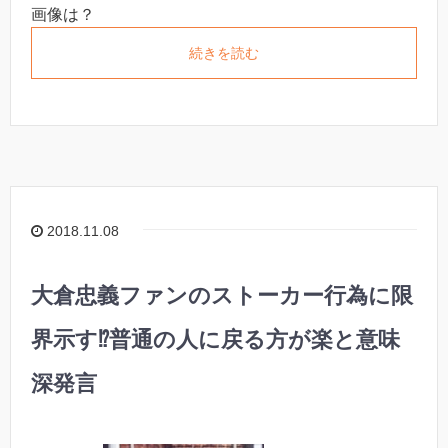
画像は？
続きを読む
2018.11.08
大倉忠義ファンのストーカー行為に限
界示す⁉︎普通の人に戻る方が楽と意味
深発言