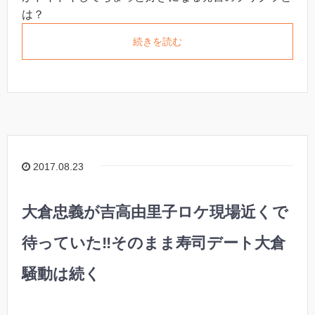
は？
続きを読む
2017.08.23
大倉忠義が吉高由里子ロケ現場近くで
待っていた‼︎そのまま寿司デート大倉
騒動は続く