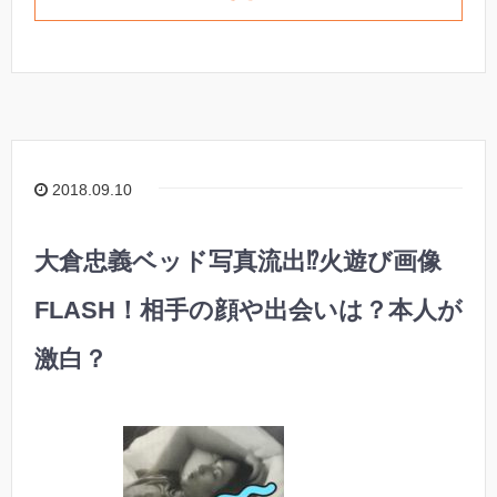
2018.09.10
大倉忠義ベッド写真流出⁉︎火遊び画像
FLASH！相手の顔や出会いは？本人が
激白？