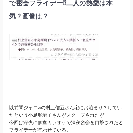
で密会フライデー⁉︎二人の熱愛は本
気？画像は？
以前関ジャニ∞の村上信五さん宅にお泊まり？してい
たという小島瑠璃子さんがスクープされたが、
今回は深夜に個室カラオケで深夜密会を目撃されたと
フライデーが匂わせている。