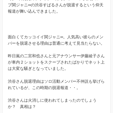
プ関ジャニ∞の渋谷すばるさんが脱退するという仰天
報道が舞い込んできました。
面白くてカッコイイ関ジャニ∞。人気高い彼らのメン
バーを脱退させる理由は普通に考えて見当たらない。
昨日嵐の二宮和也さんと元アナウンサー伊藤綾子さん
が車内２ショットをスクープされたばかりでネット上
は大変な騒ぎとなっていました。
渋谷さん脱退理由はソロ活動メンバー不仲説も挙げら
れているが、この時期の脱退報道・・。
渋谷さんは火消しに使われてしまったのでしょう
か？ 真相は？