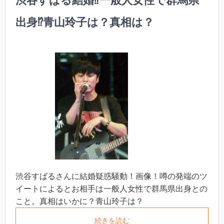
渋谷すばる結婚⁉︎一般人女性で群馬県
出身⁉︎青山玲子は？真相は？
渋谷すばるさんに結婚疑惑騒動！画像！噂の発端のツ
イートによるとお相手は一般人女性で群馬県出身との
こと。真相はいかに？青山玲子は？
続きを読む