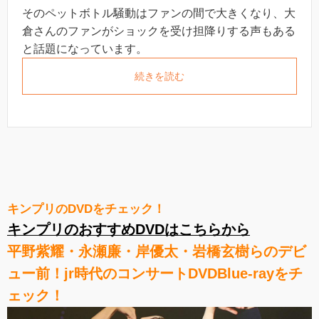
そのペットボトル騒動はファンの間で大きくなり、大
倉さんのファンがショックを受け担降りする声もある
と話題になっています。
続きを読む
キンプリのDVDをチェック！
キンプリのおすすめDVDはこちらから
平野紫耀・永瀬廉・岸優太・岩橋玄樹らのデビ
ュー前！jr時代のコンサートDVDBlue-rayをチ
ェック！