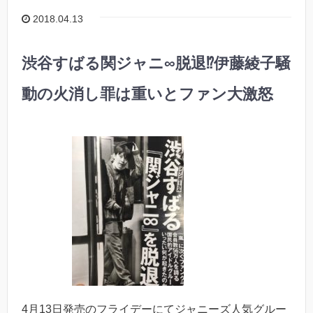
2018.04.13
渋谷すばる関ジャニ∞脱退⁉︎伊藤綾子騒
動の火消し罪は重いとファン大激怒
4月13日発売のフライデーにてジャニーズ人気グルー