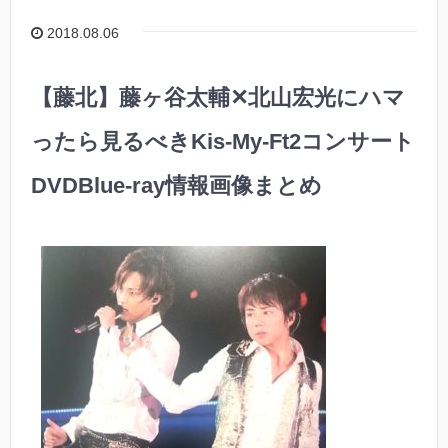
2018.08.06
【藤北】藤ヶ谷太輔✕北山宏光にハマ
ったら見るべきKis-My-Ft2コンサート
DVDBlue-ray情報画像まとめ