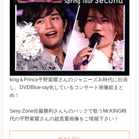
king＆Prince平野紫耀さんのジャニーズJr.時代に出演
し、DVDBlue-ray化しているコンサート画像総まと
め！
Sexy Zone佐藤勝利さんらのバックで歌うMr.KING時
代の平野紫耀さんの超貴重画像をご堪能下さい！
続きを読む