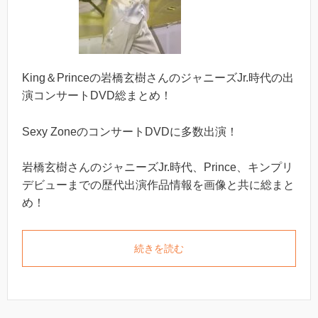
King＆Princeの岩橋玄樹さんのジャニーズJr.時代の出
演コンサートDVD総まとめ！
Sexy ZoneのコンサートDVDに多数出演！
岩橋玄樹さんのジャニーズJr.時代、Prince、キンプリ
デビューまでの歴代出演作品情報を画像と共に総まと
め！
続きを読む