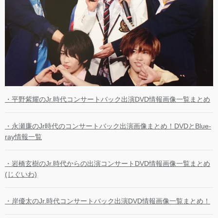
・平野紫耀のJr.時代コンサートバック出演DVD情報画像一覧まとめ
・永瀬廉のJr時代のコンサートバック出演画像まとめ！DVDとBlue-
ray情報一覧
・岩橋玄樹のJr.時代からの出演コンサートDVD情報画像一覧まとめ
(じぐいわ)
・岸優太のJr.時代コンサートバック出演DVD情報画像一覧まとめ！