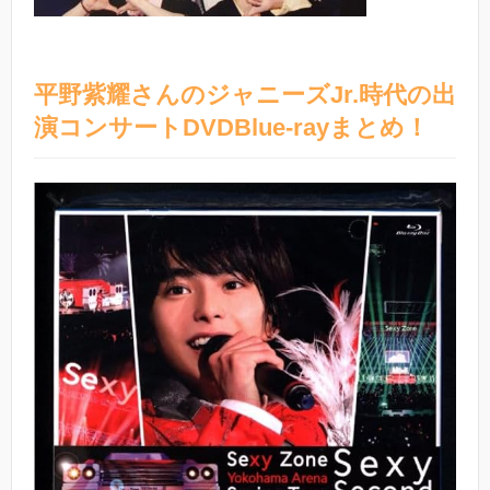
平野紫耀さんのジャニーズJr.時代の出
演コンサートDVDBlue-rayまとめ！