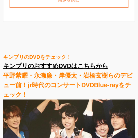
キンプリのDVDをチェック！
キンプリのおすすめDVDはこちらから
平野紫耀・永瀬廉・岸優太・岩橋玄樹らのデビ
ュー前！jr時代のコンサートDVDBlue-rayをチ
ェック！