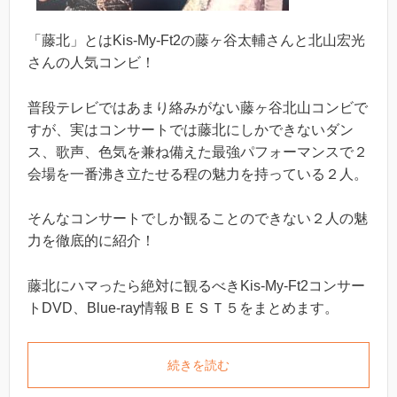
「藤北」とはKis-My-Ft2の藤ヶ谷太輔さんと北山宏光
さんの人気コンビ！
普段テレビではあまり絡みがない藤ヶ谷北山コンビで
すが、実はコンサートでは藤北にしかできないダン
ス、歌声、色気を兼ね備えた最強パフォーマンスで２
会場を一番沸き立たせる程の魅力を持っている２人。
そんなコンサートでしか観ることのできない２人の魅
力を徹底的に紹介！
藤北にハマったら絶対に観るべきKis-My-Ft2コンサー
トDVD、Blue-ray情報ＢＥＳＴ５をまとめます。
続きを読む