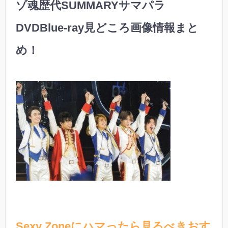
ゾ魂歴代SUMMARYサマパラ
DVDBlue-ray見どころ画像情報まと
め！
Sexy Zoneにハマったら見るべきおす