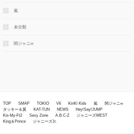
嵐
未分類
関ジャニ∞
TOP
SMAP
TOKIO
V6
KinKi Kids
嵐
関ジャニ∞
タッキー＆翼
KAT-TUN
NEWS
Hey!Say!JUMP
Kis-My-Ft2
Sexy Zone
A.B.C-Z
ジャニーズWEST
King＆Prince
ジャニーズJr.