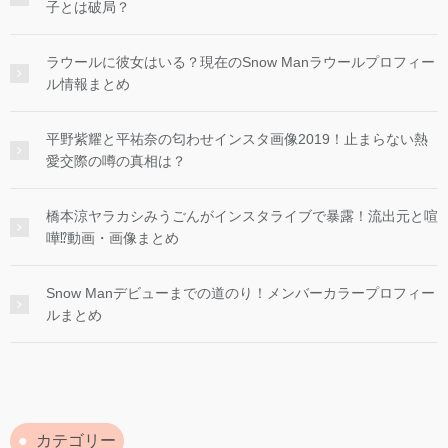
子とは破局？
ラウールに彼女はいる？現在のSnow Manラウールプロフィー
ル情報まとめ
平野紫耀と平祐奈の匂わせインスタ画像2019！止まらない熱
愛交際の噂の真相は？
橋本涼ヤラカシみうごんがインスタライブで暴露！流出元と喧
嘩⁉︎動画・画像まとめ
Snow Manデビューまでの道のり！メンバーカラープロフィー
ルまとめ
カテゴリー