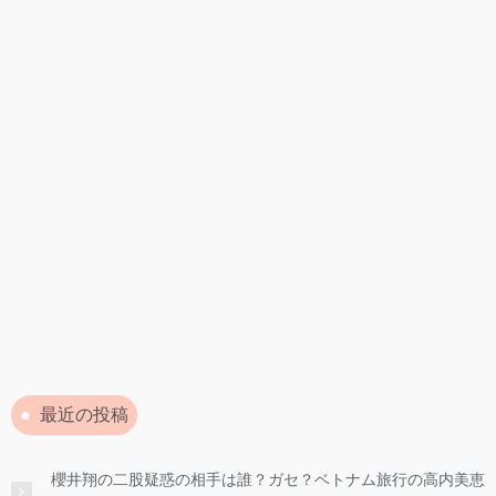
最近の投稿
櫻井翔の二股疑惑の相手は誰？ガセ？ベトナム旅行の高内美恵