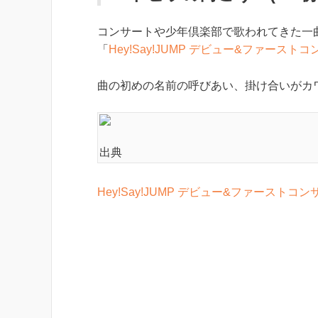
コンサートや少年倶楽部で歌われてきた一
「
Hey!Say!JUMP デビュー&ファーストコン
曲の初めの名前の呼びあい、掛け合いがカ
出典
Hey!Say!JUMP デビュー&ファーストコンサ