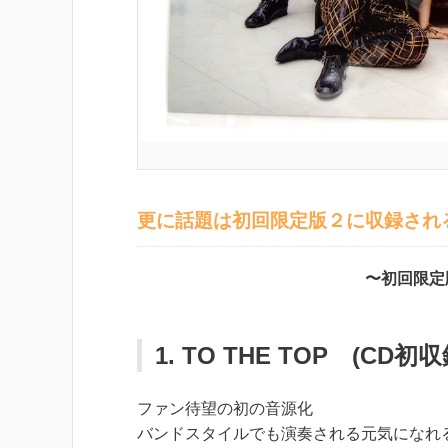
更に話題は初回限定版２に収録され
〜初回限定版
1. TO THE TOP (CD初
ファン待望の初の音源化
バンドスタイルでも演奏される元気になれ