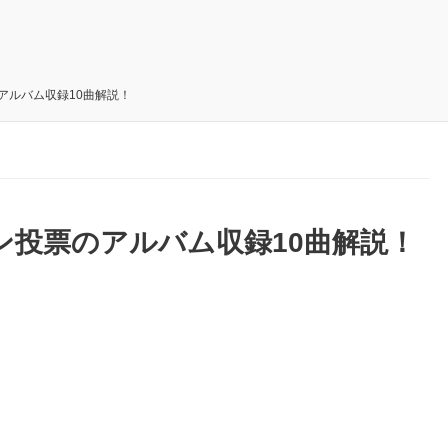
のアルバム収録10曲解説！
ファン投票のアルバム収録10曲解説！