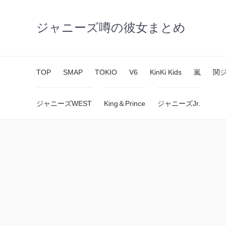
ジャニーズ噂の彼女まとめ
TOP
SMAP
TOKIO
V6
KinKi Kids
嵐
関
ジャニーズWEST
King＆Prince
ジャニーズJr.