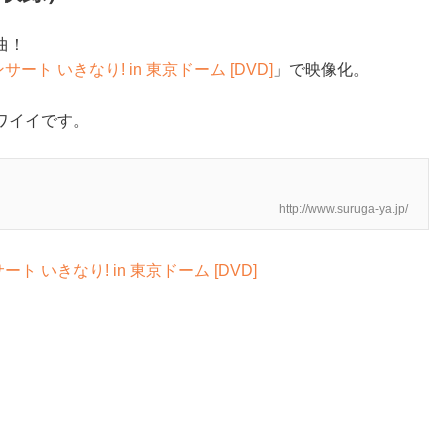
曲！
サート いきなり! in 東京ドーム [DVD]
」で映像化。
ワイイです。
http://www.suruga-ya.jp/
ート いきなり! in 東京ドーム [DVD]