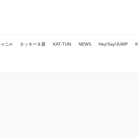
ジャニ∞
タッキー＆翼
KAT-TUN
NEWS
Hey!Say!JUMP
K