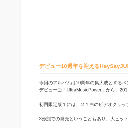
デビュー10週年を迎えるHeySay
今回のアルバムは10周年の集大成とするベ
デビュー曲「UltraMusicPower」から、
初回限定版１には、２１曲のビデオクリッ
3形態での発売ということもあり、大ヒッ