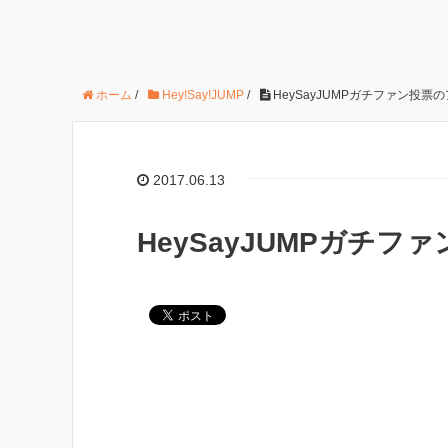
ホーム
/
Hey!Say!JUMP
/
HeySayJUMPガチファン投票
2017.06.13
HeySayJUMPガチ