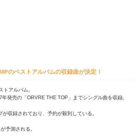
JUMPのベストアルバムの収録曲が決定！
ストアルバム。
2017年発売の「ORVRE THE TOP」までシングル曲を収録。
プが収録されており、予約が殺到している。
トが予測される。