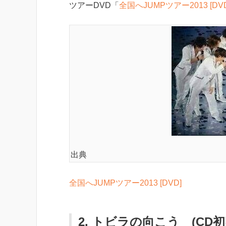
ツアーDVD「
全国へJUMPツアー2013 [DVD
出典
全国へJUMPツアー2013 [DVD]
2. トビラの向こう (CD