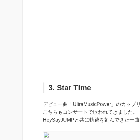
3. Star Time
デビュー曲「UltraMusicPower」のカッ
こちらもコンサートで歌われてきました。
HeySayJUMPと共に軌跡を刻んできた