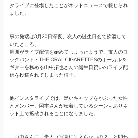
タライブに登場したことがネットニュースで報じられ
ました。
事の発端は3月20日深夜、友人の誕生日会で飲酒して
いたところ、
周囲がライブ配信を始めてしまったようで、友人のロ
ックバンド・THE ORAL CIGARETTESのボーカル＆
ギターを務める山中拓也さんの誕生日祝いのライブ配
信を投稿されてしまった様子。
他インスタライブでは、黒いキャップをかぶった女性
とメンバー、岡本さんが密着しているシーンもありネ
ット上で拡散されることになりました。
山中さんに「圭人（写真に）入らないの？」と問わ