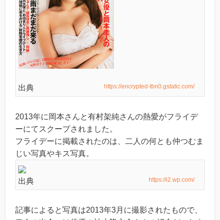
https://encrypted-tbn0.gstatic.com/
出典
2013年に岡本さんと有村架純さんの熱愛がフライデ
ーにてスクープされました。
フライデーに掲載されたのは、二人の何とも仲つむま
じい写真やキス写真。
https://i2.wp.com/
出典
記事によると写真は2013年3月に撮影されたもので、