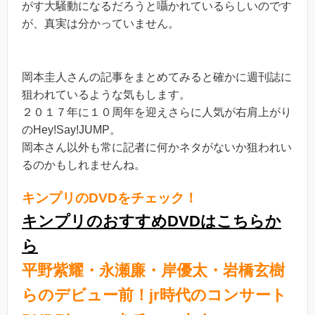
がす大騒動になるだろうと囁かれているらしいのです
が、真実は分かっていません。
岡本圭人さんの記事をまとめてみると確かに週刊誌に
狙われているような気もします。
２０１７年に１０周年を迎えさらに人気が右肩上がり
のHey!Say!JUMP。
岡本さん以外も常に記者に何かネタがないか狙われい
るのかもしれませんね。
キンプリのDVDをチェック！
キンプリのおすすめDVDはこちらか
ら
平野紫耀・永瀬廉・岸優太・岩橋玄樹
らのデビュー前！jr時代のコンサート