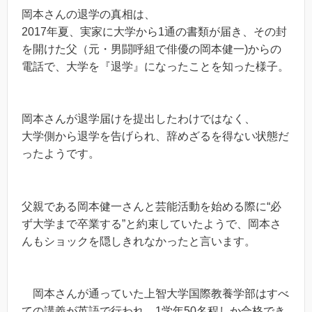
岡本さんの退学の真相は、
2017年夏、実家に大学から1通の書類が届き、その封
を開けた父（元・男闘呼組で俳優の岡本健一)からの
電話で、大学を『退学』になったことを知った様子。
岡本さんが退学届けを提出したわけではなく、
大学側から退学を告げられ、辞めざるを得ない状態だ
ったようです。
父親である岡本健一さんと芸能活動を始める際に“必
ず大学まで卒業する”と約束していたようで、岡本さ
んもショックを隠しきれなかったと言います。
岡本さんが通っていた上智大学国際教養学部はすべ
ての講義が英語で行われ、1学年50名程しか合格でき