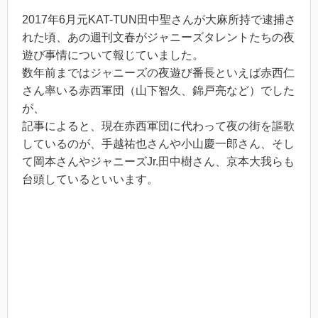
2017年6月元KAT-TUN田中聖さんが大麻所持で逮捕さ
れた頃、あの週刊文春がジャニーズタレントたちの夜
遊び事情について報じていました。
数年前まではジャニーズの夜遊び番長といえば赤西仁
さん率いる赤西軍団（山下智久、錦戸亮など）でした
が、
記事によると、現在赤西軍団に代わって夜の街を謳歌
しているのが、手越祐也さんや小山慶一郎さん、そし
て岡本さんやジャニーズJr.田中樹さん、京本大我らも
台頭しているといいます。