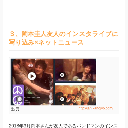
３、岡本圭人友人のインスタライブに
写り込み×ネットニュース
http://janikanojyo.com/
出典
2018年3月岡本さんが友人であるバンドマンのインス