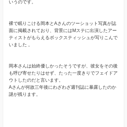
いうのです。
裸で眠りこける岡本とAさんのツーショット写真が誌
面に掲載されており、背景にはMステに出演したアー
ティストがもらえるボックスティッシュが写りこんで
いました 。
岡本さんは始終優しかったそうですが、彼女をその後
も呼び寄せたりはせず、たった一度きりでフェイドア
ウトしたのだと言います。
Aさんが何故三年後にわざわざ週刊誌に暴露したのか
謎が残ります。