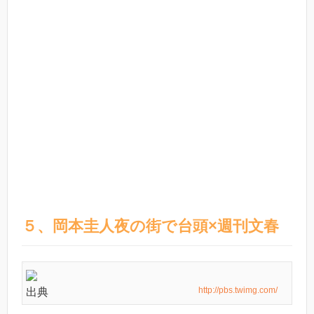
５、岡本圭人夜の街で台頭×週刊文春
http://pbs.twimg.com/
出典