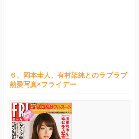
６、岡本圭人、有村架純とのラブラブ
熱愛写真×フライデー