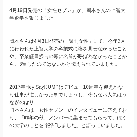
4月19日発売の「女性セブン」が、岡本さんの上智大
学退学を報じました。
岡本さんは4月3日発売の「週刊女性」にて、今年3月
に行われた上智大学の卒業式に姿を見せなかったこと
や、卒業証書授与の際に名前が呼ばれなかったことか
ら、3留したのではないかと伝えられていました。
2017年Hey!Say!JUMPはデビュー10周年を迎えかな
り仕事が忙しかった事でしょうし、今もなお人気はう
なぎのぼり。
岡本さんは「女性セブン」のインタビューに答えてお
り、「昨年の秋、メンバーに集まってもらって、ぼく
の大学のことを“報告”しました」と語っていました。