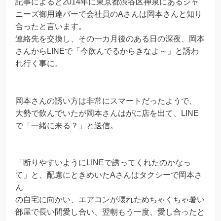
記事によると2014年に東京都渋谷区神泉にあるジャ
ニーズ御用達バーで会社員のAさんは岡本さんと知り
合ったと言います。
連絡先を交換し、その一カ月後のある日の深夜、岡本
さんからLINEで「今飲んでるからきなよ～」と誘わ
れ行く事に。
岡本さんの誘い方は非常にスマートだったようで、
大勢で飲んでいたが岡本さんはがに店を出て、LINE
で「一緒に来る？」と送信。
「断りやすいようにLINEで誘ってくれたのかなっ
て」と、配慮にときめいたAさんはタクシーで岡本さ
ん
の自宅に向かい、エアコンが壊れためちゃくちゃ暑い
部屋で長い間愛し合い、翌朝もう一度、愛し合ったと