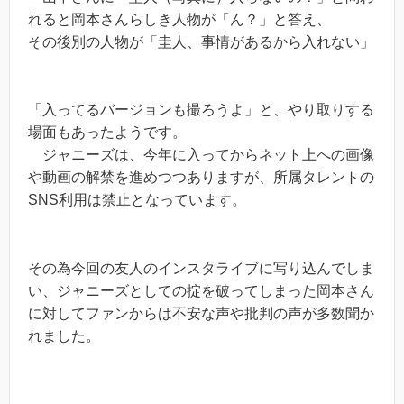
れると岡本さんらしき人物が「ん？」と答え、
その後別の人物が「圭人、事情があるから入れない」
「入ってるバージョンも撮ろうよ」と、やり取りする
場面もあったようです。
ジャニーズは、今年に入ってからネット上への画像
や動画の解禁を進めつつありますが、所属タレントの
SNS利用は禁止となっています。
その為今回の友人のインスタライブに写り込んでしま
い、ジャニーズとしての掟を破ってしまった岡本さん
に対してファンからは不安な声や批判の声が多数聞か
れました。