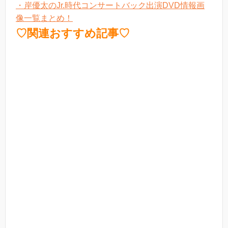
・岸優太のJr.時代コンサートバック出演DVD情報画
像一覧まとめ！
♡関連おすすめ記事♡