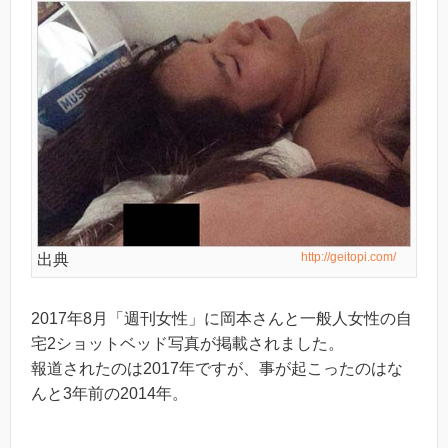
http://geitopi.com/
出典
2017年8月「週刊女性」に岡本さんと一般人女性の自
宅2ショットベッド写真が掲載されました。
報道されたのは2017年ですが、事が起こったのはな
んと3年前の2014年。