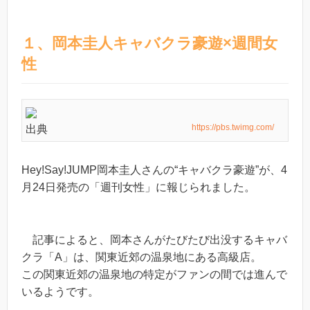
１、岡本圭人キャバクラ豪遊×週間女
性
https://pbs.twimg.com/
出典
Hey!Say!JUMP岡本圭人さんの“キャバクラ豪遊”が、4
月24日発売の「週刊女性」に報じられました。
記事によると、岡本さんがたびたび出没するキャバ
クラ「A」は、関東近郊の温泉地にある高級店。
この関東近郊の温泉地の特定がファンの間では進んで
いるようです。