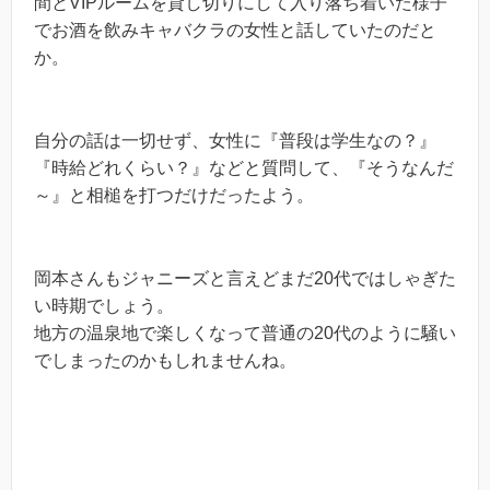
間とVIPルームを貸し切りにして入り落ち着いた様子
でお酒を飲みキャバクラの女性と話していたのだと
か。
自分の話は一切せず、女性に『普段は学生なの？』
『時給どれくらい？』などと質問して、『そうなんだ
～』と相槌を打つだけだったよう。
岡本さんもジャニーズと言えどまだ20代ではしゃぎた
い時期でしょう。
地方の温泉地で楽しくなって普通の20代のように騒い
でしまったのかもしれませんね。