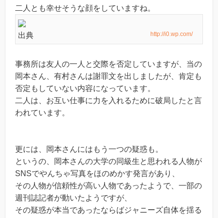
二人とも幸せそうな顔をしていますね。
http://i0.wp.com/
出典
事務所は友人の一人と交際を否定していますが、当の
岡本さん、有村さんは謝罪文を出しましたが、肯定も
否定もしていない内容になっています。
二人は、お互い仕事に力を入れるために破局したと言
われています。
更には、岡本さんにはもう一つの疑惑も。
というの、岡本さんの大学の同級生と思われる人物が
SNSでやんちゃ写真をほのめかす発言があり、
その人物が信頼性が高い人物であったようで、一部の
週刊誌記者が動いたようですが、
その疑惑が本当であったならばジャニーズ自体を揺る