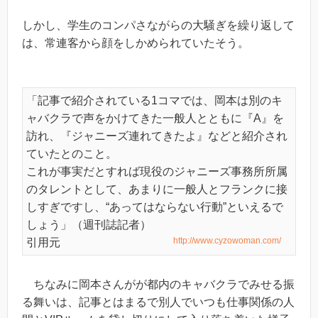
しかし、学生のコンパさながらの大騒ぎを繰り返して
は、常連客から顔をしかめられていたそう。
「記事で紹介されている1コマでは、岡本は別のキ
ャバクラで声をかけてきた一般人とともに『A』を
訪れ、『ジャニーズ連れてきたよ』などと紹介され
ていたとのこと。
これが事実だとすれば現役のジャニーズ事務所所属
のタレントとして、あまりに一般人とフランクに接
しすぎですし、“あってはならない行動”といえるで
しょう」（週刊誌記者）
http://www.cyzowoman.com/
引用元
ちなみに岡本さんがが都内のキャバクラでみせる振
る舞いは、記事とはまるで別人でいつも仕事関係の人