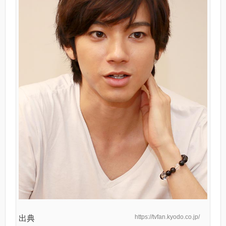
https://tvfan.kyodo.co.jp/
出典