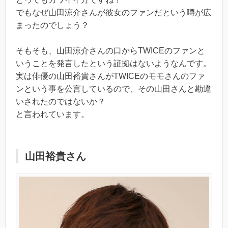
でもなぜ山田涼介さんが彼女のファンだという噂が広
まったのでしょう？
そもそも、山田涼介さんの口からTWICEのファンと
いうことを発言したという証拠はないようなんです。
実は俳優の山田裕貴さんがTWICEのモモさんのファ
ンという事を公言しているので、その山田さんと勘違
いされたのではないか？
と言われています。
山田裕貴さん