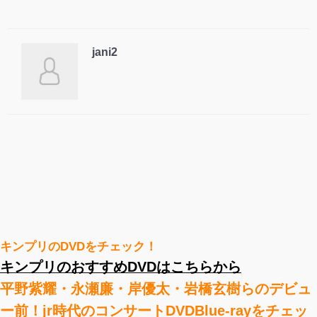
jani2
キンプリのDVDをチェック！
キンプリのおすすめDVDはこちらから
平野紫耀・永瀬廉・岸優太・岩橋玄樹らのデビュ
ー前！jr時代のコンサートDVDBlue-rayをチェッ