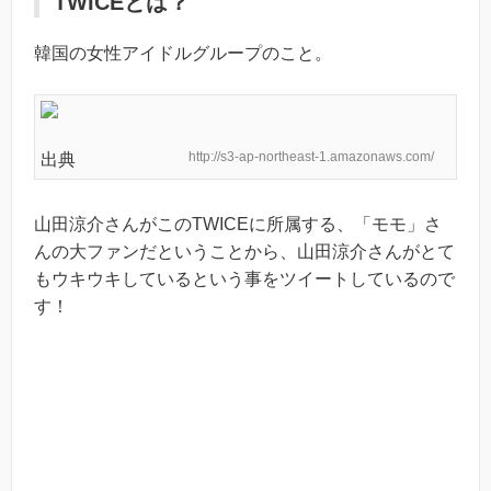
TWICEとは？
韓国の女性アイドルグループのこと。
http://s3-ap-northeast-1.amazonaws.com/
出典
山田涼介さんがこのTWICEに所属する、「モモ」さ
んの大ファンだということから、山田涼介さんがとて
もウキウキしているという事をツイートしているので
す！