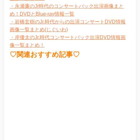
・永瀬廉のJr時代のコンサートバック出演画像まと
め！DVDとBlue-ray情報一覧
・岩橋玄樹のJr.時代からの出演コンサートDVD情報
画像一覧まとめ(じぐいわ)
・岸優太のJr.時代コンサートバック出演DVD情報画
像一覧まとめ！
♡関連おすすめ記事♡