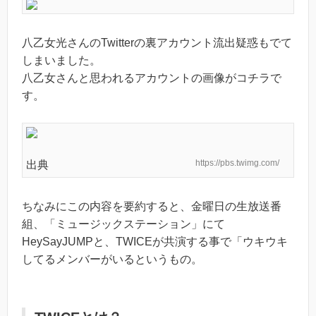
八乙女光さんのTwitterの裏アカウント流出疑惑もでて
しまいました。
八乙女さんと思われるアカウントの画像がコチラで
す。
https://pbs.twimg.com/
出典
ちなみにこの内容を要約すると、金曜日の生放送番
組、「ミュージックステーション」にて
HeySayJUMPと、TWICEが共演する事で「ウキウキ
してるメンバーがいるというもの。