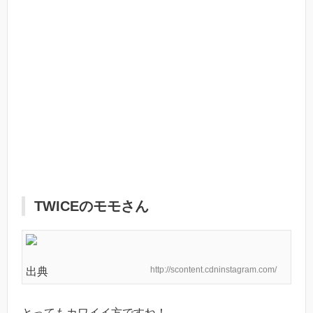
TWICEのモモさん
http://scontent.cdninstagram.com/
出典
とってもカワイイ方ですね！