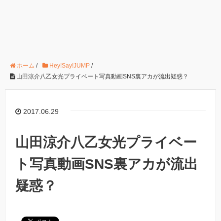
ホーム
/
Hey!Say!JUMP
/
山田涼介八乙女光プライベート写真動画SNS裏アカが流出疑惑？
2017.06.29
山田涼介八乙女光プライベー
ト写真動画SNS裏アカが流出
疑惑？