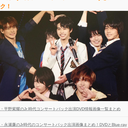
ク！
・平野紫耀のJr.時代コンサートバック出演DVD情報画像一覧まとめ
・永瀬廉のJr時代のコンサートバック出演画像まとめ！DVDとBlue-ray