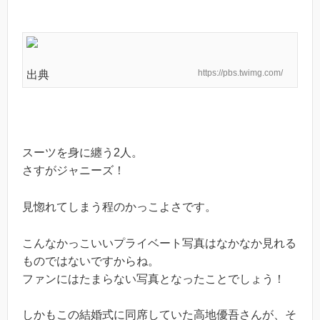
https://pbs.twimg.com/
出典
スーツを身に纏う2人。
さすがジャニーズ！
見惚れてしまう程のかっこよさです。
こんなかっこいいプライベート写真はなかなか見れる
ものではないですからね。
ファンにはたまらない写真となったことでしょう！
しかもこの結婚式に同席していた高地優吾さんが、そ