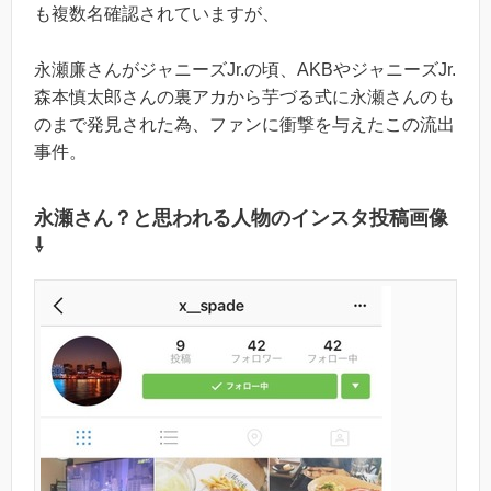
も複数名確認されていますが、
永瀬廉さんがジャニーズJr.の頃、AKBやジャニーズJr.
森本慎太郎さんの裏アカから芋づる式に永瀬さんのも
のまで発見された為、ファンに衝撃を与えたこの流出
事件。
永瀬さん？と思われる人物のインスタ投稿画像
⇩