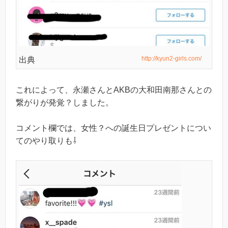
http://kyun2-girls.com/
出典
これによって、永瀬さんとAKBの大和田南那さんとの
繋がりが発覚？しました。
コメント欄では、女性？への誕生日プレゼントについ
てのやり取りも⇩