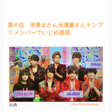
第６位 岸勇太さん永瀬廉さんキンプ
リメンバーでいじめ疑惑
https://stat.ameba.jp/
出典