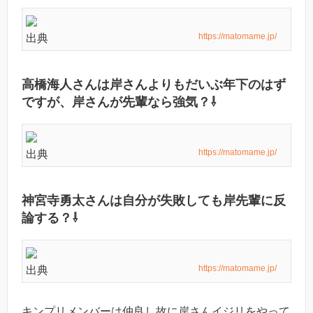
https://matomame.jp/
出典
高橋海人さんは岸さんよりもだいぶ年下のはず
ですが、岸さんが先輩なら強気？⇩
https://matomame.jp/
出典
神宮寺勇太さんは自分が失敗しても岸先輩に反
論する？⇩
https://matomame.jp/
出典
キンプリメンバーは仲良し故に岸さんイジリをやって