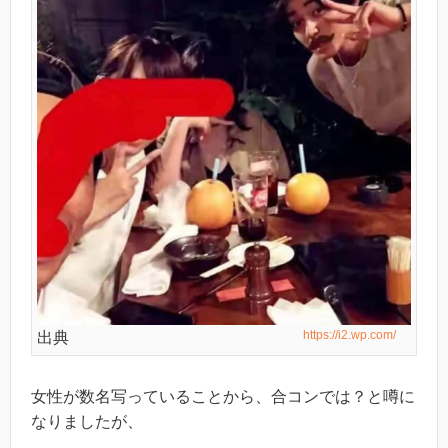
https://i2.wp.com/
出典
女性が数名写っていることから、合コンでは？と噂に
なりましたが、