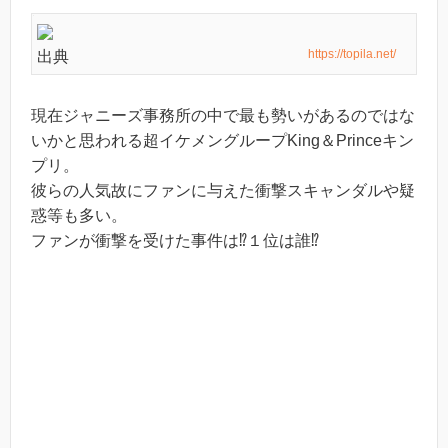
https://topila.net/
出典
現在ジャニーズ事務所の中で最も勢いがあるのではな
いかと思われる超イケメングループKing＆Princeキン
プリ。
彼らの人気故にファンに与えた衝撃スキャンダルや疑
惑等も多い。
ファンが衝撃を受けた事件は⁉︎１位は誰⁉︎