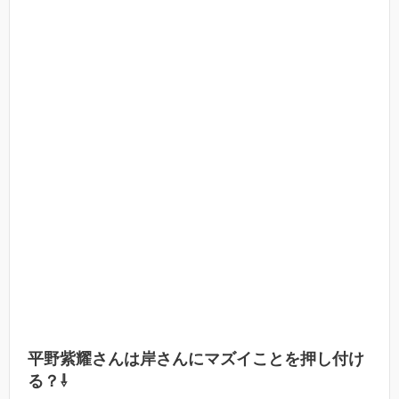
平野紫耀さんは岸さんにマズイことを押し付け
る？⇩