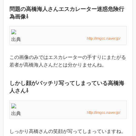
問題の高橋海人さんエスカレーター迷惑危険行
為画像⇩
http://imgcc.naver.jp/
出典
この画像のみではエスカレーターの手すりにまたがる
若者が高橋海人さんだとは分かりませんね。
しかし顔がバッチリ写ってしまっている高橋海
人さん⇩
http://imgcc.naver.jp/
出典
しっかり高橋さんの笑顔が写ってしまっていますね。