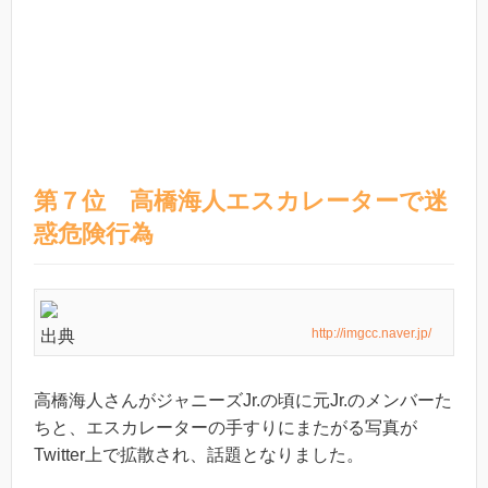
第７位 高橋海人エスカレーターで迷
惑危険行為
http://imgcc.naver.jp/
出典
高橋海人さんがジャニーズJr.の頃に元Jr.のメンバーた
ちと、エスカレーターの手すりにまたがる写真が
Twitter上で拡散され、話題となりました。