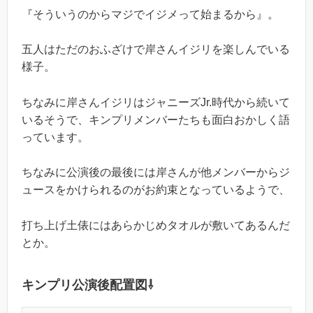
『そういうのからマジでイジメって始まるから』。
五人はただのおふざけで岸さんイジリを楽しんでいる
様子。
ちなみに岸さんイジリはジャニーズJr.時代から続いて
いるそうで、キンプリメンバーたちも面白おかしく語
っています。
ちなみに公演後の最後には岸さんが他メンバーからジ
ュースをかけられるのがお約束となっているようで、
打ち上げ土俵にはあらかじめタオルが敷いてあるんだ
とか。
キンプリ公演後配置図⇩