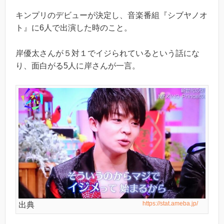
キンプリのデビューが決定し、音楽番組『シブヤノオ
ト』に6人で出演した時のこと。
岸優太さんが５対１でイジられているという話にな
り、面白がる5人に岸さんが一言。
https://stat.ameba.jp/
出典