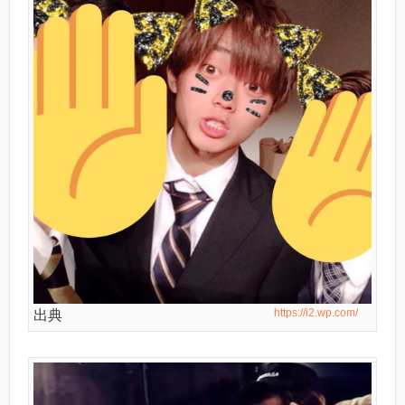
https://i2.wp.com/
出典