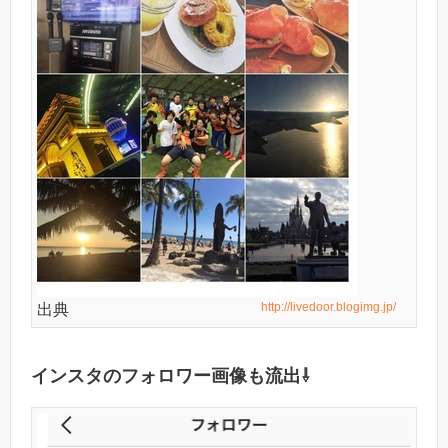
http://livedoor.blogimg.jp/
出典
インスタのフォロワー画像も流出⇩