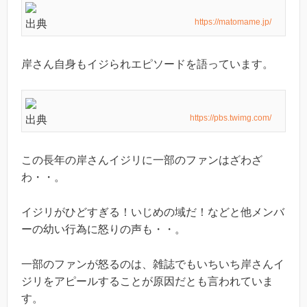
https://matomame.jp/
出典
岸さん自身もイジられエピソードを語っています。
https://pbs.twimg.com/
出典
この長年の岸さんイジリに一部のファンはざわざ
わ・・。
イジリがひどすぎる！いじめの域だ！などと他メンバ
ーの幼い行為に怒りの声も・・。
一部のファンが怒るのは、雑誌でもいちいち岸さんイ
ジリをアピールすることが原因だとも言われていま
す。