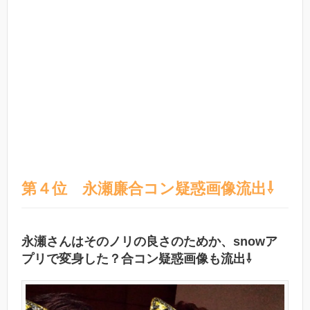
第４位 永瀬廉合コン疑惑画像流出⇩
永瀬さんはそのノリの良さのためか、snowア
プリで変身した？合コン疑惑画像も流出⇩