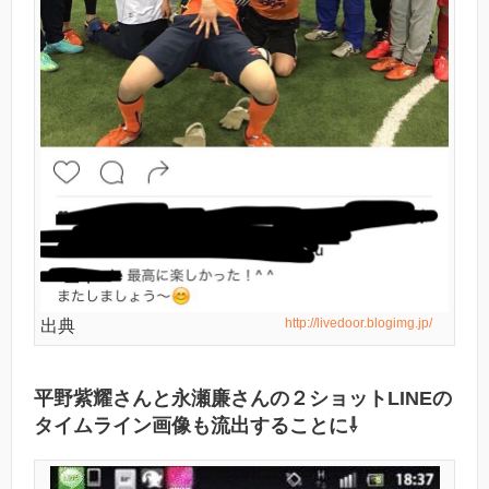
http://livedoor.blogimg.jp/
出典
平野紫耀さんと永瀬廉さんの２ショットLINEの
タイムライン画像も流出することに⇩