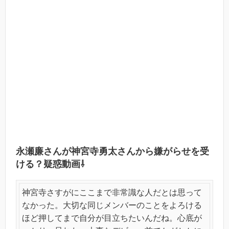
永瀬廉さんが神宮寺勇太さんから嫌がらせを受
ける？疑惑動画⇩
神宮寺さすがにここまで非常識な人だとは思って
なかった。大切な同じメンバーのことをよろける
ほど押してまで自分が目立ちたいんだね。心底が