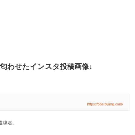
匂わせたインスタ投稿画像↓
https://pbs.twimg.com/
投稿者。