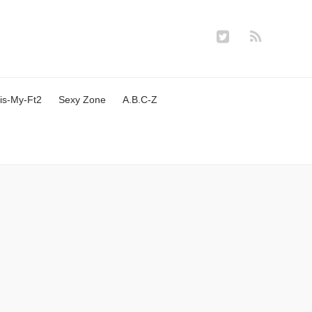
is-My-Ft2
Sexy Zone
A.B.C-Z