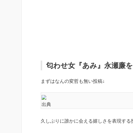
匂わせ女『あみ』永瀬廉を
まずはなんの変哲も無い投稿↓
出典
久しぶりに誰かに会える嬉しさを表現する