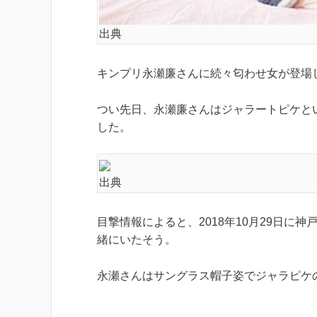
出典
キンプリ永瀬廉さんに続々匂わせ女が登場
つい先日、永瀬廉さんはジャラートピケと
した。
出典
目撃情報によると、2018年10月29日に
緒にいたそう。
永瀬さんはサングラス帽子姿でジャラピケ