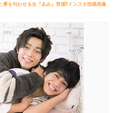
た事を匂わせる女『あみ』登場⁉︎インスタ投稿画像