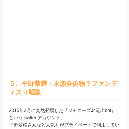
５、平野紫耀・永瀬廉偽物？ファンデ
ィスり騒動
2015年2月に突然登場した『ジャニーズJr.流出bot』
というTwitter アカウント。
平野紫耀さんなど人気Jr.がプライベートで利用してい