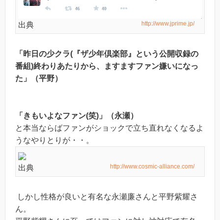
http://www.jprime.jp/
出典
「昨日の少クラ(『ザ少年倶楽部』という公開収録の
番組)終わりあたりから、ますますファン嫌いになっ
た」（平野）
「きもいよなファン(笑)」（永瀬）
と本当ならばファンがショックで立ち直れなくなるよ
うなやりとりが・・。
http://www.cosmic-alliance.com/
出典
しかし性格が良いと有名な永瀬廉さんと平野紫耀さ
ん。