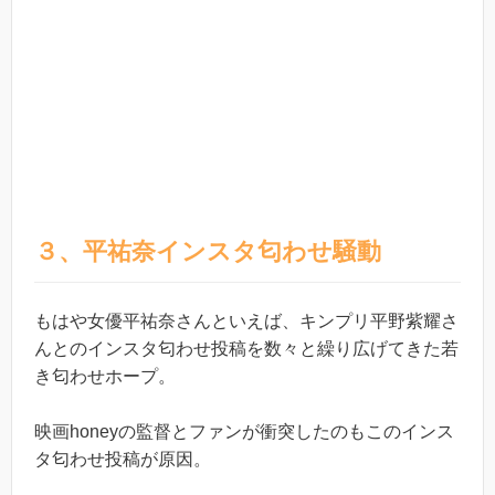
３、平祐奈インスタ匂わせ騒動
もはや女優平祐奈さんといえば、キンプリ平野紫耀さ
んとのインスタ匂わせ投稿を数々と繰り広げてきた若
き匂わせホープ。
映画honeyの監督とファンが衝突したのもこのインス
タ匂わせ投稿が原因。