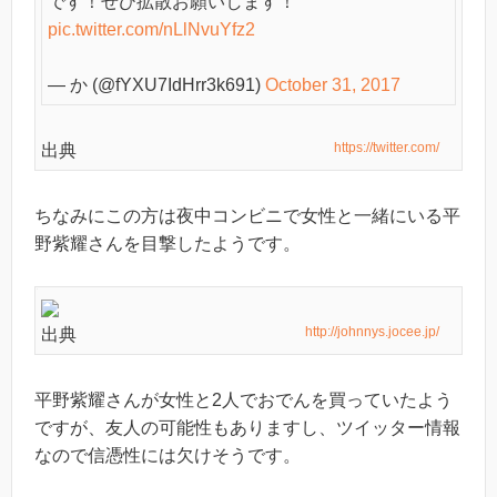
です！ぜひ拡散お願いします！
pic.twitter.com/nLlNvuYfz2
— か (@fYXU7IdHrr3k691)
October 31, 2017
https://twitter.com/
出典
ちなみにこの方は夜中コンビニで女性と一緒にいる平
野紫耀さんを目撃したようです。
http://johnnys.jocee.jp/
出典
平野紫耀さんが女性と2人でおでんを買っていたよう
ですが、友人の可能性もありますし、ツイッター情報
なので信憑性には欠けそうです。