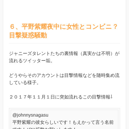
６、平野紫耀夜中に女性とコンビニ？
目撃疑惑騒動
ジャニーズタレントたちの裏情報（真実かは不明）が
流れるツイッター垢。
どうやらそのアカウントは目撃情報などを随時集め流
している様子。
２０１７年１１月１日に突如流れるこの目撃情報⇩
@johnnysnagasu
平野紫耀の彼女らしいです！もえかって言う名前