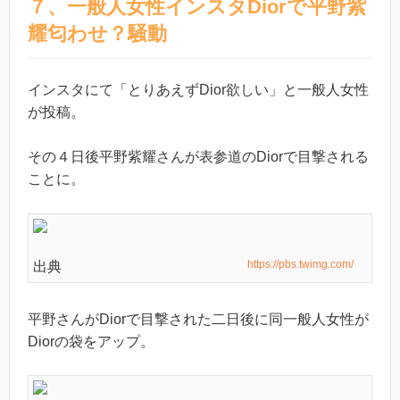
７、一般人女性インスタDiorで平野紫
耀匂わせ？騒動
インスタにて「とりあえずDior欲しい」と一般人女性
が投稿。
その４日後平野紫耀さんが表参道のDiorで目撃される
ことに。
https://pbs.twimg.com/
出典
平野さんがDiorで目撃された二日後に同一般人女性が
Diorの袋をアップ。