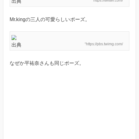
https://twitter.com/
出典
Mr.kingの三人の可愛らしいポーズ。
“https://pbs.twimg.com/
出典
なぜか平祐奈さんも同じポーズ。