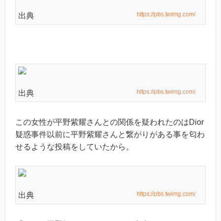
https://pbs.twimg.com/
出典
https://pbs.twimg.com/
出典
この女性が平野紫耀さんとの関係を疑われたのはDior
疑惑事件以前に平野紫耀さんと繋がりがある事を匂わ
せるような投稿をしていたから。
https://pbs.twimg.com/
出典