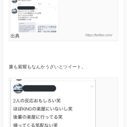
https://twitter.com/
出典
廉も紫耀もなんかうざいとツイート。