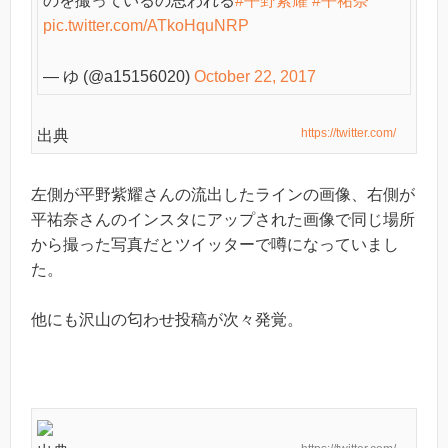
のを撮っているの思われる
#平野紫耀
#平祐奈
pic.twitter.com/ATkoHquNRP
— ゆ (@a15156020)
October 22, 2017
https://twitter.com/
出典
左側が平野紫耀さんの流出したラインの画像、右側が
平祐奈さんのインスタにアップされた画像で同じ場所
から撮った写真だとツイッターで噂になっていまし
た。
他にも沢山の匂わせ投稿が次々発覚。