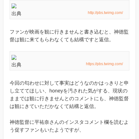
http://pbs.twimg.com/
出典
ファンが映画を観に行きませんと書き込むと、神徳監
督は観に来てもらわなくても結構ですと返信。
https://pbs.twimg.com/
出典
今回の匂わせに対して事実はどうなのかはっきりと申
し立ててほしい、honeyを汚された気がする、現状の
ままでは観に行きませんとのコメントにも、神徳監督
は観にきていただかなくて結構と返信。
神徳監督に平祐奈さんのインスタコメント欄を読むよ
う促すファンもいたようですが、