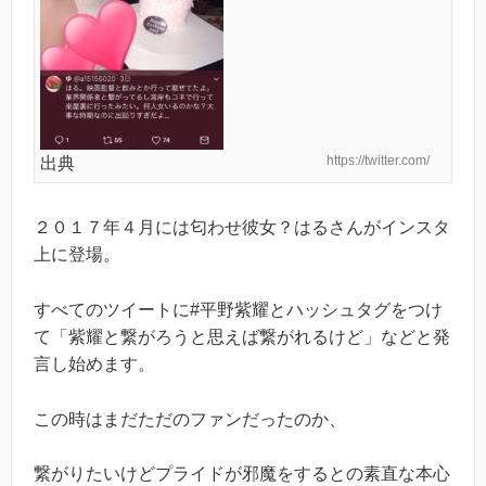
https://twitter.com/
出典
２０１７年４月には匂わせ彼女？はるさんがインスタ
上に登場。
すべてのツイートに#︎平野紫耀とハッシュタグをつけ
て「紫耀と繋がろうと思えば繋がれるけど」などと発
言し始めます。
この時はまだただのファンだったのか、
繋がりたいけどプライドが邪魔をするとの素直な本心