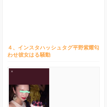
４、インスタハッシュタグ平野紫耀匂
わせ彼女はる騒動