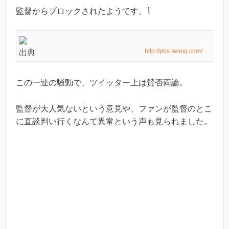
監督からブロックされたようです。⇩
http://pbs.twimg.com/
出典
この一連の騒動で、ツイッター上は賛否両論。
監督が大人気ないという意見や、ファンが監督のとこ
に直談判い行くなんて異常という声も見られました。