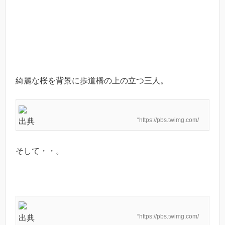
綺麗な桜を背景に歩道橋の上の立つ三人。
“https://pbs.twimg.com/
出典
そして・・。
“https://pbs.twimg.com/
出典