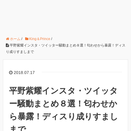
ホーム
/
King＆Prince
/
平野紫耀インスタ・ツイッター騒動まとめ８選！匂わせから暴露！ディス
り成りすましまで
2018.07.17
平野紫耀インスタ・ツイッタ
ー騒動まとめ８選！匂わせか
ら暴露！ディスり成りすまし
まで