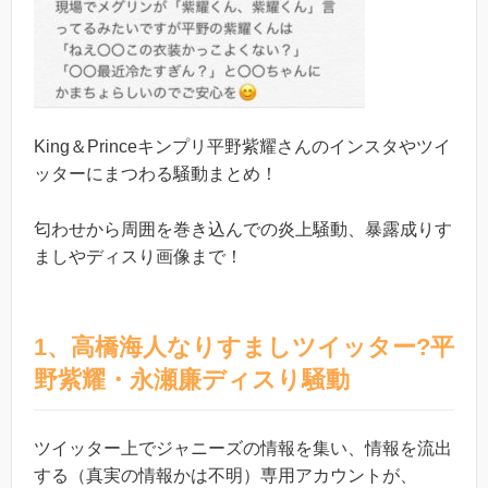
King＆Princeキンプリ平野紫耀さんのインスタやツイ
ッターにまつわる騒動まとめ！
匂わせから周囲を巻き込んでの炎上騒動、暴露成りす
ましやディスり画像まで！
1、高橋海人なりすましツイッター?平
野紫耀・永瀬廉ディスり騒動
ツイッター上でジャニーズの情報を集い、情報を流出
する（真実の情報かは不明）専用アカウントが、