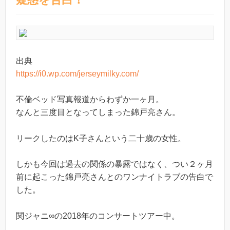
出典
https://i0.wp.com/jerseymilky.com/
不倫ベッド写真報道からわずか一ヶ月。
なんと三度目となってしまった錦戸亮さん。
リークしたのはK子さんという二十歳の女性。
しかも今回は過去の関係の暴露ではなく、つい２ヶ月
前に起こった錦戸亮さんとのワンナイトラブの告白で
した。
関ジャニ∞の2018年のコンサートツアー中。