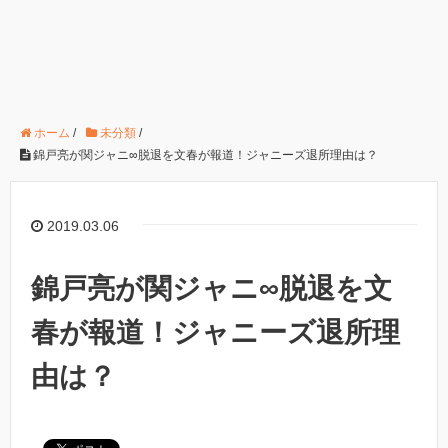
ホーム
/
未分類
/
錦戸亮が関ジャニ∞脱退を文春が報道！ジャニーズ退所理由は？
2019.03.06
錦戸亮が関ジャニ∞脱退を文
春が報道！ジャニーズ退所理
由は？