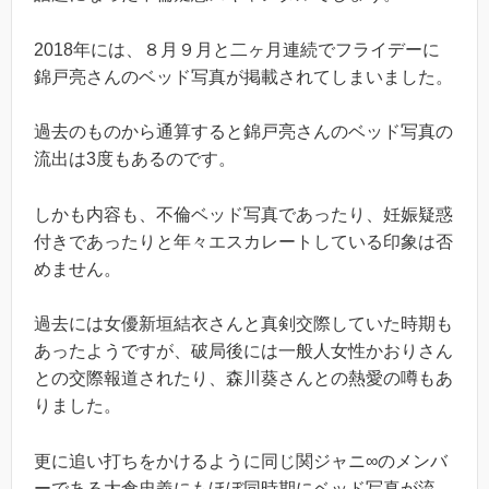
2018年には、８月９月と二ヶ月連続でフライデーに
錦戸亮さんのベッド写真が掲載されてしまいました。
過去のものから通算すると錦戸亮さんのベッド写真の
流出は3度もあるのです。
しかも内容も、不倫ベッド写真であったり、妊娠疑惑
付きであったりと年々エスカレートしている印象は否
めません。
過去には女優新垣結衣さんと真剣交際していた時期も
あったようですが、破局後には一般人女性かおりさん
との交際報道されたり、森川葵さんとの熱愛の噂もあ
りました。
更に追い打ちをかけるように同じ関ジャニ∞のメンバ
ーである大倉忠義にもほぼ同時期にベッド写真が流