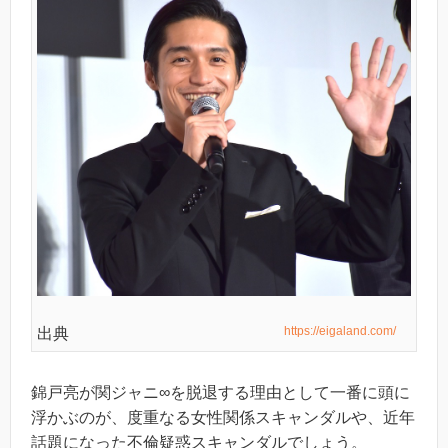
https://eigaland.com/
出典
錦戸亮が関ジャニ∞を脱退する理由として一番に頭に
浮かぶのが、度重なる女性関係スキャンダルや、近年
話題になった不倫疑惑スキャンダルでしょう。