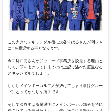
この大きなスキャンダル後に渋谷すばるさんが関ジャ
ニ∞を脱退する事となります。
今回錦戸亮さんがジャニーズ事務所を脱退する理由と
して、頭をよぎってしまうのは上記で述べた度重なる
スキャンダルでしょう。
しかしメインボーカル二人が抜けてしまう事はグルー
プにとってかなりを痛手です。
そして渋谷すばる脱退後にメインボーカル部分を特に
任されている安田章大も、近年は病気に見舞われたり