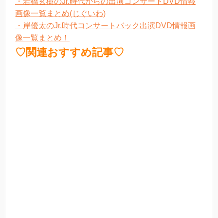
・岩橋玄樹のJr.時代からの出演コンサートDVD情報
画像一覧まとめ(じぐいわ)
・岸優太のJr.時代コンサートバック出演DVD情報画
像一覧まとめ！
♡関連おすすめ記事♡