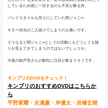
しているため彼に一任するのも不安が募る所。
バンドスタイルも売りにしていた関ジャニ∞。
ギター担当が二人抜けてしまうのも痛いです。
そうなると関ジャニ∞としての活動にもどうしても陰
りが見えてきてしまうのではないでしょうか。
今後の錦戸亮さんの動向に注目が集まりそうです。
キンプリのDVDをチェック！
キンプリのおすすめDVDはこちらか
ら
平野紫耀・永瀬廉・岸優太・岩橋玄樹