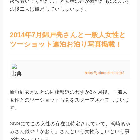
落ち着いてくれた…」と安堵の声が漏れたものの…そ
の後二人は破局していしまいます。
2014年7月錦戸亮さんと一般人女性と
ツーショット連泊お泊り写真掲載！
https://geinoutime.com/
出典
新垣結衣さんとの同棲報道のわずか3ヶ月後、一般人
女性とのツーショット写真をスクープされてしまいま
す。
SNSにてこの女性の存在は特定されていて、浜崎あゆ
みさん似の「かおり」さんという女性らしいという事
がわかっています。