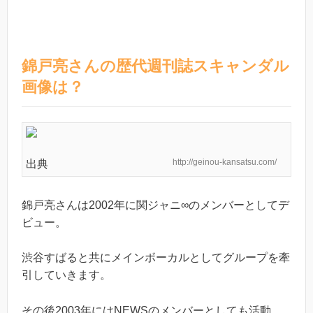
錦戸亮さんの歴代週刊誌スキャンダル
画像は？
http://geinou-kansatsu.com/
出典
錦戸亮さんは2002年に関ジャニ∞のメンバーとしてデ
ビュー。
渋谷すばると共にメインボーカルとしてグループを牽
引していきます。
その後2003年にはNEWSのメンバーとしても活動。