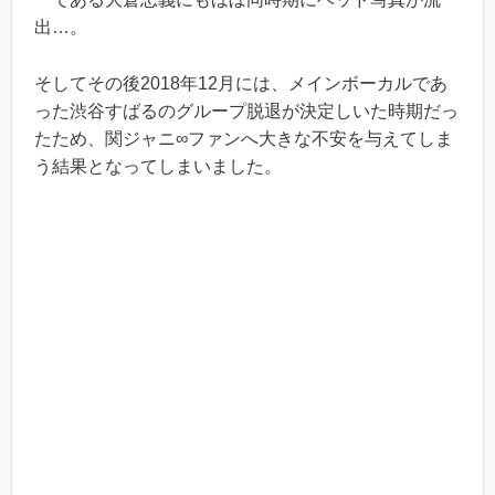
出…。
そしてその後2018年12月には、メインボーカルであ
った渋谷すばるのグループ脱退が決定しいた時期だっ
たため、関ジャニ∞ファンへ大きな不安を与えてしま
う結果となってしまいました。