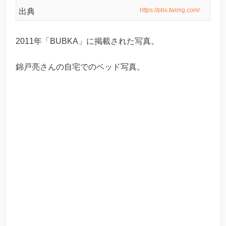
https://pbs.twimg.com/
出典
2011年「BUBKA」に掲載された写真。
錦戸亮さんの自宅でのベッド写真。