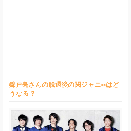
錦戸亮さんの脱退後の関ジャニ∞はど
うなる？