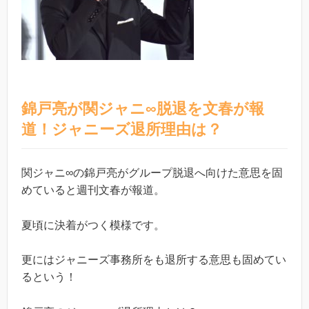
錦戸亮が関ジャニ∞脱退を文春が報
道！ジャニーズ退所理由は？
関ジャニ∞の錦戸亮がグループ脱退へ向けた意思を固
めていると週刊文春が報道。
夏頃に決着がつく模様です。
更にはジャニーズ事務所をも退所する意思も固めてい
るという！