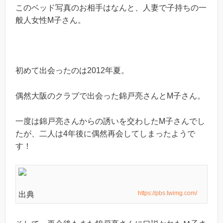
このベッド写真のお相手はなんと、人妻で子持ちの一
般人女性M子さん。
初めて出会ったのは2012年夏。
偶然大阪のクラブで出会った錦戸亮さんとM子さん。
一度は錦戸亮さんからの誘いを交わしたM子さんでし
たが、二人は4年後に偶然再会してしまったようで
す！
https://pbs.twimg.com/
出典