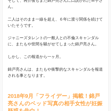
そして、再介後もまた錦戸亮さんに口説かれたＭ子さ
ん。
二人はそのまま一線を超え、６年に渡り関係を続けて
いたそうです。
ジャニーズタレントの一般人との不倫スキャンダル
に、またもや世間を騒がせてしまった錦戸亮さん。
しかし、この報道から一ヶ月。
錦戸亮さんは、またもや衝撃的なスキャンダルを報道
される事となります。
2018年9月「フライデー」掲載！錦戸
亮さんのベッド写真の相手女性が妊娠
疑惑を告白！