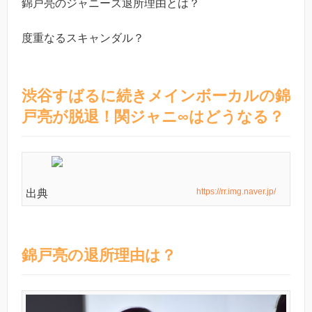
錦戸亮のジャニーズ退所理由とは？
度重なるスキャンダル？
渋谷すばるに続きメインボーカルの錦
戸亮が脱退！関ジャニ∞はどうなる？
https://rr.img.naver.jp/
出典
錦戸亮の退所理由は？