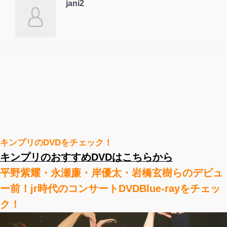
jani2
キンプリのDVDをチェック！
キンプリのおすすめDVDはこちらから
平野紫耀・永瀬廉・岸優太・岩橋玄樹らのデビュ
ー前！jr時代のコンサートDVDBlue-rayをチェッ
ク！