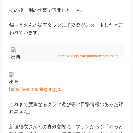
その後、別の仕事で再開した二人。
錦戸亮さんの猛アタックにて交際がスタートしたと言
われています。
https://image.entertainment-topics.jp/
出典
出典
http://livedoor.blogimg.jp/
これまで度重なるクラブ遊び等の目撃情報のあった錦
戸亮さん。
新垣結衣さんとの真剣交際に、ファンからも「やっと