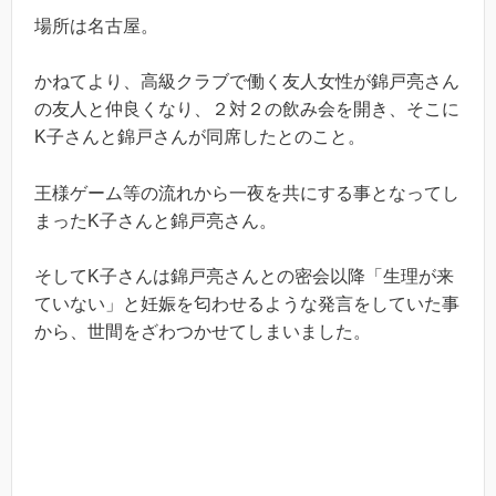
場所は名古屋。
かねてより、高級クラブで働く友人女性が錦戸亮さん
の友人と仲良くなり、２対２の飲み会を開き、そこに
K子さんと錦戸さんが同席したとのこと。
王様ゲーム等の流れから一夜を共にする事となってし
まったK子さんと錦戸亮さん。
そしてK子さんは錦戸亮さんとの密会以降「生理が来
ていない」と妊娠を匂わせるような発言をしていた事
から、世間をざわつかせてしまいました。