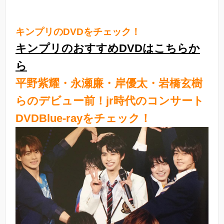
キンプリのDVDをチェック！
キンプリのおすすめDVDはこちらか
ら
平野紫耀・永瀬廉・岸優太・岩橋玄樹
らのデビュー前！jr時代のコンサート
DVDBlue-rayをチェック！