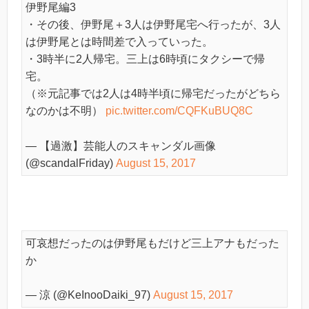
伊野尾編3
・その後、伊野尾＋3人は伊野尾宅へ行ったが、3人
は伊野尾とは時間差で入っていった。
・3時半に2人帰宅。三上は6時頃にタクシーで帰
宅。
（※元記事では2人は4時半頃に帰宅だったがどちら
なのかは不明）
pic.twitter.com/CQFKuBUQ8C
— 【過激】芸能人のスキャンダル画像
(@scandalFriday)
August 15, 2017
可哀想だったのは伊野尾もだけど三上アナもだった
か
— 涼 (@KeInooDaiki_97)
August 15, 2017