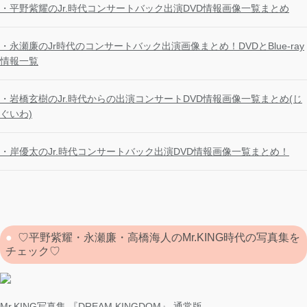
・平野紫耀のJr.時代コンサートバック出演DVD情報画像一覧まとめ
・永瀬廉のJr時代のコンサートバック出演画像まとめ！DVDとBlue-ray
情報一覧
・岩橋玄樹のJr.時代からの出演コンサートDVD情報画像一覧まとめ(じ
ぐいわ)
・岸優太のJr.時代コンサートバック出演DVD情報画像一覧まとめ！
♡平野紫耀・永瀬廉・高橋海人のMr.KING時代の写真集を
チェック♡
Mr.KING写真集 『DREAM KINGDOM』 通常版