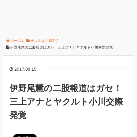
ホーム
/
Hey!Say!JUMP
/
伊野尾慧の二股報道はガセ！三上アナとヤクルト小川交際発覚
2017.08.15
伊野尾慧の二股報道はガセ！
三上アナとヤクルト小川交際
発覚