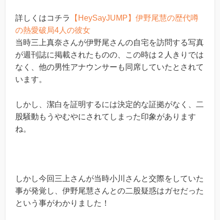
詳しくはコチラ
【HeySayJUMP】伊野尾慧の歴代噂
の熱愛破局4人の彼女
当時三上真奈さんが伊野尾さんの自宅を訪問する写真
が週刊誌に掲載されたものの、この時は２人きりでは
なく、他の男性アナウンサーも同席していたとされて
います。
しかし、潔白を証明するには決定的な証拠がなく、二
股騒動もうやむやにされてしまった印象があります
ね。
しかし今回三上さんが当時小川さんと交際をしていた
事が発覚し、伊野尾慧さんとの二股疑惑はガセだった
という事がわかりました！