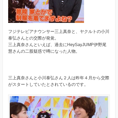
フジテレビアナウンサー三上真奈と、ヤクルトの小川
泰弘さんとの交際が発覚。
三上真奈さんといえば、過去にHeySayJUMP伊野尾
慧さんの二股疑惑で噂になった人物。
三上真奈さんと小川泰弘さん２人は昨年４月から交際
がスタートしていたとされているのです。