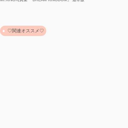
♡関連オススメ♡