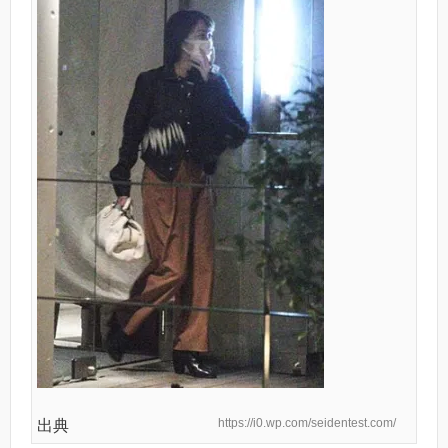
https://i0.wp.com/seidentest.com/
出典