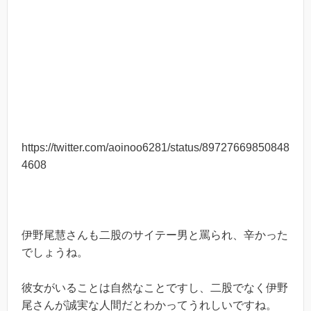
https://twitter.com/aoinoo6281/status/89727669850848
4608
伊野尾慧さんも二股のサイテー男と罵られ、辛かった
でしょうね。
彼女がいることは自然なことですし、二股でなく伊野
尾さんが誠実な人間だとわかってうれしいですね。