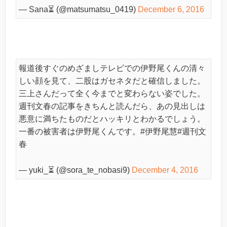
— Sana⏳ (@matsumatsu_0419)
December 6, 2016
報道後すぐのめざましテレビでの伊野尾くんの清々
しい顔を見て、二股はガセネタだと確信しました。
三上さんだって全く今までと変わらない姿でした。
週刊文春の記事をきちんと読んだら、あの見出しは
悪意に満ちたものだとハッキリとわかるでしょう。
一番の被害者は伊野尾くんです。#伊野尾慧#週刊文
春
— yuki_⏳ (@sora_te_nobasi9)
December 4, 2016