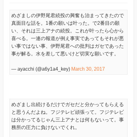
めざましの伊野尾君続投の興奮も治まってきたので
真面目な話を。1番の願いは叶った。で2番目の願
い、それは三上アナの続投。これが叶ったら心から
喜べる。一連の報道が例え事実であってもそれが悪
い事ではない事、伊野尾君への批判はガセであった
事が解る。水を差して悪いけど切実な願いです。
— ayacchi (@a6y1a4_key)
March 30, 2017
めざまし出続けるだけでガセだと分かってもらえる
と思うんだよね。フジテレビ頑張って。フジテレビ
は分かってるじゃん三上アナとは何もないって。事
務所の圧力に負けないでくれ。