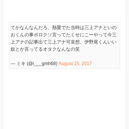
てかなんなんだろ、熱愛でた当時は三上アナといの
おくんの事ボロクソ言ってたくせにこーやって今三
上アナの記事出て三上アナ可哀想、伊野尾くんいい
奴とか言ってるオタクなんなの笑
— ミキ (@i___gmh68)
August 15, 2017