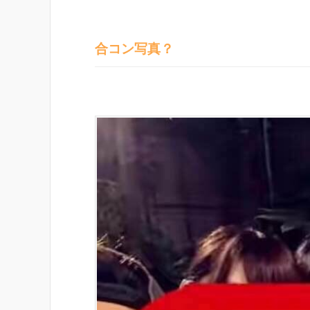
合コン写真？