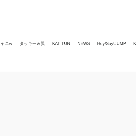
ジャニ∞
タッキー＆翼
KAT-TUN
NEWS
Hey!Say!JUMP
K