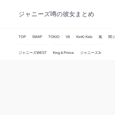
ジャニーズ噂の彼女まとめ
TOP
SMAP
TOKIO
V6
KinKi Kids
嵐
関
ジャニーズWEST
King＆Prince
ジャニーズJr.