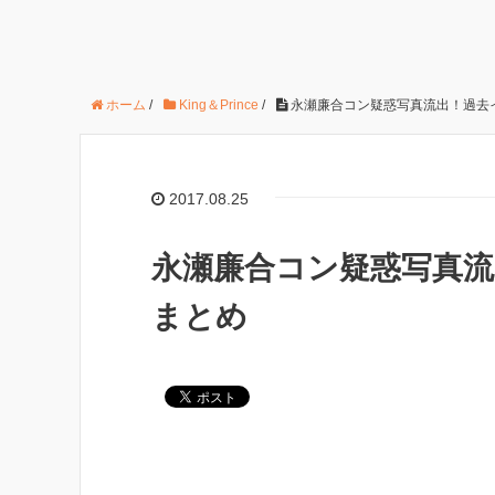
ホーム
/
King＆Prince
/
永瀬廉合コン疑惑写真流出！過去
2017.08.25
永瀬廉合コン疑惑写真
まとめ