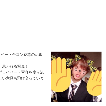
プライベート合コン疑惑の写真
と思われる写真！
プライベート写真を度々流
しい意見も飛び交っていま