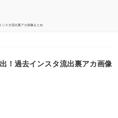
インスタ流出裏アカ画像まとめ
流出！過去インスタ流出裏アカ画像