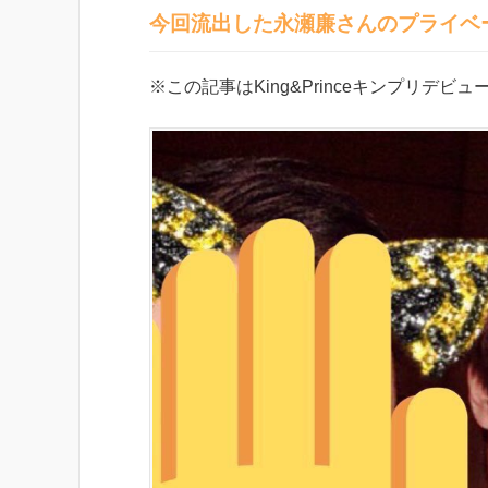
今回流出した永瀬廉さんのプライベ
※この記事はKing&Princeキンプリデビ