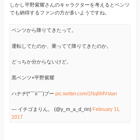
しかし平野紫耀さんのキャラクターを考えるとベンツ
でも納得するファンの方が多いようですね。
ベンツから降りてきたって。
運転してたのか、乗ってて降りてきたのか。
どっちか分からないけど。
黒ベンツ×平野紫耀
ハナヂ(*￣ii￣)ブー
pic.twitter.com/1Nq6MVstan
— イチゴまりん。 (@y_m_a_d_rin)
February 11,
2017