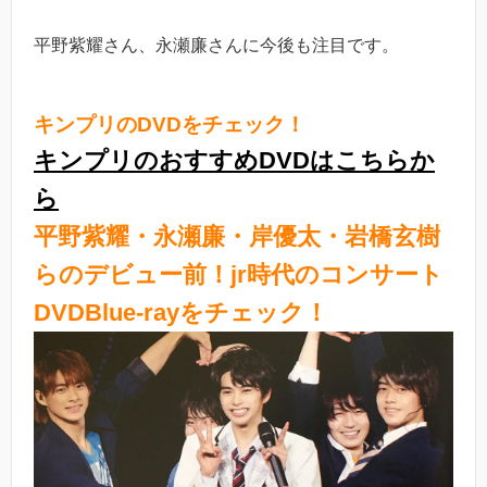
平野紫耀さん、永瀬廉さんに今後も注目です。
キンプリのDVDをチェック！
キンプリのおすすめDVDはこちらか
ら
平野紫耀・永瀬廉・岸優太・岩橋玄樹
らのデビュー前！jr時代のコンサート
DVDBlue-rayをチェック！