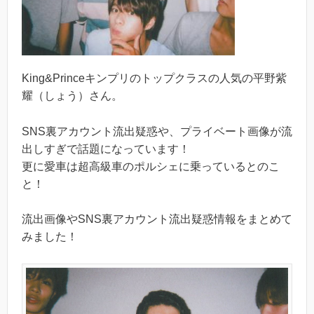
King&Princeキンプリのトップクラスの人気の平野紫
耀（しょう）さん。
SNS裏アカウント流出疑惑や、プライベート画像が流
出しすぎで話題になっています！
更に愛車は超高級車のポルシェに乗っているとのこ
と！
流出画像やSNS裏アカウント流出疑惑情報をまとめて
みました！