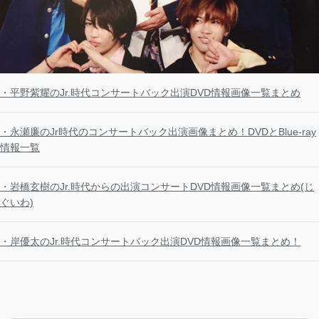
・平野紫耀のJr.時代コンサートバック出演DVD情報画像一覧まとめ
・永瀬廉のJr時代のコンサートバック出演画像まとめ！DVDとBlue-ray
情報一覧
・岩橋玄樹のJr.時代からの出演コンサートDVD情報画像一覧まとめ(じ
ぐいわ)
・岸優太のJr.時代コンサートバック出演DVD情報画像一覧まとめ！