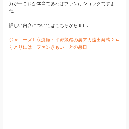
万が一これが本当であればファンはショックですよ
ね。
詳しい内容についてはこちらから⇓⇓⇓
ジャニーズJr.永瀬廉・平野紫耀の裏アカ流出疑惑？や
りとりには「ファンきもい」との悪口