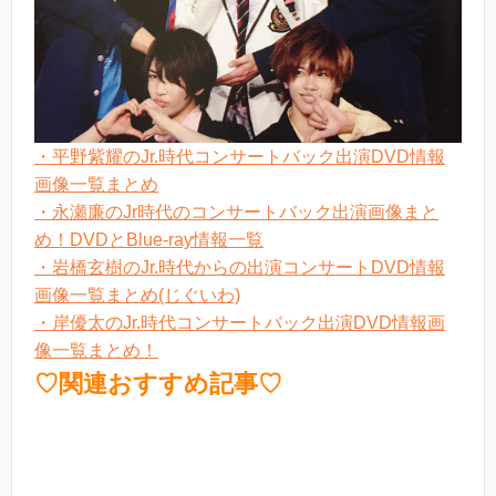
・平野紫耀のJr.時代コンサートバック出演DVD情報
画像一覧まとめ
・永瀬廉のJr時代のコンサートバック出演画像まと
め！DVDとBlue-ray情報一覧
・岩橋玄樹のJr.時代からの出演コンサートDVD情報
画像一覧まとめ(じぐいわ)
・岸優太のJr.時代コンサートバック出演DVD情報画
像一覧まとめ！
♡関連おすすめ記事♡