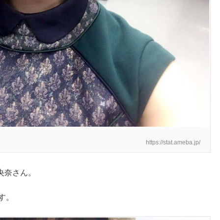
https://stat.ameba.jp/
央奈さん。
す。