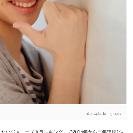
https://pbs.twimg.com/
したいジャニーズJr.ランキング」で2015年から三年連続1位