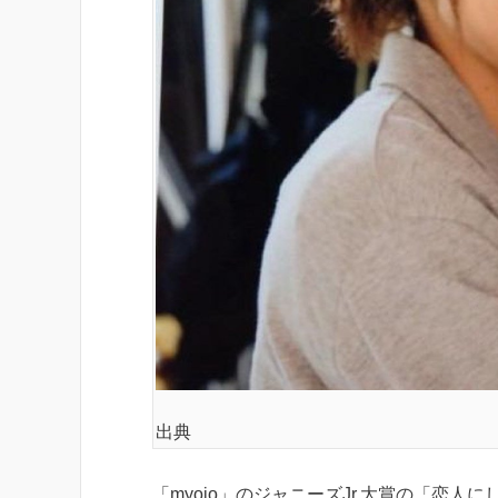
出典
「myojo」のジャニーズJr.大賞の「恋人に