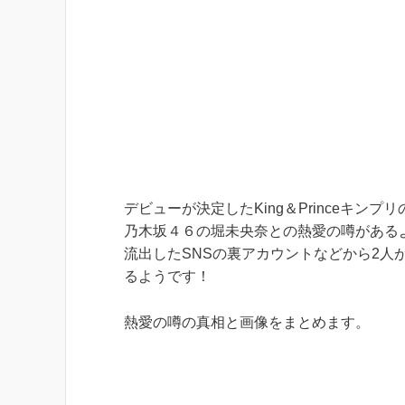
デビューが決定したKing＆Princeキン
乃木坂４６の堀未央奈との熱愛の噂がある
流出したSNSの裏アカウントなどから2人
るようです！
熱愛の噂の真相と画像をまとめます。