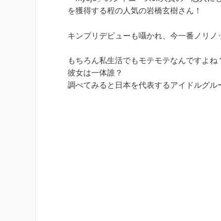
を獲得する程の人気の岩橋玄樹さん！
キンプリデビューも囁かれ、今一番ノリノ
もちろん私生活でもモテモテなんですよね
彼女は一体誰？
調べてみると日本を代表するアイドルグル