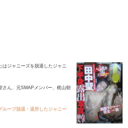
たはジャニーズを脱退したジャニ
さん、元SMAPメンバー、梶山朝
グループ脱退・退所したジャニー