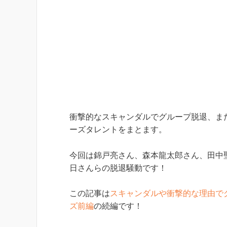
衝撃的なスキャンダルでグループ脱退、ま
ーズタレントをまとます。
今回は錦戸亮さん、森本龍太郎さん、田中聖
日さんらの脱退騒動です！
この記事は
スキャンダルや衝撃的な理由で
ズ前編
の続編です！