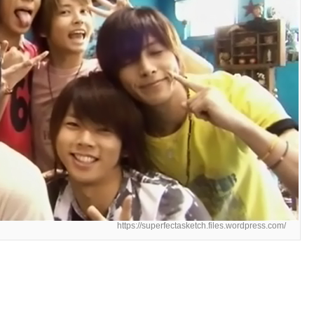
https://superfectasketch.files.wordpress.com/