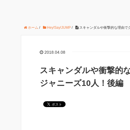
ホーム
/
Hey!Say!JUMP
/
スキャンダルや衝撃的な理由でグ
2018.04.08
スキャンダルや衝撃的
ジャニーズ10人！後編