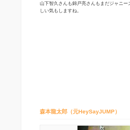
山下智久さんも錦戸亮さんもまだジャニー
しい気もしますね。
森本龍太郎（元HeySayJUMP）