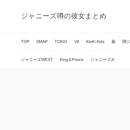
ジャニーズ噂の彼女まとめ
TOP
SMAP
TOKIO
V6
KinKi Kids
嵐
関
ジャニーズWEST
King＆Prince
ジャニーズJr.