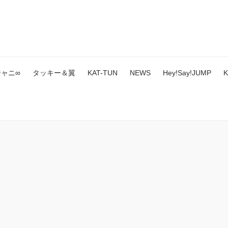
ジャニ∞
タッキー＆翼
KAT-TUN
NEWS
Hey!Say!JUMP
K