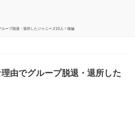
ループ脱退・退所したジャニーズ10人！後編
な理由でグループ脱退・退所した