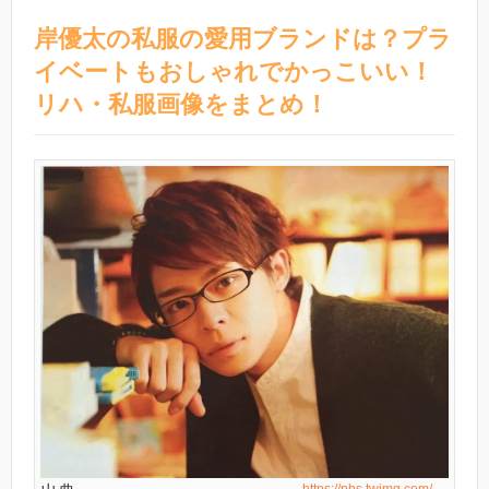
岸優太の私服の愛用ブランドは？プラ
イベートもおしゃれでかっこいい！
リハ・私服画像をまとめ！
https://pbs.twimg.com/