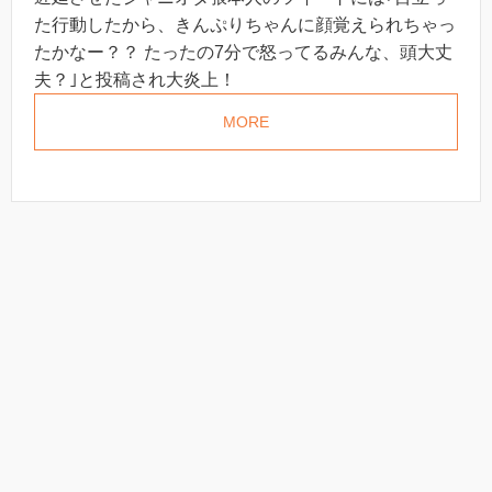
た行動したから、きんぷりちゃんに顔覚えられちゃっ
たかなー？？ たったの7分で怒ってるみんな、頭大丈
夫？｣と投稿され大炎上！
MORE