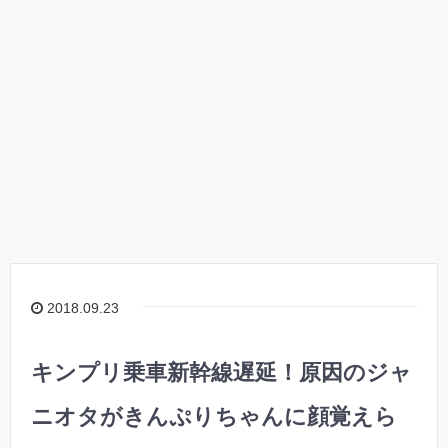
2018.09.23
キンプリ乗車新幹線遅延！原因のジャ
ニオタがきんぷりちゃんに顔覚えら