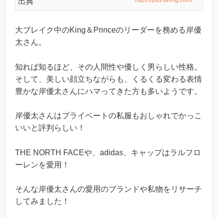
出典
大ブレイク中のKing＆Princeのリーダーを務める岸優
太さん。
知れば知るほど、その人間性や優しく男らしい性格。
そして、美しい顔立ちながらも、くるくる変わる表情
豊かな岸優太さんにハマってきた方も多いようです。
岸優太さんはプライベートの私服もおしゃれでかっこ
いいと評判らしい！
THE NORTH FACEや、adidas、キャップはラルフロ
ーレンを愛用！
そんな岸優太さんの愛用のブランドや私物をリサーチ
してみました！