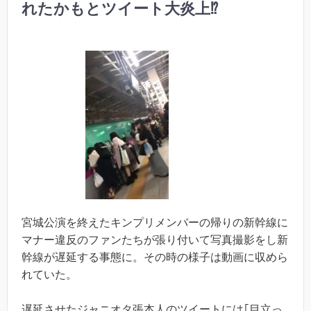
れたかもとツイート大炎上⁉︎
宮城公演を終えたキンプリメンバーの帰りの新幹線に
マナー違反のファンたちが張り付いて写真撮影をし新
幹線が遅延する事態に。その時の様子は動画に収めら
れていた。
遅延させたジャニオタ張本人のツイートには｢目立っ