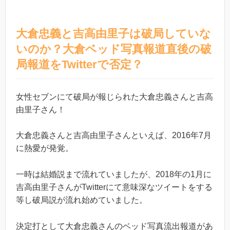
大倉忠義と吉高由里子は破局していな
いのか？大倉ベッド写真報道直後の破
局報道をTwitterで否定？
女性セブンにて破局が報じられた大倉忠義さんと吉高
由里子さん！
大倉忠義さんと吉高由里子さんといえば、2016年7月
に熱愛が発覚。
一時は結婚説まで流れていましたが、2018年の1月に
吉高由里子さんがTwitterにて意味深なツイートをする
等し破局説が流れ始めていました。
決定打として大倉忠義さんのベッド写真流出報道があ