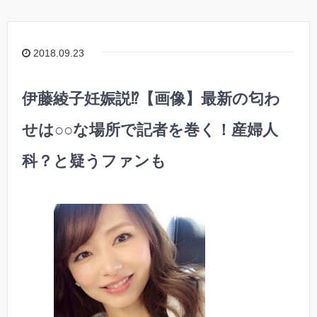
2018.09.23
伊藤綾子妊娠説⁉︎【画像】最新の匂わ
せは○○な場所で記者を巻く！産婦人
科？と疑うファンも