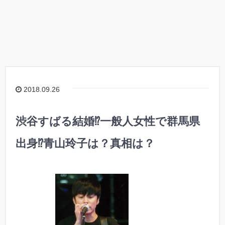
2018.09.26
渋谷すばる結婚⁉︎一般人女性で群馬県
出身⁉︎青山玲子は？真相は？