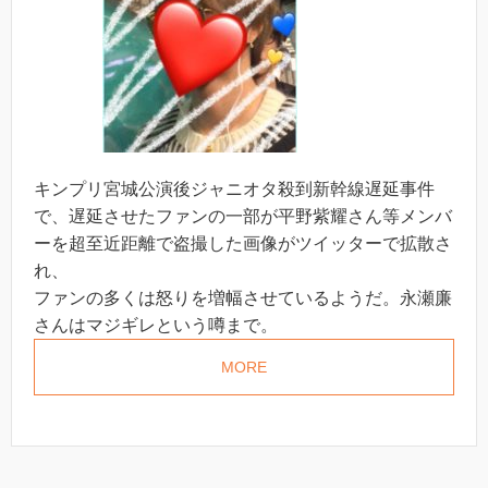
キンプリ宮城公演後ジャニオタ殺到新幹線遅延事件
で、遅延させたファンの一部が平野紫耀さん等メンバ
ーを超至近距離で盗撮した画像がツイッターで拡散さ
れ、
ファンの多くは怒りを増幅させているようだ。永瀬廉
さんはマジギレという噂まで。
MORE