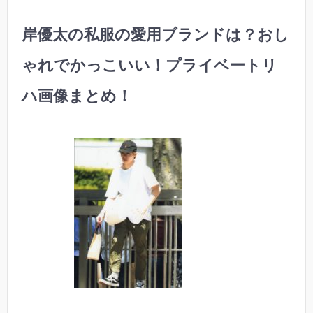
岸優太の私服の愛用ブランドは？おし
ゃれでかっこいい！プライベートリ
ハ画像まとめ！