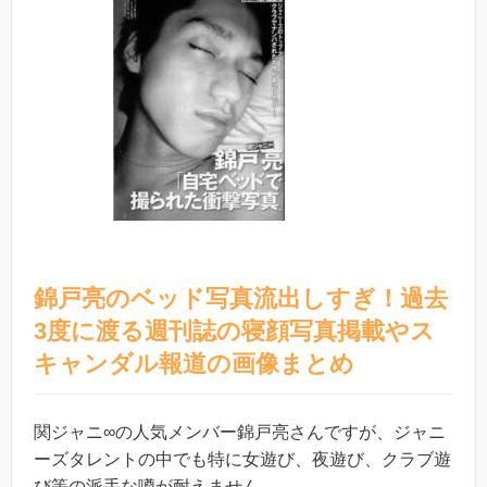
錦戸亮のベッド写真流出しすぎ！過去
3度に渡る週刊誌の寝顔写真掲載やス
キャンダル報道の画像まとめ
関ジャニ∞の人気メンバー錦戸亮さんですが、ジャニ
ーズタレントの中でも特に女遊び、夜遊び、クラブ遊
び等の派手な噂が耐えません。