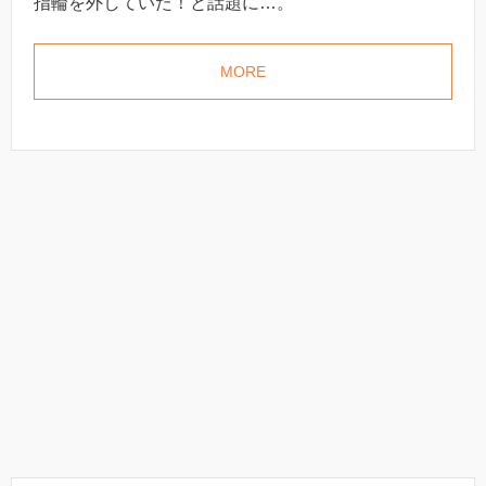
指輪を外していた！と話題に…。
MORE