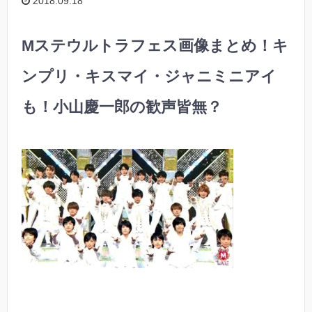
2018.09.18
Mステウルトラフェス画像まとめ！キ
ンプリ・キスマイ・ジャニミニアイ
も！小山慶一郎の歓声皆無？