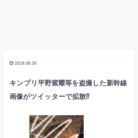
2018.09.26
キンプリ平野紫耀等を盗撮した新幹線
画像がツイッターで拡散⁉︎