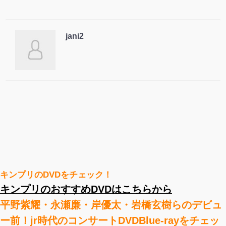
jani2
キンプリのDVDをチェック！
キンプリのおすすめDVDはこちらから
平野紫耀・永瀬廉・岸優太・岩橋玄樹らのデビュ
ー前！jr時代のコンサートDVDBlue-rayをチェッ