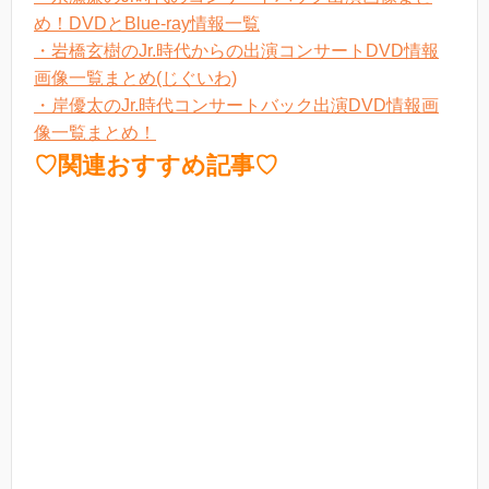
め！DVDとBlue-ray情報一覧
・岩橋玄樹のJr.時代からの出演コンサートDVD情報
画像一覧まとめ(じぐいわ)
・岸優太のJr.時代コンサートバック出演DVD情報画
像一覧まとめ！
♡関連おすすめ記事♡