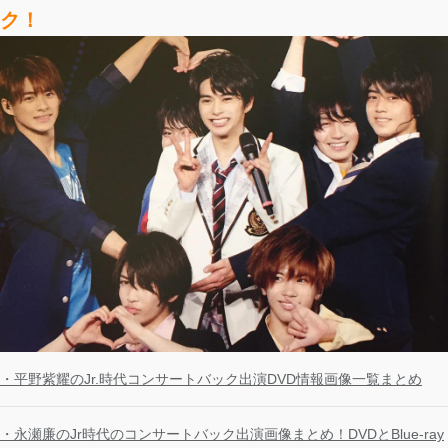
ク！
・平野紫耀のJr.時代コンサートバック出演DVD情報画像一覧まとめ
・永瀬廉のJr時代のコンサートバック出演画像まとめ！DVDとBlue-ray