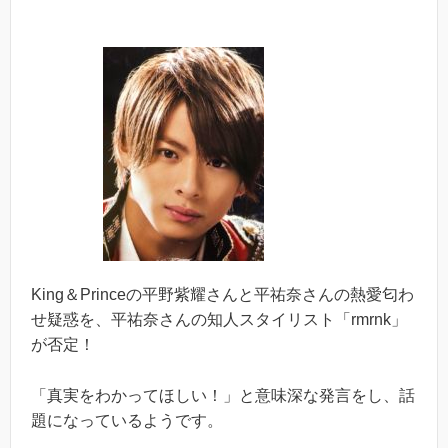
King＆Princeの平野紫耀さんと平祐奈さんの熱愛匂わ
せ疑惑を、平祐奈さんの知人スタイリスト「rmrnk」
が否定！
「真実をわかってほしい！」と意味深な発言をし、話
題になっているようです。