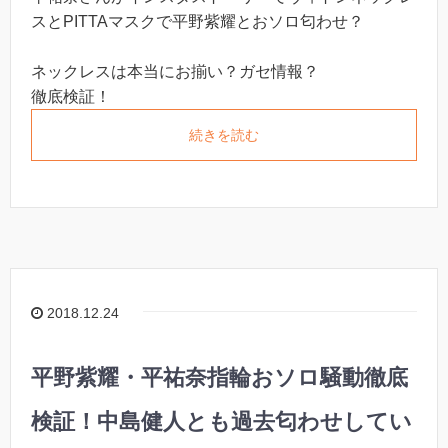
スとPITTAマスクで平野紫耀とおソロ匂わせ？
ネックレスは本当にお揃い？ガセ情報？
徹底検証！
続きを読む
2018.12.24
平野紫耀・平祐奈指輪おソロ騒動徹底
検証！中島健人とも過去匂わせしてい