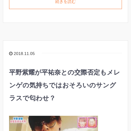
続きを読む
2018.11.05
平野紫耀が平祐奈との交際否定もメレ
ンゲの気持ちではおそろいのサング
ラスで匂わせ？