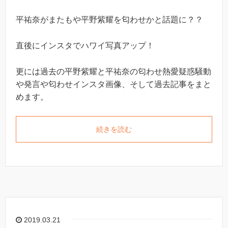
平祐奈がまたもや平野紫耀を匂わせかと話題に？？
直後にインスタでハワイ写真アップ！
更には過去の平野紫耀と平祐奈の匂わせ熱愛疑惑騒動
や発言や匂わせインスタ画像、そして過去記事をまと
めます。
続きを読む
2019.03.21