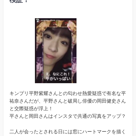
キンプリ平野紫耀さんとの匂わせ熱愛疑惑で有名な平
祐奈さんだが、平野さんと破局し俳優の岡田健史さん
と交際疑惑が浮上！
平さんと岡田さんはインスタで共通の写真をアップ？
二人が会ったとされる日には窓にハートマークを描く