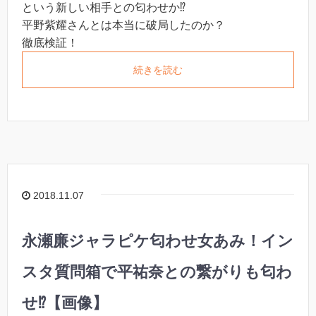
という新しい相手との匂わせか⁉︎
平野紫耀さんとは本当に破局したのか？
徹底検証！
続きを読む
2018.11.07
永瀬廉ジャラピケ匂わせ女あみ！イン
スタ質問箱で平祐奈との繋がりも匂わ
せ⁉︎【画像】