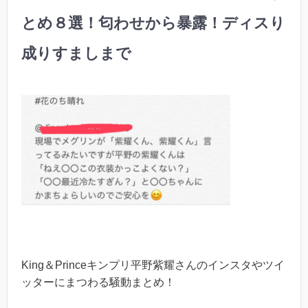
とめ８選！匂わせから暴露！ディスり
成りすましまで
King＆Princeキンプリ平野紫耀さんのインスタやツイ
ッターにまつわる騒動まとめ！