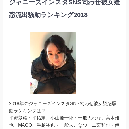
ジャニーズインスタSNS匂わせ彼女疑
惑流出騒動ランキング2018
2018年のジャニーズインスタSNS匂わせ彼女疑惑騒
動ランキングは？
平野紫耀・平祐奈、小山慶一郎・一般人れな、高木雄
也・MACO、手越祐也・一般人こなつ、二宮和也・伊