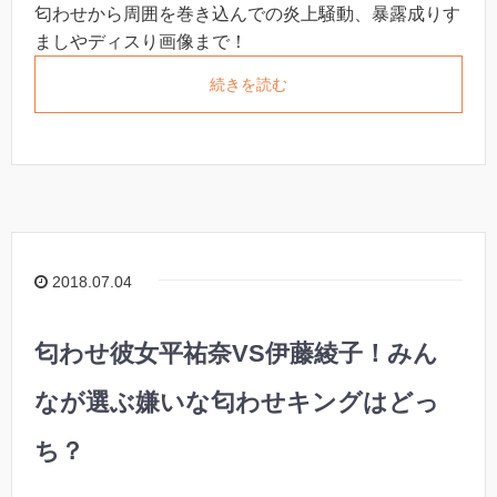
匂わせから周囲を巻き込んでの炎上騒動、暴露成りす
ましやディスり画像まで！
続きを読む
2018.07.04
匂わせ彼女平祐奈VS伊藤綾子！みん
なが選ぶ嫌いな匂わせキングはどっ
ち？