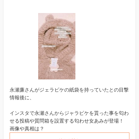
永瀬廉さんがジェラピケの紙袋を持っていたとの目撃
情報後に、
インスタで永瀬さんからジャラピケを貰った事を匂わ
せる投稿や質問箱を設置する匂わせ女あみが登場！
画像や真相は？