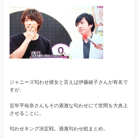
ジャニーズ匂わせ彼女と言えば伊藤綾子さんが有名で
すが、
近年平祐奈さんもその過激な匂わせにて世間を大炎上
させることに。
匂わせキング決定戦。過激匂わせ総まとめ。