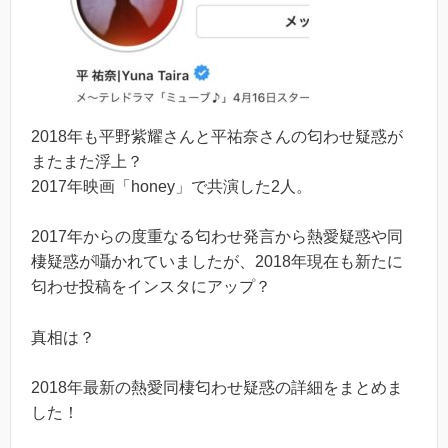
2018年も平野紫耀さんと平祐奈さんの匂わせ疑惑が
またまた浮上？
2017年映画「honey」で共演した2人。
2017年からの度重なる匂わせ発言から熱愛疑惑や同
棲疑惑が囁かれていましたが、2018年現在も新たに
匂わせ投稿をインスタにアップ？
真相は？
2018年最新の熱愛同棲匂わせ疑惑の詳細をまとめま
した！