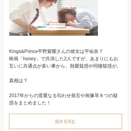
Kings&Prince平野紫耀さんの彼女は平祐奈？
映画「honey」で共演した2人ですが、あまりにもお
互いに共通点が多い事から、熱愛疑惑や同棲疑惑が。
真相は？
2017年からの度重なる匂わせ発言や画像等８つの疑
惑をまとめました！
続きを読む