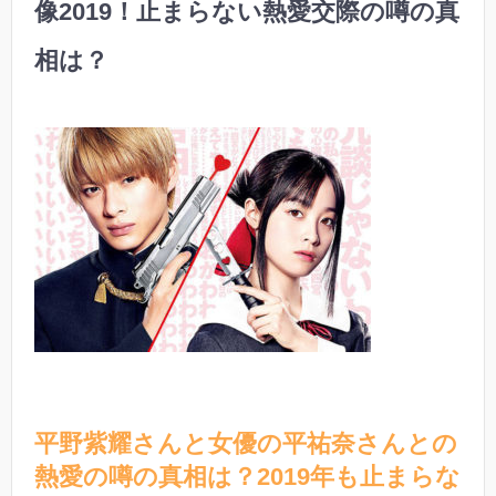
像2019！止まらない熱愛交際の噂の真
相は？
平野紫耀さんと女優の平祐奈さんとの
熱愛の噂の真相は？2019年も止まらな