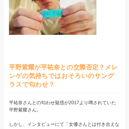
平野紫耀が平祐奈との交際否定？メレ
ンゲの気持ちではおそろいのサング
ラスで匂わせ？
平祐奈さんとの匂わせ疑惑が2017より噂されていた
平野紫耀さん。
しかし、インタビューにて「女優さんとは付き合えな