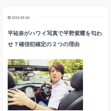
2019.06.04
平祐奈がハワイ写真で平野紫耀を匂わ
せ？確信犯確定の２つの理由