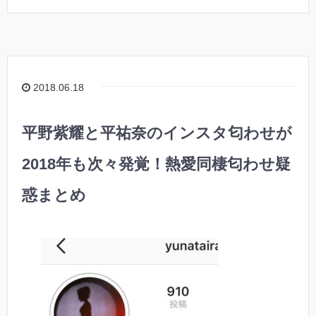
2018.06.18
平野紫耀と平祐奈のインスタ匂わせが
2018年も次々発覚！熱愛同棲匂わせ疑
惑まとめ