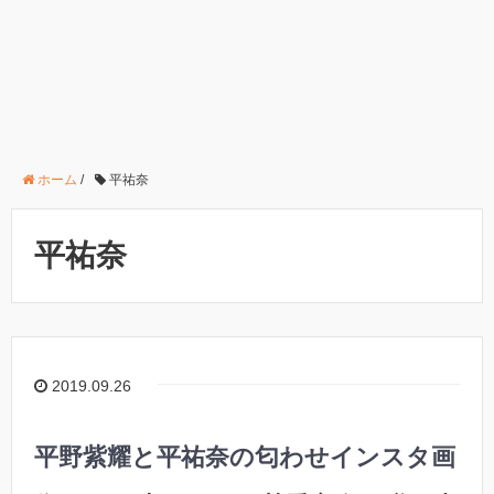
ホーム
/
平祐奈
平祐奈
2019.09.26
平野紫耀と平祐奈の匂わせインスタ画